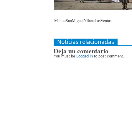
MahouSanMiguelYllanaLasVentas
Noticias relacionadas
Deja un comentario
You must be
Logged in
to post comment.