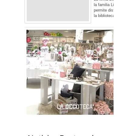
la familia Lifestyle que
permite disfrutar de co
la biblioteca
More...