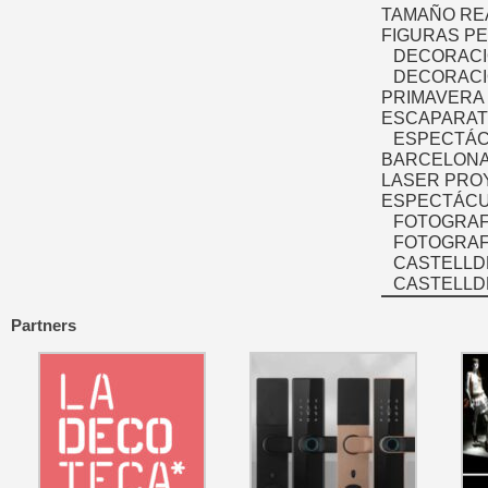
TAMAÑO RE
FIGURAS P
DECORACI
DECORACI
PRIMAVERA
ESCAPARAT
ESPECTÁC
BARCELONA
LASER PRO
ESPECTÁCU
FOTOGRAF
FOTOGRAFÍ
CASTELLD
CASTELLD
Partners