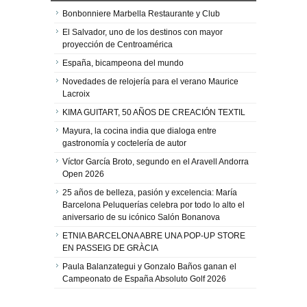
Bonbonniere Marbella Restaurante y Club
El Salvador, uno de los destinos con mayor
proyección de Centroamérica
España, bicampeona del mundo
Novedades de relojería para el verano Maurice
Lacroix
KIMA GUITART, 50 AÑOS DE CREACIÓN TEXTIL
Mayura, la cocina india que dialoga entre
gastronomía y coctelería de autor
Víctor García Broto, segundo en el Aravell Andorra
Open 2026
25 años de belleza, pasión y excelencia: María
Barcelona Peluquerías celebra por todo lo alto el
aniversario de su icónico Salón Bonanova
ETNIA BARCELONA ABRE UNA POP-UP STORE
EN PASSEIG DE GRÀCIA
Paula Balanzategui y Gonzalo Baños ganan el
Campeonato de España Absoluto Golf 2026