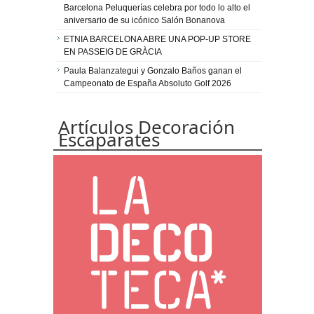
Barcelona Peluquerías celebra por todo lo alto el
aniversario de su icónico Salón Bonanova
ETNIA BARCELONA ABRE UNA POP-UP STORE
EN PASSEIG DE GRÀCIA
Paula Balanzategui y Gonzalo Baños ganan el
Campeonato de España Absoluto Golf 2026
Artículos Decoración
Escaparates