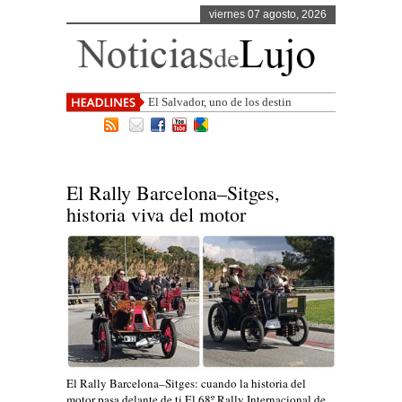
viernes 07 agosto, 2026
El Salvador, uno de los destinos con
mayor proyección de Cen
El Rally Barcelona–Sitges,
historia viva del motor
El Rally Barcelona–Sitges: cuando la historia del
motor pasa delante de ti El 68º Rally Internacional de