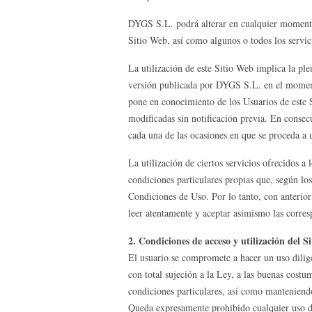
DYGS S.L. podrá alterar en cualquier momento 
Sitio Web, así como algunos o todos los servic
La utilización de este Sitio Web implica la ple
versión publicada por DYGS S.L. en el momen
pone en conocimiento de los Usuarios de este 
modificadas sin notificación previa. En consec
cada una de las ocasiones en que se proceda a u
La utilización de ciertos servicios ofrecidos a
condiciones particulares propias que, según lo
Condiciones de Uso. Por lo tanto, con anteriori
leer atentamente y aceptar asimismo las corres
2. Condiciones de acceso y utilización del S
El usuario se compromete a hacer un uso dilige
con total sujeción a la Ley, a las buenas costu
condiciones particulares, así como manteniendo
Queda expresamente prohibido cualquier uso dif