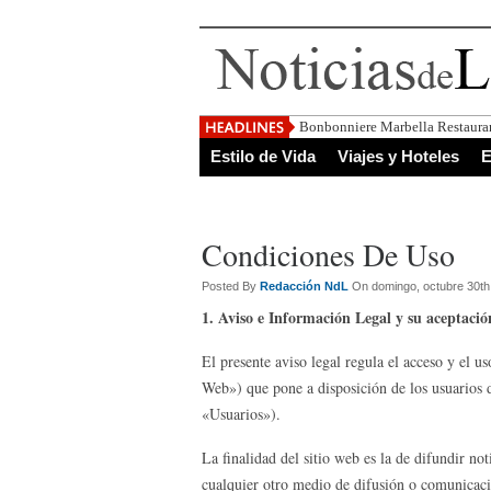
El Salvador, uno d
Estilo de Vida
Viajes y Hoteles
E
Condiciones De Uso
Posted By
Redacción NdL
On domingo, octubre 30th
1. Aviso e Información Legal y su aceptació
El presente aviso legal regula el acceso y el us
Web») que pone a disposición de los usuarios de
«Usuarios»).
La finalidad del sitio web es la de difundir not
cualquier otro medio de difusión o comunicaci