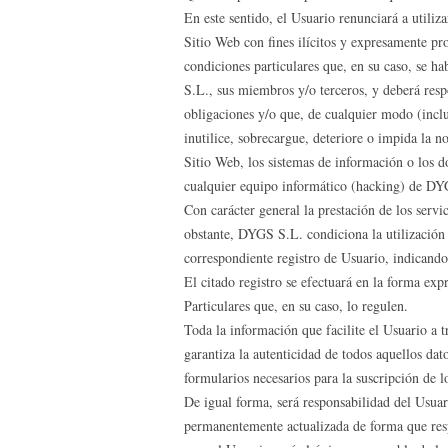
En este sentido, el Usuario renunciará a utiliz
Sitio Web con fines ilícitos y expresamente pr
condiciones particulares que, en su caso, se ha
S.L., sus miembros y/o terceros, y deberá resp
obligaciones y/o que, de cualquier modo (inclu
inutilice, sobrecargue, deteriore o impida la n
Sitio Web, los sistemas de información o los 
cualquier equipo informático (hacking) de DY
Con carácter general la prestación de los servi
obstante, DYGS S.L. condiciona la utilización 
correspondiente registro de Usuario, indicando
El citado registro se efectuará en la forma ex
Particulares que, en su caso, lo regulen.
Toda la información que facilite el Usuario a t
garantiza la autenticidad de todos aquellos d
formularios necesarios para la suscripción de l
De igual forma, será responsabilidad del Usua
permanentemente actualizada de forma que res