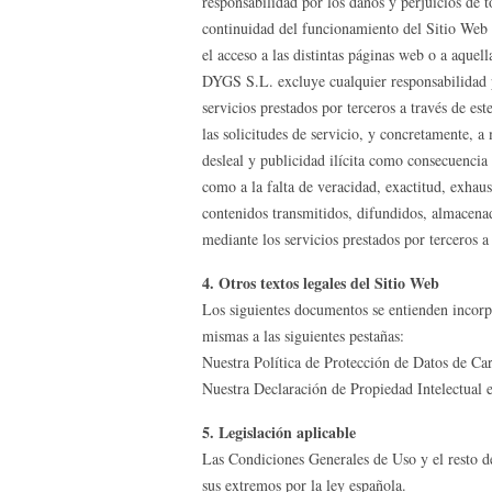
responsabilidad por los daños y perjuicios de t
continuidad del funcionamiento del Sitio Web y
el acceso a las distintas páginas web o a aquell
DYGS S.L. excluye cualquier responsabilidad p
servicios prestados por terceros a través de es
las solicitudes de servicio, y concretamente, 
desleal y publicidad ilícita como consecuencia 
como a la falta de veracidad, exactitud, exhaust
contenidos transmitidos, difundidos, almacenad
mediante los servicios prestados por terceros a
4. Otros textos legales del Sitio Web
Los siguientes documentos se entienden incorp
mismas a las siguientes pestañas:
Nuestra Política de Protección de Datos de Car
Nuestra Declaración de Propiedad Intelectual e
5. Legislación aplicable
Las Condiciones Generales de Uso y el resto de
sus extremos por la ley española.