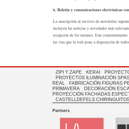
6. Boletín y comunicaciones electrónicas co
La suscripción al servicio de newsletter supone
incluyen las noticias y novedades más relevante
recepción de los mismos. Este consentimiento 
las vías que la web pone a disposición de todos 
ZIPI Y ZAPE
KERAI
PROYECTO
PROYECTOS ILUMINACIÓN SPAS
REAL
FABRICACIÓN FIGURAS 
PRIMAVERA
DECORACIÓN ESC
PROYECCIÓN FACHADAS ESPEC
CASTELLDEFELS CHIRINGUITO
Partners