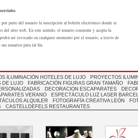
merciales
 por parte del usuario la suscripción al boletín electrónico donde se
s del sitio web. En este sentido, el usuario consiente y acepta la
podrá ser revocado en cualquier momento por el usuario, a través de
sus usuarios para tal fin.
S ILUMINACIÓN HOTELES DE LUJO
PROYECTOS ILUMI
 DE LUJO
FABRICACIÓN FIGURAS GRAN TAMAÑO
FAB
PERSONALIZADAS
DECORACION ESCAPARATES
DECOR
APARATES VERANO
ESPECTÁCULO LUZ LASER BARCEL
TÁCULOS ALQUILER
FOTOGRAFÍA CREATIVA LEÓN
FO
S
CASTELLDEFELS RESTAURANTES