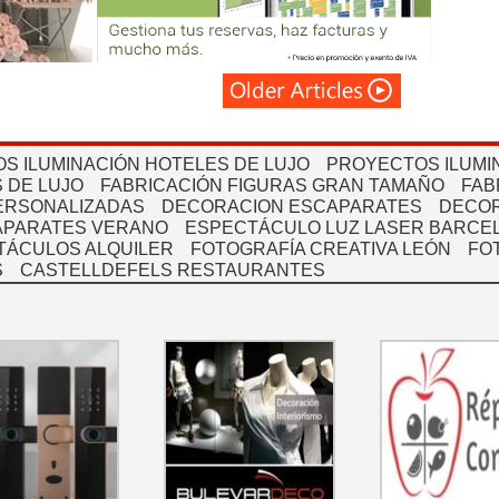
S ILUMINACIÓN HOTELES DE LUJO
PROYECTOS ILUMI
 DE LUJO
FABRICACIÓN FIGURAS GRAN TAMAÑO
FAB
PERSONALIZADAS
DECORACION ESCAPARATES
DECOR
APARATES VERANO
ESPECTÁCULO LUZ LASER BARCEL
TÁCULOS ALQUILER
FOTOGRAFÍA CREATIVA LEÓN
FO
S
CASTELLDEFELS RESTAURANTES