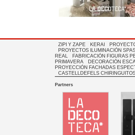
ZIPI Y ZAPE
KERAI
PROYECTO
PROYECTOS ILUMINACIÓN SPAS
REAL
FABRICACIÓN FIGURAS 
PRIMAVERA
DECORACIÓN ESC
PROYECCIÓN FACHADAS ESPEC
CASTELLDEFELS CHIRINGUITO
Partners