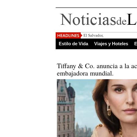
El Salvador, uno de los destino
Estilo de Vida
Viajes y Hoteles
E
Tiffany & Co. anuncia a la a
embajadora mundial.