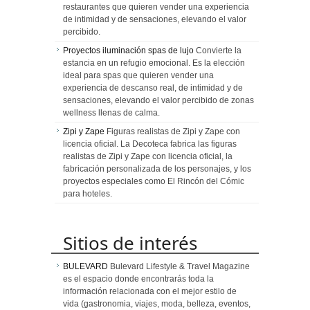
restaurantes que quieren vender una experiencia
de intimidad y de sensaciones, elevando el valor
percibido.
Proyectos iluminación spas de lujo
Convierte la
estancia en un refugio emocional. Es la elección
ideal para spas que quieren vender una
experiencia de descanso real, de intimidad y de
sensaciones, elevando el valor percibido de zonas
wellness llenas de calma.
Zipi y Zape
Figuras realistas de Zipi y Zape con
licencia oficial. La Decoteca fabrica las figuras
realistas de Zipi y Zape con licencia oficial, la
fabricación personalizada de los personajes, y los
proyectos especiales como El Rincón del Cómic
para hoteles.
Sitios de interés
BULEVARD
Bulevard Lifestyle & Travel Magazine
es el espacio donde encontrarás toda la
información relacionada con el mejor estilo de
vida (gastronomia, viajes, moda, belleza, eventos,