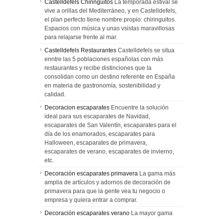
Castelldefels Chiringuitos
La temporada estival se
vive a orillas del Mediterráneo, y en Castelldefels,
el plan perfecto tiene nombre propio: chiringuitos.
Espacios con música y unas vsistas maravillosas
para relajarse frente al mar.
Castelldefels Restaurantes
Castelldefels se situa
enntre las 5 poblaciones españolas con más
restaurantes y recibe distinciones que la
consolidan como un destino referente en España
en materia de gastronomía, sostenibilidad y
calidad.
Decoracion escaparates
Encuentre la solución
ideal para sus escaparates de Navidad,
escaparates de San Valentín, escaparates para el
día de los enamorados, escaparates para
Halloween, escaparates de primavera,
escaparates de verano, escaparates de invierno,
etc.
Decoración escaparates primavera
La gama más
amplia de artículos y adornos de decoración de
primavera para que la gente vea tu negocio o
empresa y quiera entrar a comprar.
Decoración escaparates verano
La mayor gama