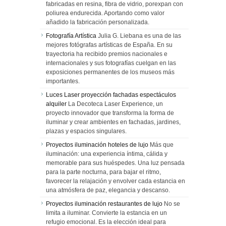
fabricadas en resina, fibra de vidrio, porexpan con
poliurea endurecida. Aportando como valor
añadido la fabricación personalizada.
Fotografía Artística
Julia G. Liebana es una de las
mejores fotógrafas artísticas de España. En su
trayectoria ha recibido premios nacionales e
internacionales y sus fotografías cuelgan en las
exposiciones permanentes de los museos más
importantes.
Luces Laser proyección fachadas espectáculos
alquiler
La Decoteca Laser Experience, un
proyecto innovador que transforma la forma de
iluminar y crear ambientes en fachadas, jardines,
plazas y espacios singulares.
Proyectos iluminación hoteles de lujo
Más que
iluminación: una experiencia íntima, cálida y
memorable para sus huéspedes. Una luz pensada
para la parte nocturna, para bajar el ritmo,
favorecer la relajación y envolver cada estancia en
una atmósfera de paz, elegancia y descanso.
Proyectos iluminación restaurantes de lujo
No se
limita a iluminar. Convierte la estancia en un
refugio emocional. Es la elección ideal para