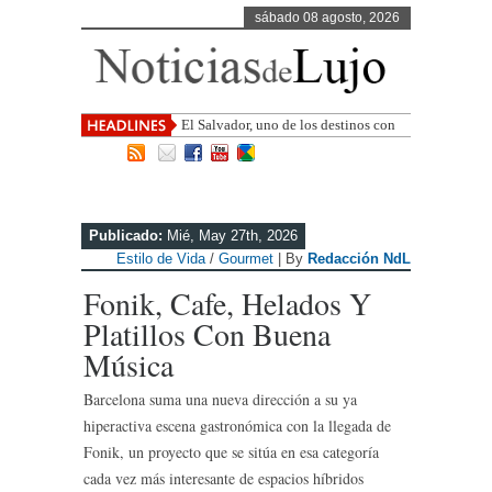
sábado 08 agosto, 2026
El Salvador, uno de los destinos con
mayor proyección de Centroamérica
Publicado:
Mié, May 27th, 2026
Estilo de Vida
/
Gourmet
| By
Redacción NdL
Fonik, Cafe, Helados Y
Platillos Con Buena
Música
Barcelona suma una nueva dirección a su ya
hiperactiva escena gastronómica con la llegada de
Fonik, un proyecto que se sitúa en esa categoría
cada vez más interesante de espacios híbridos