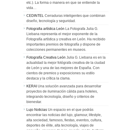
etc.). La forma o manera en que se entiende la
vida…
CEDINTEL
Cerraduras inteligentes que combinan
diseño, tecnología y seguridad.
Fotografia artística León
La Fotografa Julia G.
Liebana representa el mejor exponente de la
Fotografía artística y creativa en León. Ha recibido
importantes premios de fotografía y dispone de
colecciones permanentes en museos.
Fotografía Creativa León
Julia G. Liebana es en la
actualidad la mejor fotógrafa creativa de la ciudad
de León y una de las mejores de España. Con
cientos de premios y exposiciones su estilo
destaca y la crítica la clama.
KERAI
Una solución avanzada para desarrollar
proyectos de iluminación cálida para hoteles,
integrando tecnología, diseño y criterios de
bienestar.
Lujo Noticias
Un espacio en el que podrás
encontrar las noticias del lujo, glamour, lifestyle,
alta sociedad, famosos, fiestas, eventos, cultura,
deportes de élite, alta tecnología, viajes de