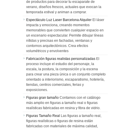
de productos para decorar tu escaparate de
verano, diseños frescos, actuales que evocan la
temporada estival y animan a comprar.
Espectáculo Luz Laser Barcelona Alquiler
El láser
impacta y emociona, creando momentos
memorables que convierten cualquier espacio en
un escenario espectacular. Permite dibujar líneas
nítidas y precisas en fachadas, ventanas y
contornos arquitectónicos. Crea efectos
volumétricos y envolventes
Fabricación figuras realistas personalizadas
El
proceso incluye el estudio del personaje, la
escala, la postura, la composición y la escena
para crear una pieza única o un conjunto completo
orientado a interiorismo, escaparatismo, hotelería,
tiendas, centros comerciales, ferias y
exposiciones.
Figuras gran tamaño
Contamos con el catálogo
más amplio en figuras a tamaño real o figuras
realísticas fabricadas en resina y fibra de vidrio.
Figuras Tamaño Real
Las figuras a tamaño real,
figuras realísticas o figuras de resina están
fabricadas con materiales de máxima calidad,