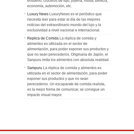
ensueño, cruceros de lujo, joyería, moda, belleza,
economía, automoción, etc.
Luxury News
LuxuryNews es el periódico que
necesita leer para estar al día de las mejores
noticias del extraordinario mundo del lujo y la
exclusividad a nivel nacional e internacional.
Replica de Comida
La réplica de comida y
alimentos es utilizada en el sector de
alimentación, para poder exponer sus productos y
que no sean perecederos. Originaria de Japón, el
Sanpuru imita los alimentos con absoluta realidad.
Sampuru
La réplica de comida y alimentos es
utilizada en el sector de alimentación, para poder
exponer sus productos y que no sean
perecederos. Un escaparate de comida realista,
es la mejor forma de comunicar, se consigue un
impacto visual mayor.