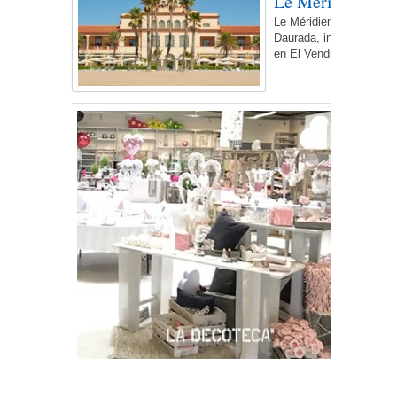
Le Méridien Ra H
Le Méridien Ra Hotel & 
Daurada, invita a sabore
en El Vendrell. El para