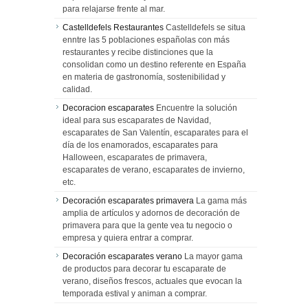
para relajarse frente al mar.
Castelldefels Restaurantes
Castelldefels se situa
enntre las 5 poblaciones españolas con más
restaurantes y recibe distinciones que la
consolidan como un destino referente en España
en materia de gastronomía, sostenibilidad y
calidad.
Decoracion escaparates
Encuentre la solución
ideal para sus escaparates de Navidad,
escaparates de San Valentín, escaparates para el
día de los enamorados, escaparates para
Halloween, escaparates de primavera,
escaparates de verano, escaparates de invierno,
etc.
Decoración escaparates primavera
La gama más
amplia de artículos y adornos de decoración de
primavera para que la gente vea tu negocio o
empresa y quiera entrar a comprar.
Decoración escaparates verano
La mayor gama
de productos para decorar tu escaparate de
verano, diseños frescos, actuales que evocan la
temporada estival y animan a comprar.