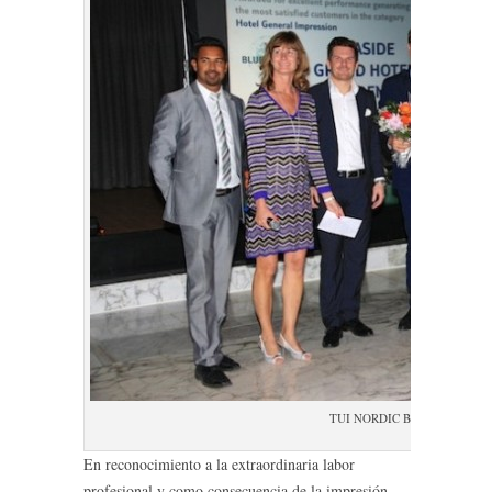
TUI NORDIC BLUE AWARD 
En reconocimiento a la extraordinaria labor
profesional y como consecuencia de la impresión