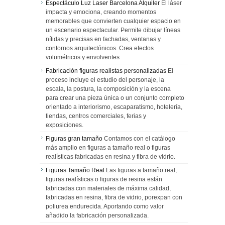
Espectáculo Luz Laser Barcelona Alquiler
El láser
impacta y emociona, creando momentos
memorables que convierten cualquier espacio en
un escenario espectacular. Permite dibujar líneas
nítidas y precisas en fachadas, ventanas y
contornos arquitectónicos. Crea efectos
volumétricos y envolventes
Fabricación figuras realistas personalizadas
El
proceso incluye el estudio del personaje, la
escala, la postura, la composición y la escena
para crear una pieza única o un conjunto completo
orientado a interiorismo, escaparatismo, hotelería,
tiendas, centros comerciales, ferias y
exposiciones.
Figuras gran tamaño
Contamos con el catálogo
más amplio en figuras a tamaño real o figuras
realísticas fabricadas en resina y fibra de vidrio.
Figuras Tamaño Real
Las figuras a tamaño real,
figuras realísticas o figuras de resina están
fabricadas con materiales de máxima calidad,
fabricadas en resina, fibra de vidrio, porexpan con
poliurea endurecida. Aportando como valor
añadido la fabricación personalizada.