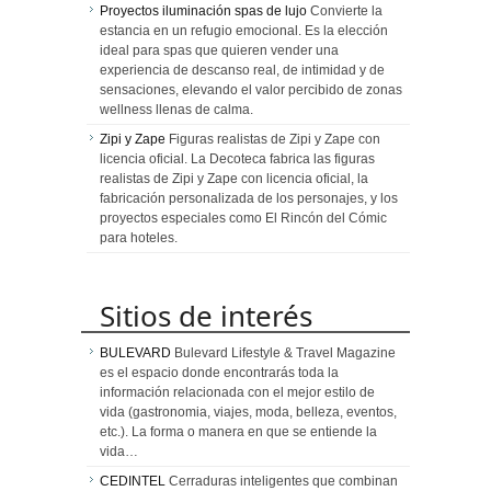
Proyectos iluminación spas de lujo
Convierte la
estancia en un refugio emocional. Es la elección
ideal para spas que quieren vender una
experiencia de descanso real, de intimidad y de
sensaciones, elevando el valor percibido de zonas
wellness llenas de calma.
Zipi y Zape
Figuras realistas de Zipi y Zape con
licencia oficial. La Decoteca fabrica las figuras
realistas de Zipi y Zape con licencia oficial, la
fabricación personalizada de los personajes, y los
proyectos especiales como El Rincón del Cómic
para hoteles.
Sitios de interés
BULEVARD
Bulevard Lifestyle & Travel Magazine
es el espacio donde encontrarás toda la
información relacionada con el mejor estilo de
vida (gastronomia, viajes, moda, belleza, eventos,
etc.). La forma o manera en que se entiende la
vida…
CEDINTEL
Cerraduras inteligentes que combinan