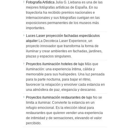
Fotografía Artística
Julia G. Liebana es una de las
mejores fotógrafas artísticas de España. En su
trayectoria ha recibido premios nacionales e
internacionales y sus fotografías cuelgan en las
exposiciones permanentes de los museos más
importantes.
Luces Laser proyección fachadas espectáculos
alquiler
La Decoteca Laser Experience, un
proyecto innovador que transforma la forma de
iluminar y crear ambientes en fachadas, jardines,
plazas y espacios singulares.
Proyectos iluminación hoteles de lujo
Más que
iluminación: una experiencia íntima, cálida y
memorable para sus huéspedes. Una luz pensada
para la parte nocturna, para bajar el ritmo,
favorecer la relajación y envolver cada estancia en
una atmósfera de paz, elegancia y descanso.
Proyectos iluminación restaurantes de lujo
No se
limita a iluminar. Convierte la estancia en un
refugio emocional. Es la elección ideal para
restaurantes que quieren vender una experiencia
de intimidad y de sensaciones, elevando el valor
percibido.