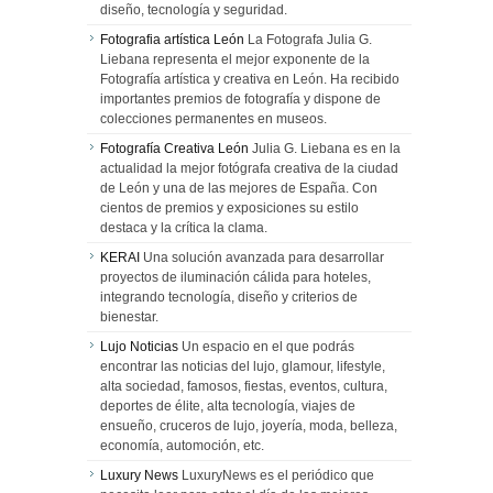
diseño, tecnología y seguridad.
Fotografia artística León
La Fotografa Julia G.
Liebana representa el mejor exponente de la
Fotografía artística y creativa en León. Ha recibido
importantes premios de fotografía y dispone de
colecciones permanentes en museos.
Fotografía Creativa León
Julia G. Liebana es en la
actualidad la mejor fotógrafa creativa de la ciudad
de León y una de las mejores de España. Con
cientos de premios y exposiciones su estilo
destaca y la crítica la clama.
KERAI
Una solución avanzada para desarrollar
proyectos de iluminación cálida para hoteles,
integrando tecnología, diseño y criterios de
bienestar.
Lujo Noticias
Un espacio en el que podrás
encontrar las noticias del lujo, glamour, lifestyle,
alta sociedad, famosos, fiestas, eventos, cultura,
deportes de élite, alta tecnología, viajes de
ensueño, cruceros de lujo, joyería, moda, belleza,
economía, automoción, etc.
Luxury News
LuxuryNews es el periódico que