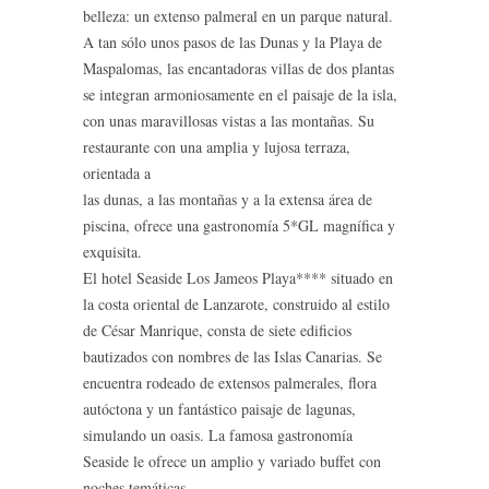
belleza: un extenso palmeral en un parque natural.
A tan sólo unos pasos de las Dunas y la Playa de
Maspalomas, las encantadoras villas de dos plantas
se integran armoniosamente en el paisaje de la isla,
con unas maravillosas vistas a las montañas. Su
restaurante con una amplia y lujosa terraza,
orientada a
las dunas, a las montañas y a la extensa área de
piscina, ofrece una gastronomía 5*GL magnífica y
exquisita.
El hotel Seaside Los Jameos Playa**** situado en
la costa oriental de Lanzarote, construido al estilo
de César Manrique, consta de siete edificios
bautizados con nombres de las Islas Canarias. Se
encuentra rodeado de extensos palmerales, flora
autóctona y un fantástico paisaje de lagunas,
simulando un oasis. La famosa gastronomía
Seaside le ofrece un amplio y variado buffet con
noches temáticas.