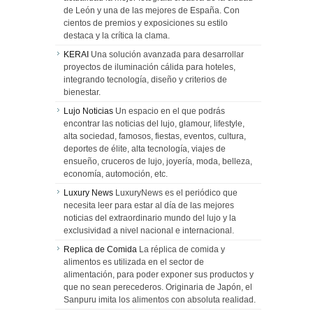
de León y una de las mejores de España. Con
cientos de premios y exposiciones su estilo
destaca y la crítica la clama.
KERAI
Una solución avanzada para desarrollar
proyectos de iluminación cálida para hoteles,
integrando tecnología, diseño y criterios de
bienestar.
Lujo Noticias
Un espacio en el que podrás
encontrar las noticias del lujo, glamour, lifestyle,
alta sociedad, famosos, fiestas, eventos, cultura,
deportes de élite, alta tecnología, viajes de
ensueño, cruceros de lujo, joyería, moda, belleza,
economía, automoción, etc.
Luxury News
LuxuryNews es el periódico que
necesita leer para estar al día de las mejores
noticias del extraordinario mundo del lujo y la
exclusividad a nivel nacional e internacional.
Replica de Comida
La réplica de comida y
alimentos es utilizada en el sector de
alimentación, para poder exponer sus productos y
que no sean perecederos. Originaria de Japón, el
Sanpuru imita los alimentos con absoluta realidad.