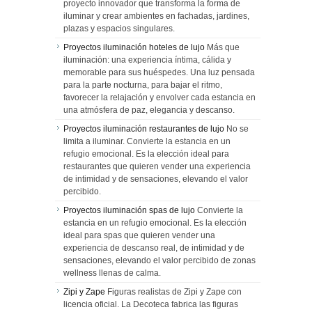
proyecto innovador que transforma la forma de
iluminar y crear ambientes en fachadas, jardines,
plazas y espacios singulares.
Proyectos iluminación hoteles de lujo
Más que
iluminación: una experiencia íntima, cálida y
memorable para sus huéspedes. Una luz pensada
para la parte nocturna, para bajar el ritmo,
favorecer la relajación y envolver cada estancia en
una atmósfera de paz, elegancia y descanso.
Proyectos iluminación restaurantes de lujo
No se
limita a iluminar. Convierte la estancia en un
refugio emocional. Es la elección ideal para
restaurantes que quieren vender una experiencia
de intimidad y de sensaciones, elevando el valor
percibido.
Proyectos iluminación spas de lujo
Convierte la
estancia en un refugio emocional. Es la elección
ideal para spas que quieren vender una
experiencia de descanso real, de intimidad y de
sensaciones, elevando el valor percibido de zonas
wellness llenas de calma.
Zipi y Zape
Figuras realistas de Zipi y Zape con
licencia oficial. La Decoteca fabrica las figuras