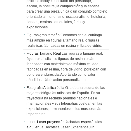
proceso incluye el estudio del personaje, la
escala, la postura, la composición y la escena
para crear una pieza única o un conjunto completo
orientado a interiorismo, escaparatismo, hotelería,
tiendas, centros comerciales, ferias y
exposiciones.
Figuras gran tamaño
Contamos con el catálogo
más amplio en figuras a tamaño real o figuras
realísticas fabricadas en resina y fibra de vidrio.
Figuras Tamaño Real
Las figuras a tamaño real,
figuras realísticas o figuras de resina están
fabricadas con materiales de máxima calidad,
fabricadas en resina, fibra de vidrio, porexpan con
poliurea endurecida. Aportando como valor
añadido la fabricación personalizada.
Fotografía Artística
Julia G. Liebana es una de las
mejores fotógrafas artísticas de España. En su
trayectoria ha recibido premios nacionales e
internacionales y sus fotografías cuelgan en las
exposiciones permanentes de los museos más
importantes.
Luces Laser proyección fachadas espectáculos
alquiler
La Decoteca Laser Experience, un