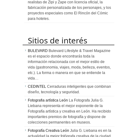
realistas de Zipi y Zape con licencia oficial, la
fabricación personalizada de los personajes, y los
proyectos especiales como El Rincón del Cómic
para hoteles.
Sitios de interés
BULEVARD
Bulevard Lifestyle & Travel Magazine
es el espacio donde encontrarás toda la
información relacionada con el mejor estilo de
vida (gastronomia, viajes, moda, belleza, eventos,
etc.). La forma o manera en que se entiende la
vida…
CEDINTEL
Cerraduras inteligentes que combinan
diseño, tecnología y seguridad.
Fotografia artística León
La Fotografa Julia G.
Liebana representa el mejor exponente de la
Fotografía artística y creativa en León. Ha recibido
importantes premios de fotografía y dispone de
colecciones permanentes en museos.
Fotografía Creativa León
Julia G. Liebana es en la
actualidad la mejor fotógrafa creativa de la ciudad