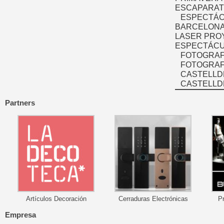
ESCAPARAT
ESPECTÁC
BARCELONA
LASER PRO
ESPECTÁCU
FOTOGRAF
FOTOGRAFÍ
CASTELLD
CASTELLD
Partners
Artículos Decoración
Cerraduras Electrónicas
P
Empresa