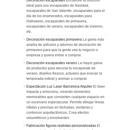
Decoracion escaparates
Encuentre la solución
ideal para sus escaparates de Navidad,
escaparates de San Valentín, escaparates para el
día de los enamorados, escaparates para
Halloween, escaparates de primavera,
escaparates de verano, escaparates de invierno,
etc.
Decoración escaparates primavera
La gama más
amplia de artículos y adornos de decoración de
primavera para que la gente vea tu negocio o
empresa y quiera entrar a comprar.
Decoración escaparates verano
La mayor gama
de productos para decorar tu escaparate de
verano, diseños frescos, actuales que evocan la
temporada estival y animan a comprar.
Espectáculo Luz Laser Barcelona Alquiler
El láser
impacta y emociona, creando momentos
memorables que convierten cualquier espacio en
un escenario espectacular. Permite dibujar líneas
nítidas y precisas en fachadas, ventanas y
contornos arquitectónicos. Crea efectos
volumétricos y envolventes
Fabricación figuras realistas personalizadas
El