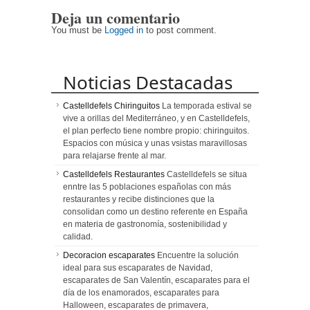
Deja un comentario
You must be
Logged in
to post comment.
Noticias Destacadas
Castelldefels Chiringuitos
La temporada estival se
vive a orillas del Mediterráneo, y en Castelldefels,
el plan perfecto tiene nombre propio: chiringuitos.
Espacios con música y unas vsistas maravillosas
para relajarse frente al mar.
Castelldefels Restaurantes
Castelldefels se situa
enntre las 5 poblaciones españolas con más
restaurantes y recibe distinciones que la
consolidan como un destino referente en España
en materia de gastronomía, sostenibilidad y
calidad.
Decoracion escaparates
Encuentre la solución
ideal para sus escaparates de Navidad,
escaparates de San Valentín, escaparates para el
día de los enamorados, escaparates para
Halloween, escaparates de primavera,