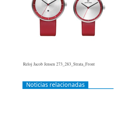
Reloj Jacob Jensen 273_283_Strata_Front
Noticias relacionadas