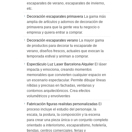
escaparates de verano, escaparates de invierno,
etc.
Decoración escaparates primavera
La gama más
amplia de artículos y adornos de decoración de
primavera para que la gente vea tu negocio o
empresa y quiera entrar a comprar.
Decoración escaparates verano
La mayor gama
de productos para decorar tu escaparate de
verano, diseños frescos, actuales que evocan la
temporada estival y animan a comprar.
Espectáculo Luz Laser Barcelona Alquiler
El láser
impacta y emociona, creando momentos
memorables que convierten cualquier espacio en
un escenario espectacular. Permite dibujar líneas
nítidas y precisas en fachadas, ventanas y
contornos arquitectónicos. Crea efectos
volumétricos y envolventes
Fabricación figuras realistas personalizadas
El
proceso incluye el estudio del personaje, la
escala, la postura, la composición y la escena
para crear una pieza única o un conjunto completo
orientado a interiorismo, escaparatismo, hotelería,
tiendas, centros comerciales, ferias y