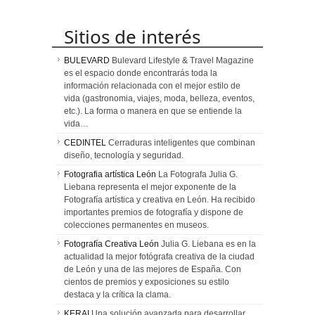
Sitios de interés
BULEVARD
Bulevard Lifestyle & Travel Magazine
es el espacio donde encontrarás toda la
información relacionada con el mejor estilo de
vida (gastronomia, viajes, moda, belleza, eventos,
etc.). La forma o manera en que se entiende la
vida…
CEDINTEL
Cerraduras inteligentes que combinan
diseño, tecnología y seguridad.
Fotografia artística León
La Fotografa Julia G.
Liebana representa el mejor exponente de la
Fotografía artística y creativa en León. Ha recibido
importantes premios de fotografía y dispone de
colecciones permanentes en museos.
Fotografía Creativa León
Julia G. Liebana es en la
actualidad la mejor fotógrafa creativa de la ciudad
de León y una de las mejores de España. Con
cientos de premios y exposiciones su estilo
destaca y la crítica la clama.
KERAI
Una solución avanzada para desarrollar