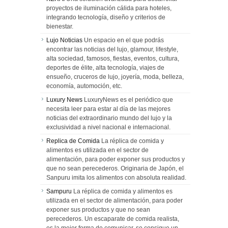
proyectos de iluminación cálida para hoteles,
integrando tecnología, diseño y criterios de
bienestar.
Lujo Noticias
Un espacio en el que podrás
encontrar las noticias del lujo, glamour, lifestyle,
alta sociedad, famosos, fiestas, eventos, cultura,
deportes de élite, alta tecnología, viajes de
ensueño, cruceros de lujo, joyería, moda, belleza,
economía, automoción, etc.
Luxury News
LuxuryNews es el periódico que
necesita leer para estar al día de las mejores
noticias del extraordinario mundo del lujo y la
exclusividad a nivel nacional e internacional.
Replica de Comida
La réplica de comida y
alimentos es utilizada en el sector de
alimentación, para poder exponer sus productos y
que no sean perecederos. Originaria de Japón, el
Sanpuru imita los alimentos con absoluta realidad.
Sampuru
La réplica de comida y alimentos es
utilizada en el sector de alimentación, para poder
exponer sus productos y que no sean
perecederos. Un escaparate de comida realista,