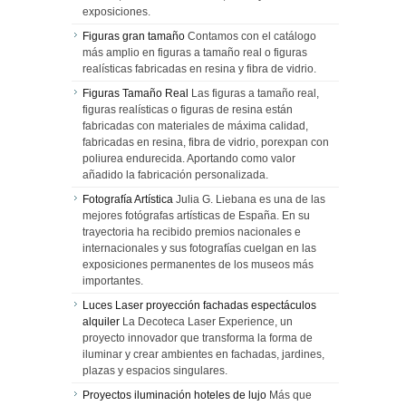
exposiciones.
Figuras gran tamaño
Contamos con el catálogo
más amplio en figuras a tamaño real o figuras
realísticas fabricadas en resina y fibra de vidrio.
Figuras Tamaño Real
Las figuras a tamaño real,
figuras realísticas o figuras de resina están
fabricadas con materiales de máxima calidad,
fabricadas en resina, fibra de vidrio, porexpan con
poliurea endurecida. Aportando como valor
añadido la fabricación personalizada.
Fotografía Artística
Julia G. Liebana es una de las
mejores fotógrafas artísticas de España. En su
trayectoria ha recibido premios nacionales e
internacionales y sus fotografías cuelgan en las
exposiciones permanentes de los museos más
importantes.
Luces Laser proyección fachadas espectáculos
alquiler
La Decoteca Laser Experience, un
proyecto innovador que transforma la forma de
iluminar y crear ambientes en fachadas, jardines,
plazas y espacios singulares.
Proyectos iluminación hoteles de lujo
Más que