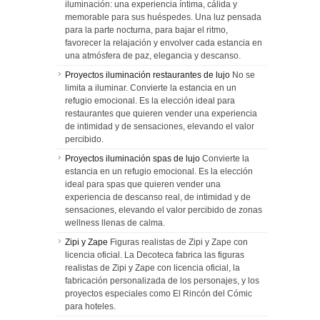
iluminación: una experiencia íntima, cálida y
memorable para sus huéspedes. Una luz pensada
para la parte nocturna, para bajar el ritmo,
favorecer la relajación y envolver cada estancia en
una atmósfera de paz, elegancia y descanso.
Proyectos iluminación restaurantes de lujo
No se
limita a iluminar. Convierte la estancia en un
refugio emocional. Es la elección ideal para
restaurantes que quieren vender una experiencia
de intimidad y de sensaciones, elevando el valor
percibido.
Proyectos iluminación spas de lujo
Convierte la
estancia en un refugio emocional. Es la elección
ideal para spas que quieren vender una
experiencia de descanso real, de intimidad y de
sensaciones, elevando el valor percibido de zonas
wellness llenas de calma.
Zipi y Zape
Figuras realistas de Zipi y Zape con
licencia oficial. La Decoteca fabrica las figuras
realistas de Zipi y Zape con licencia oficial, la
fabricación personalizada de los personajes, y los
proyectos especiales como El Rincón del Cómic
para hoteles.