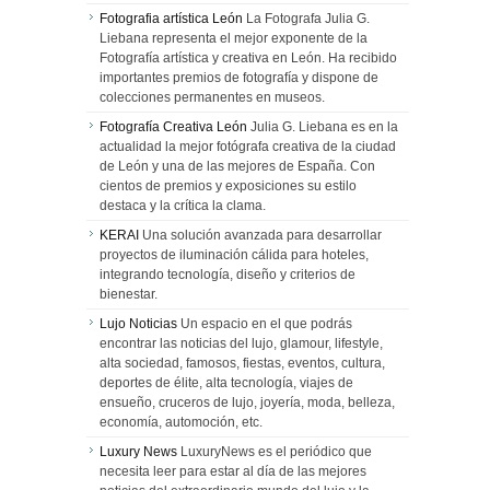
Fotografia artística León
La Fotografa Julia G.
Liebana representa el mejor exponente de la
Fotografía artística y creativa en León. Ha recibido
importantes premios de fotografía y dispone de
colecciones permanentes en museos.
Fotografía Creativa León
Julia G. Liebana es en la
actualidad la mejor fotógrafa creativa de la ciudad
de León y una de las mejores de España. Con
cientos de premios y exposiciones su estilo
destaca y la crítica la clama.
KERAI
Una solución avanzada para desarrollar
proyectos de iluminación cálida para hoteles,
integrando tecnología, diseño y criterios de
bienestar.
Lujo Noticias
Un espacio en el que podrás
encontrar las noticias del lujo, glamour, lifestyle,
alta sociedad, famosos, fiestas, eventos, cultura,
deportes de élite, alta tecnología, viajes de
ensueño, cruceros de lujo, joyería, moda, belleza,
economía, automoción, etc.
Luxury News
LuxuryNews es el periódico que
necesita leer para estar al día de las mejores