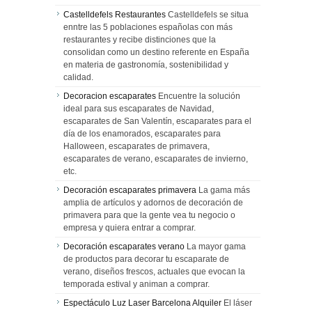
Castelldefels Restaurantes
Castelldefels se situa
enntre las 5 poblaciones españolas con más
restaurantes y recibe distinciones que la
consolidan como un destino referente en España
en materia de gastronomía, sostenibilidad y
calidad.
Decoracion escaparates
Encuentre la solución
ideal para sus escaparates de Navidad,
escaparates de San Valentín, escaparates para el
día de los enamorados, escaparates para
Halloween, escaparates de primavera,
escaparates de verano, escaparates de invierno,
etc.
Decoración escaparates primavera
La gama más
amplia de artículos y adornos de decoración de
primavera para que la gente vea tu negocio o
empresa y quiera entrar a comprar.
Decoración escaparates verano
La mayor gama
de productos para decorar tu escaparate de
verano, diseños frescos, actuales que evocan la
temporada estival y animan a comprar.
Espectáculo Luz Laser Barcelona Alquiler
El láser