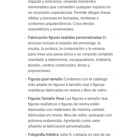
impacta y emociona, creando momentos
memorables que convierten cualquier espacio en
un escenario espectacular. Permite dibujar líneas
nítidas y precisas en fachadas, ventanas y
contornos arquitectónicos. Crea efectos
volumétricos y envolventes
Fabricación figuras realistas personalizadas
El
proceso incluye el estudio del personaje, la
escala, la postura, la composición y la escena
para crear una pieza única o un conjunto completo
orientado a interiorismo, escaparatismo, hotelería,
tiendas, centros comerciales, ferias y
exposiciones.
Figuras gran tamaño
Contamos con el catálogo
más amplio en figuras a tamaño real o figuras
realísticas fabricadas en resina y fibra de vidrio.
Figuras Tamaño Real
Las figuras a tamaño real,
figuras realísticas o figuras de resina están
fabricadas con materiales de máxima calidad,
fabricadas en resina, fibra de vidrio, porexpan con
poliurea endurecida. Aportando como valor
añadido la fabricación personalizada.
Fotografía Artística
Julia G. Liebana es una de las