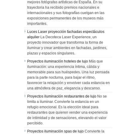
mejores fotógrafas artísticas de España. En su
trayectoria ha recibido premios nacionales e
internacionales y sus fotografías cuelgan en las
exposiciones permanentes de los museos más
importantes.
Luces Laser proyección fachadas espectáculos
alquiler
La Decoteca Laser Experience, un
proyecto innovador que transforma la forma de
iluminar y crear ambientes en fachadas, jardines,
plazas y espacios singulares.
Proyectos iluminación hoteles de lujo
Más que
iluminación: una experiencia íntima, cálida y
memorable para sus huéspedes. Una luz pensada
para la parte nocturna, para bajar el ritmo,
favorecer la relajación y envolver cada estancia en
una atmósfera de paz, elegancia y descanso.
Proyectos iluminación restaurantes de lujo
No se
limita a iluminar. Convierte la estancia en un
refugio emocional. Es la elección ideal para
restaurantes que quieren vender una experiencia
de intimidad y de sensaciones, elevando el valor
percibido.
Proyectos iluminación spas de lujo
Convierte la