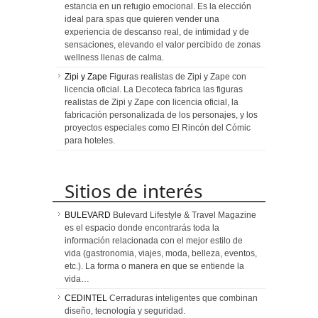
estancia en un refugio emocional. Es la elección
ideal para spas que quieren vender una
experiencia de descanso real, de intimidad y de
sensaciones, elevando el valor percibido de zonas
wellness llenas de calma.
Zipi y Zape
Figuras realistas de Zipi y Zape con
licencia oficial. La Decoteca fabrica las figuras
realistas de Zipi y Zape con licencia oficial, la
fabricación personalizada de los personajes, y los
proyectos especiales como El Rincón del Cómic
para hoteles.
Sitios de interés
BULEVARD
Bulevard Lifestyle & Travel Magazine
es el espacio donde encontrarás toda la
información relacionada con el mejor estilo de
vida (gastronomia, viajes, moda, belleza, eventos,
etc.). La forma o manera en que se entiende la
vida…
CEDINTEL
Cerraduras inteligentes que combinan
diseño, tecnología y seguridad.