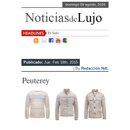
domingo 09 agosto, 2026
El Salvador, uno de los desti
Publicado:
Jue, Feb 19th, 2015
| By
Redacción NdL
Peuterey