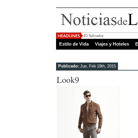
El Salvador, uno de los destinos
Estilo de Vida
Viajes y Hoteles
E
Publicado:
Jue, Feb 19th, 2015
Look9