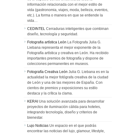
información relacionada con el mejor estilo de
vida (gastronomia, viajes, moda, belleza, eventos,
etc.). La forma o manera en que se entiende la
vida…
CEDINTEL
Cerraduras inteligentes que combinan
diseño, tecnología y seguridad.
Fotografia artística León
La Fotografa Julia G.
Liebana representa el mejor exponente de la
Fotografía artística y creativa en León. Ha recibido
importantes premios de fotografía y dispone de
colecciones permanentes en museos.
Fotografía Creativa León
Julia G. Liebana es en la
actualidad la mejor fotógrafa creativa de la ciudad
de León y una de las mejores de España. Con
cientos de premios y exposiciones su estilo
destaca y la crítica la clama.
KERAI
Una solución avanzada para desarrollar
proyectos de iluminación cálida para hoteles,
integrando tecnología, diseño y criterios de
bienestar.
Lujo Noticias
Un espacio en el que podrás
encontrar las noticias del lujo, glamour, lifestyle,