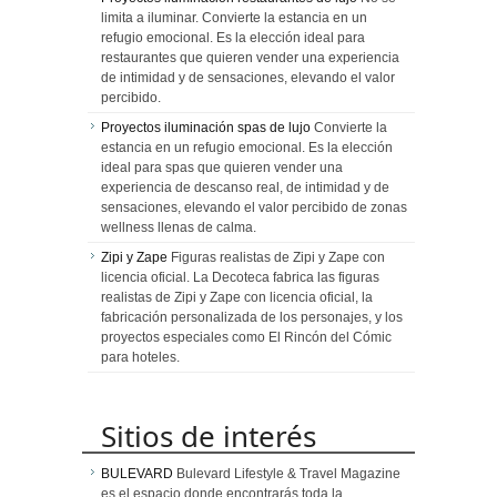
limita a iluminar. Convierte la estancia en un
refugio emocional. Es la elección ideal para
restaurantes que quieren vender una experiencia
de intimidad y de sensaciones, elevando el valor
percibido.
Proyectos iluminación spas de lujo
Convierte la
estancia en un refugio emocional. Es la elección
ideal para spas que quieren vender una
experiencia de descanso real, de intimidad y de
sensaciones, elevando el valor percibido de zonas
wellness llenas de calma.
Zipi y Zape
Figuras realistas de Zipi y Zape con
licencia oficial. La Decoteca fabrica las figuras
realistas de Zipi y Zape con licencia oficial, la
fabricación personalizada de los personajes, y los
proyectos especiales como El Rincón del Cómic
para hoteles.
Sitios de interés
BULEVARD
Bulevard Lifestyle & Travel Magazine
es el espacio donde encontrarás toda la