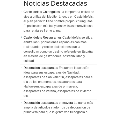
Noticias Destacadas
Castelldefels Chiringuitos
La temporada estival se
vive a orillas del Mediterráneo, y en Castelldefels,
el plan perfecto tiene nombre propio: chiringuitos.
Espacios con música y unas vsistas maravillosas
para relajarse frente al mar.
Castelldefels Restaurantes
Castelldefels se situa
enntre las 5 poblaciones españolas con más
restaurantes y recibe distinciones que la
consolidan como un destino referente en España
en materia de gastronomía, sostenibilidad y
calidad.
Decoracion escaparates
Encuentre la solución
ideal para sus escaparates de Navidad,
escaparates de San Valentín, escaparates para el
día de los enamorados, escaparates para
Halloween, escaparates de primavera,
escaparates de verano, escaparates de invierno,
etc.
Decoración escaparates primavera
La gama más
amplia de artículos y adornos de decoración de
primavera para que la gente vea tu negocio o