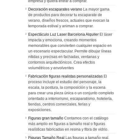
empresa y quiera entrar a comprar.
Decoración escaparates verano
La mayor gama
de productos para decorar tu escaparate de
verano, diseños frescos, actuales que evocan la
temporada estival y animan a comprar.
Espectáculo Luz Laser Barcelona Alquiler
El láser
impacta y emociona, creando momentos
memorables que convierten cualquier espacio en
un escenario espectacular. Permite dibujar líneas
nítidas y precisas en fachadas, ventanas y
contornos arquitectónicos. Crea efectos
volumétricos y envolventes
Fabricación figuras realistas personalizadas
El
proceso incluye el estudio del personaje, la
escala, la postura, la composición y la escena
para crear una pieza única o un conjunto completo
orientado a interiorismo, escaparatismo, hotelería,
tiendas, centros comerciales, ferias y
exposiciones.
Figuras gran tamaño
Contamos con el catálogo
más amplio en figuras a tamaño real o figuras
realísticas fabricadas en resina y fibra de vidrio.
Figuras Tamaño Real
Las figuras a tamaño real,