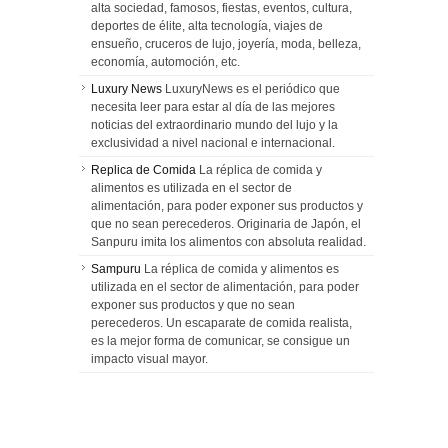
alta sociedad, famosos, fiestas, eventos, cultura,
deportes de élite, alta tecnología, viajes de
ensueño, cruceros de lujo, joyería, moda, belleza,
economía, automoción, etc.
Luxury News
LuxuryNews es el periódico que
necesita leer para estar al día de las mejores
noticias del extraordinario mundo del lujo y la
exclusividad a nivel nacional e internacional.
Replica de Comida
La réplica de comida y
alimentos es utilizada en el sector de
alimentación, para poder exponer sus productos y
que no sean perecederos. Originaria de Japón, el
Sanpuru imita los alimentos con absoluta realidad.
Sampuru
La réplica de comida y alimentos es
utilizada en el sector de alimentación, para poder
exponer sus productos y que no sean
perecederos. Un escaparate de comida realista,
es la mejor forma de comunicar, se consigue un
impacto visual mayor.