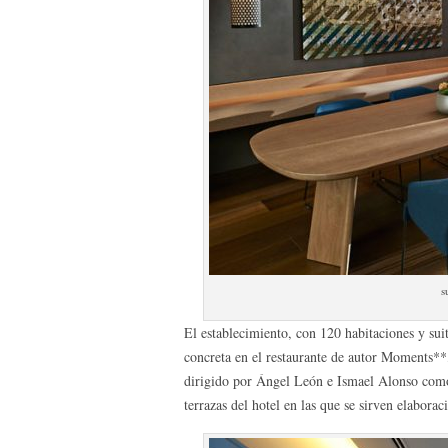
s
El establecimiento, con 120 habitaciones y sui
concreta en el restaurante de autor Moments**
dirigido por Ángel León e Ismael Alonso como 
terrazas del hotel en las que se sirven elabora