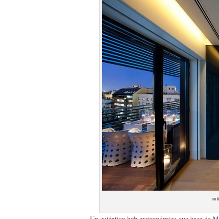
sui
Un auténtico hub gastronómico que hace de Ma