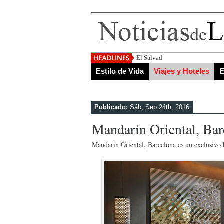
El Salvador, uno de los destino
Estilo de Vida
Viajes y Hoteles
E
Publicado:
Sáb, Sep 24th, 2016
Mandarin Oriental, Bar
Mandarin Oriental, Barcelona es un exclusivo