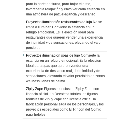
para la parte nocturna, para bajar el ritmo,
favorecer la relajación y envolver cada estancia en
una atmósfera de paz, elegancia y descanso.
Proyectos iluminación restaurantes de lujo
No se
limita a iluminar. Convierte la estancia en un
refugio emocional. Es la elección ideal para
restaurantes que quieren vender una experiencia
de intimidad y de sensaciones, elevando el valor
percibido.
Proyectos iluminación spas de lujo
Convierte la
estancia en un refugio emocional. Es la elección
ideal para spas que quieren vender una
experiencia de descanso real, de intimidad y de
sensaciones, elevando el valor percibido de zonas
wellness llenas de calma.
Zipi y Zape
Figuras realistas de Zipi y Zape con
licencia oficial. La Decoteca fabrica las figuras
realistas de Zipi y Zape con licencia oficial, la
fabricación personalizada de los personajes, y los
proyectos especiales como El Rincón del Cómic
para hoteles.