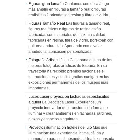
Figuras gran tamaño
Contamos con el catálogo
más amplio en figuras a tamaño real o figuras
realísticas fabricadas en resina y fibra de vidrio.
Figuras Tamaño Real
Las figuras a tamaño real,
figuras realísticas o figuras de resina están
fabricadas con materiales de máxima calidad,
fabricadas en resina, fibra de vidrio, porexpan con
poliurea endurecida. Aportando como valor
añadido la fabricación personalizada.
Fotografía Artística
Julia G. Liebana es una de las
mejores fotógrafas artísticas de España. En su
trayectoria ha recibido premios nacionales e
internacionales y sus fotografías cuelgan en las
exposiciones permanentes de los museos más
importantes.
Luces Laser proyección fachadas espectáculos
alquiler
La Decoteca Laser Experience, un
proyecto innovador que transforma la forma de
iluminar y crear ambientes en fachadas, jardines,
plazas y espacios singulares.
Proyectos iluminación hoteles de lujo
Más que
iluminación: una experiencia íntima, cálida y
memorable para sus huéspedes. Una luz pensada