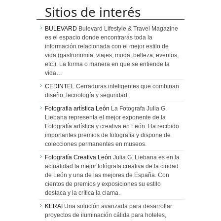
Sitios de interés
BULEVARD
Bulevard Lifestyle & Travel Magazine
es el espacio donde encontrarás toda la
información relacionada con el mejor estilo de
vida (gastronomia, viajes, moda, belleza, eventos,
etc.). La forma o manera en que se entiende la
vida…
CEDINTEL
Cerraduras inteligentes que combinan
diseño, tecnología y seguridad.
Fotografia artística León
La Fotografa Julia G.
Liebana representa el mejor exponente de la
Fotografía artística y creativa en León. Ha recibido
importantes premios de fotografía y dispone de
colecciones permanentes en museos.
Fotografía Creativa León
Julia G. Liebana es en la
actualidad la mejor fotógrafa creativa de la ciudad
de León y una de las mejores de España. Con
cientos de premios y exposiciones su estilo
destaca y la crítica la clama.
KERAI
Una solución avanzada para desarrollar
proyectos de iluminación cálida para hoteles,