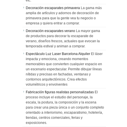
etc.
Decoración escaparates primavera
La gama más
amplia de artículos y adornos de decoración de
primavera para que la gente vea tu negocio o
empresa y quiera entrar a comprar.
Decoración escaparates verano
La mayor gama
de productos para decorar tu escaparate de
verano, diseños frescos, actuales que evocan la
temporada estival y animan a comprar.
Espectáculo Luz Laser Barcelona Alquiler
El láser
impacta y emociona, creando momentos
memorables que convierten cualquier espacio en
un escenario espectacular. Permite dibujar líneas
nítidas y precisas en fachadas, ventanas y
contornos arquitectónicos. Crea efectos
volumétricos y envolventes
Fabricación figuras realistas personalizadas
El
proceso incluye el estudio del personaje, la
escala, la postura, la composición y la escena
para crear una pieza única o un conjunto completo
orientado a interiorismo, escaparatismo, hotelería,
tiendas, centros comerciales, ferias y
exposiciones.