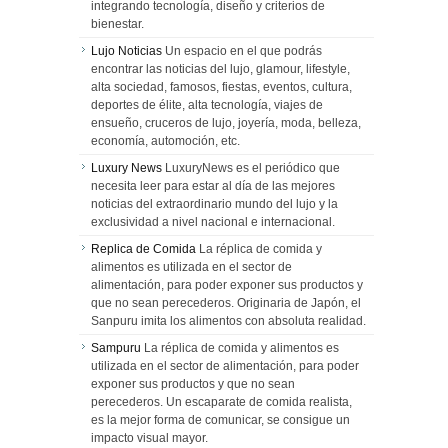
integrando tecnología, diseño y criterios de
bienestar.
Lujo Noticias
Un espacio en el que podrás
encontrar las noticias del lujo, glamour, lifestyle,
alta sociedad, famosos, fiestas, eventos, cultura,
deportes de élite, alta tecnología, viajes de
ensueño, cruceros de lujo, joyería, moda, belleza,
economía, automoción, etc.
Luxury News
LuxuryNews es el periódico que
necesita leer para estar al día de las mejores
noticias del extraordinario mundo del lujo y la
exclusividad a nivel nacional e internacional.
Replica de Comida
La réplica de comida y
alimentos es utilizada en el sector de
alimentación, para poder exponer sus productos y
que no sean perecederos. Originaria de Japón, el
Sanpuru imita los alimentos con absoluta realidad.
Sampuru
La réplica de comida y alimentos es
utilizada en el sector de alimentación, para poder
exponer sus productos y que no sean
perecederos. Un escaparate de comida realista,
es la mejor forma de comunicar, se consigue un
impacto visual mayor.