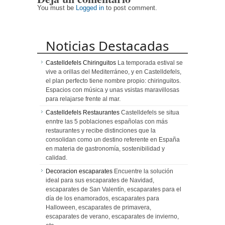
You must be
Logged in
to post comment.
Noticias Destacadas
Castelldefels Chiringuitos
La temporada estival se
vive a orillas del Mediterráneo, y en Castelldefels,
el plan perfecto tiene nombre propio: chiringuitos.
Espacios con música y unas vsistas maravillosas
para relajarse frente al mar.
Castelldefels Restaurantes
Castelldefels se situa
enntre las 5 poblaciones españolas con más
restaurantes y recibe distinciones que la
consolidan como un destino referente en España
en materia de gastronomía, sostenibilidad y
calidad.
Decoracion escaparates
Encuentre la solución
ideal para sus escaparates de Navidad,
escaparates de San Valentín, escaparates para el
día de los enamorados, escaparates para
Halloween, escaparates de primavera,
escaparates de verano, escaparates de invierno,