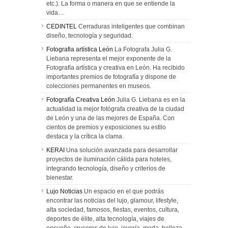
etc.). La forma o manera en que se entiende la
vida…
CEDINTEL
Cerraduras inteligentes que combinan
diseño, tecnología y seguridad.
Fotografia artística León
La Fotografa Julia G.
Liebana representa el mejor exponente de la
Fotografía artística y creativa en León. Ha recibido
importantes premios de fotografía y dispone de
colecciones permanentes en museos.
Fotografía Creativa León
Julia G. Liebana es en la
actualidad la mejor fotógrafa creativa de la ciudad
de León y una de las mejores de España. Con
cientos de premios y exposiciones su estilo
destaca y la crítica la clama.
KERAI
Una solución avanzada para desarrollar
proyectos de iluminación cálida para hoteles,
integrando tecnología, diseño y criterios de
bienestar.
Lujo Noticias
Un espacio en el que podrás
encontrar las noticias del lujo, glamour, lifestyle,
alta sociedad, famosos, fiestas, eventos, cultura,
deportes de élite, alta tecnología, viajes de
ensueño, cruceros de lujo, joyería, moda, belleza,