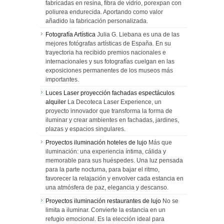
fabricadas en resina, fibra de vidrio, porexpan con
poliurea endurecida. Aportando como valor
añadido la fabricación personalizada.
Fotografía Artística
Julia G. Liebana es una de las
mejores fotógrafas artísticas de España. En su
trayectoria ha recibido premios nacionales e
internacionales y sus fotografías cuelgan en las
exposiciones permanentes de los museos más
importantes.
Luces Laser proyección fachadas espectáculos
alquiler
La Decoteca Laser Experience, un
proyecto innovador que transforma la forma de
iluminar y crear ambientes en fachadas, jardines,
plazas y espacios singulares.
Proyectos iluminación hoteles de lujo
Más que
iluminación: una experiencia íntima, cálida y
memorable para sus huéspedes. Una luz pensada
para la parte nocturna, para bajar el ritmo,
favorecer la relajación y envolver cada estancia en
una atmósfera de paz, elegancia y descanso.
Proyectos iluminación restaurantes de lujo
No se
limita a iluminar. Convierte la estancia en un
refugio emocional. Es la elección ideal para