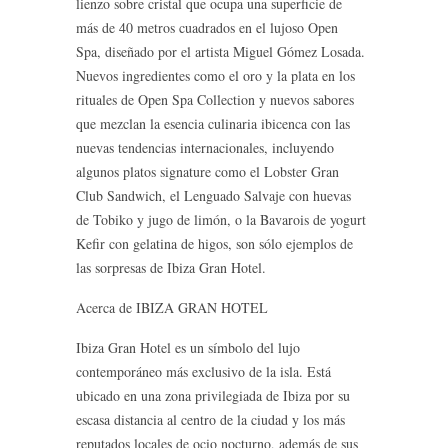
lienzo sobre cristal que ocupa una superficie de
más de 40 metros cuadrados en el lujoso Open
Spa, diseñado por el artista Miguel Gómez Losada.
Nuevos ingredientes como el oro y la plata en los
rituales de Open Spa Collection y nuevos sabores
que mezclan la esencia culinaria ibicenca con las
nuevas tendencias internacionales, incluyendo
algunos platos signature como el Lobster Gran
Club Sandwich, el Lenguado Salvaje con huevas
de Tobiko y jugo de limón, o la Bavarois de yogurt
Kefir con gelatina de higos, son sólo ejemplos de
las sorpresas de Ibiza Gran Hotel.
Acerca de IBIZA GRAN HOTEL
Ibiza Gran Hotel es un símbolo del lujo
contemporáneo más exclusivo de la isla. Está
ubicado en una zona privilegiada de Ibiza por su
escasa distancia al centro de la ciudad y los más
reputados locales de ocio nocturno, además de sus