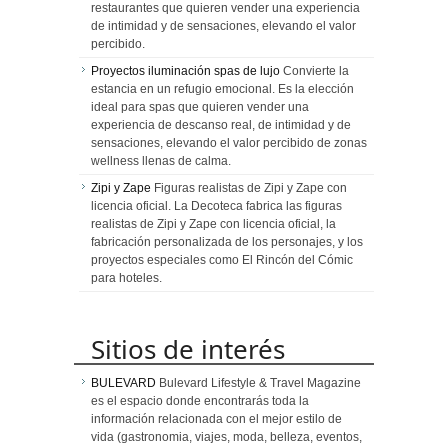
restaurantes que quieren vender una experiencia
de intimidad y de sensaciones, elevando el valor
percibido.
Proyectos iluminación spas de lujo
Convierte la
estancia en un refugio emocional. Es la elección
ideal para spas que quieren vender una
experiencia de descanso real, de intimidad y de
sensaciones, elevando el valor percibido de zonas
wellness llenas de calma.
Zipi y Zape
Figuras realistas de Zipi y Zape con
licencia oficial. La Decoteca fabrica las figuras
realistas de Zipi y Zape con licencia oficial, la
fabricación personalizada de los personajes, y los
proyectos especiales como El Rincón del Cómic
para hoteles.
Sitios de interés
BULEVARD
Bulevard Lifestyle & Travel Magazine
es el espacio donde encontrarás toda la
información relacionada con el mejor estilo de
vida (gastronomia, viajes, moda, belleza, eventos,