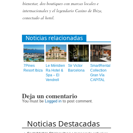
bienestar, dos boutiques con marcas locales e
internacionales y el legendario Casino de Ibiza,
conectado al hotel.
Noticias relacionadas
7Pines
Le Méridien
Sir Victor
SmartRental
Resort Ibiza
Ra Hotel &
Barcelona
Collection
Spa – El
Gran Vía
Vendrell
CAPITAL
Deja un comentario
You must be
Logged in
to post comment.
Noticias Destacadas