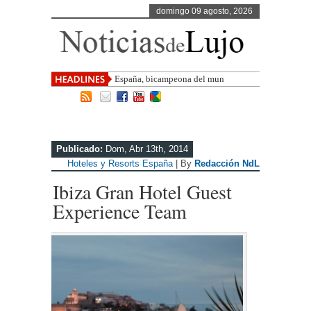
domingo 09 agosto, 2026
España, bicampeona del mundo
Publicado:
Dom, Abr 13th, 2014
Hoteles y Resorts España
| By
Redacción NdL
Ibiza Gran Hotel Guest
Experience Team