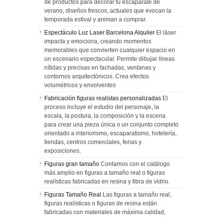
de productos para decorar tu escaparate de
verano, diseños frescos, actuales que evocan la
temporada estival y animan a comprar.
Espectáculo Luz Laser Barcelona Alquiler
El láser
impacta y emociona, creando momentos
memorables que convierten cualquier espacio en
un escenario espectacular. Permite dibujar líneas
nítidas y precisas en fachadas, ventanas y
contornos arquitectónicos. Crea efectos
volumétricos y envolventes
Fabricación figuras realistas personalizadas
El
proceso incluye el estudio del personaje, la
escala, la postura, la composición y la escena
para crear una pieza única o un conjunto completo
orientado a interiorismo, escaparatismo, hotelería,
tiendas, centros comerciales, ferias y
exposiciones.
Figuras gran tamaño
Contamos con el catálogo
más amplio en figuras a tamaño real o figuras
realísticas fabricadas en resina y fibra de vidrio.
Figuras Tamaño Real
Las figuras a tamaño real,
figuras realísticas o figuras de resina están
fabricadas con materiales de máxima calidad,