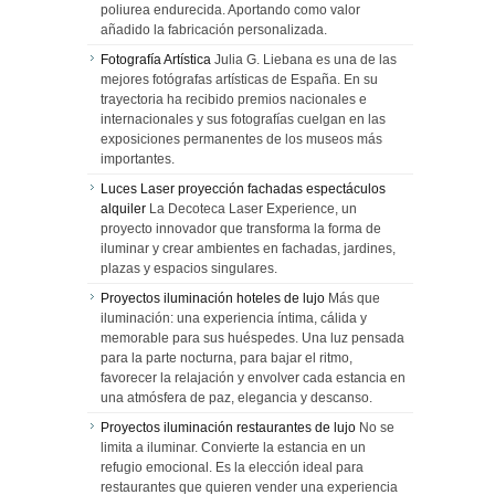
poliurea endurecida. Aportando como valor
añadido la fabricación personalizada.
Fotografía Artística
Julia G. Liebana es una de las
mejores fotógrafas artísticas de España. En su
trayectoria ha recibido premios nacionales e
internacionales y sus fotografías cuelgan en las
exposiciones permanentes de los museos más
importantes.
Luces Laser proyección fachadas espectáculos
alquiler
La Decoteca Laser Experience, un
proyecto innovador que transforma la forma de
iluminar y crear ambientes en fachadas, jardines,
plazas y espacios singulares.
Proyectos iluminación hoteles de lujo
Más que
iluminación: una experiencia íntima, cálida y
memorable para sus huéspedes. Una luz pensada
para la parte nocturna, para bajar el ritmo,
favorecer la relajación y envolver cada estancia en
una atmósfera de paz, elegancia y descanso.
Proyectos iluminación restaurantes de lujo
No se
limita a iluminar. Convierte la estancia en un
refugio emocional. Es la elección ideal para
restaurantes que quieren vender una experiencia