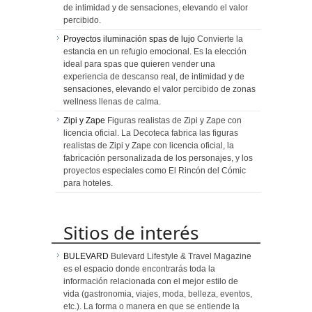
de intimidad y de sensaciones, elevando el valor
percibido.
Proyectos iluminación spas de lujo
Convierte la
estancia en un refugio emocional. Es la elección
ideal para spas que quieren vender una
experiencia de descanso real, de intimidad y de
sensaciones, elevando el valor percibido de zonas
wellness llenas de calma.
Zipi y Zape
Figuras realistas de Zipi y Zape con
licencia oficial. La Decoteca fabrica las figuras
realistas de Zipi y Zape con licencia oficial, la
fabricación personalizada de los personajes, y los
proyectos especiales como El Rincón del Cómic
para hoteles.
Sitios de interés
BULEVARD
Bulevard Lifestyle & Travel Magazine
es el espacio donde encontrarás toda la
información relacionada con el mejor estilo de
vida (gastronomia, viajes, moda, belleza, eventos,
etc.). La forma o manera en que se entiende la