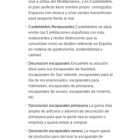
vive a orillas del Mediterráneo, y en Castelldefels,
el plan perfecto tiene nombre propio: chiringuitos.
Espacios con música y unas vsistas maravillosas
para relajarse frente al mar.
Castelldefels Restaurantes
Castelldefels se situa
enntre las 5 poblaciones españolas con más
restaurantes y recibe distinciones que la
consolidan como un destino referente en España
en materia de gastronomía, sostenibilidad y
calidad.
Decoracion escaparates
Encuentre la solución
ideal para sus escaparates de Navidad,
escaparates de San Valentín, escaparates para el
día de los enamorados, escaparates para
Halloween, escaparates de primavera,
escaparates de verano, escaparates de invierno,
etc.
Decoración escaparates primavera
La gama más
amplia de artículos y adornos de decoración de
primavera para que la gente vea tu negocio o
empresa y quiera entrar a comprar.
Decoración escaparates verano
La mayor gama
de productos para decorar tu escaparate de