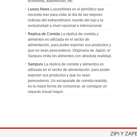
economía, automoción, etc.
Luxury News
LuxuryNews es el periódico que
necesita leer para estar al día de las mejores
noticias del extraordinario mundo del lujo y la
exclusividad a nivel nacional e internacional.
Replica de Comida
La réplica de comida y
alimentos es utilizada en el sector de
alimentación, para poder exponer sus productos y
que no sean perecederos. Originaria de Japón, el
Sanpuru imita los alimentos con absoluta realidad.
Sampuru
La réplica de comida y alimentos es
utilizada en el sector de alimentación, para poder
exponer sus productos y que no sean
perecederos. Un escaparate de comida realista,
es la mejor forma de comunicar, se consigue un
impacto visual mayor.
ZIPI Y ZAP