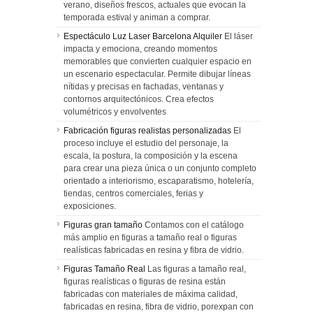
verano, diseños frescos, actuales que evocan la
temporada estival y animan a comprar.
Espectáculo Luz Laser Barcelona Alquiler
El láser
impacta y emociona, creando momentos
memorables que convierten cualquier espacio en
un escenario espectacular. Permite dibujar líneas
nítidas y precisas en fachadas, ventanas y
contornos arquitectónicos. Crea efectos
volumétricos y envolventes
Fabricación figuras realistas personalizadas
El
proceso incluye el estudio del personaje, la
escala, la postura, la composición y la escena
para crear una pieza única o un conjunto completo
orientado a interiorismo, escaparatismo, hotelería,
tiendas, centros comerciales, ferias y
exposiciones.
Figuras gran tamaño
Contamos con el catálogo
más amplio en figuras a tamaño real o figuras
realísticas fabricadas en resina y fibra de vidrio.
Figuras Tamaño Real
Las figuras a tamaño real,
figuras realísticas o figuras de resina están
fabricadas con materiales de máxima calidad,
fabricadas en resina, fibra de vidrio, porexpan con