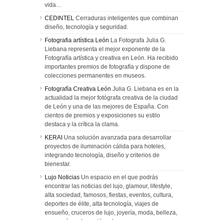
vida…
CEDINTEL
Cerraduras inteligentes que combinan
diseño, tecnología y seguridad.
Fotografia artística León
La Fotografa Julia G.
Liebana representa el mejor exponente de la
Fotografía artística y creativa en León. Ha recibido
importantes premios de fotografía y dispone de
colecciones permanentes en museos.
Fotografía Creativa León
Julia G. Liebana es en la
actualidad la mejor fotógrafa creativa de la ciudad
de León y una de las mejores de España. Con
cientos de premios y exposiciones su estilo
destaca y la crítica la clama.
KERAI
Una solución avanzada para desarrollar
proyectos de iluminación cálida para hoteles,
integrando tecnología, diseño y criterios de
bienestar.
Lujo Noticias
Un espacio en el que podrás
encontrar las noticias del lujo, glamour, lifestyle,
alta sociedad, famosos, fiestas, eventos, cultura,
deportes de élite, alta tecnología, viajes de
ensueño, cruceros de lujo, joyería, moda, belleza,