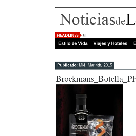
El Salvador, uno de los de
Estilo de Vida
Viajes y Hoteles
E
Publicado:
Mié, Mar 4th, 2015
Brockmans_Botella_P