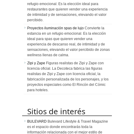
refugio emocional. Es la elección ideal para
restaurantes que quieren vender una experiencia
de intimidad y de sensaciones, elevando el valor
percibido.
Proyectos iluminación spas de lujo
Convierte la
estancia en un refugio emocional. Es la elección
ideal para spas que quieren vender una
experiencia de descanso real, de intimidad y de
sensaciones, elevando el valor percibido de zonas
wellness llenas de calma.
Zipi y Zape
Figuras realistas de Zipi y Zape con
licencia oficial. La Decoteca fabrica las figuras
realistas de Zipi y Zape con licencia oficial, la
fabricación personalizada de los personajes, y los
proyectos especiales como El Rincón del Cómic
para hoteles.
Sitios de interés
BULEVARD
Bulevard Lifestyle & Travel Magazine
es el espacio donde encontrarás toda la
información relacionada con el mejor estilo de