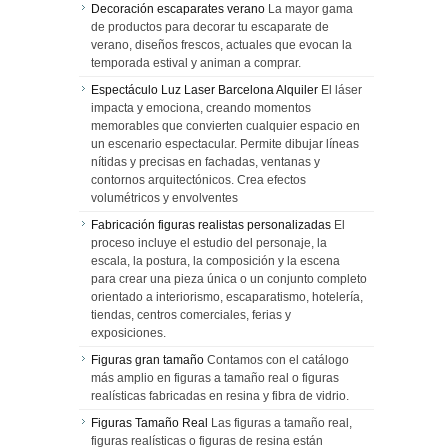
Decoración escaparates verano
La mayor gama
de productos para decorar tu escaparate de
verano, diseños frescos, actuales que evocan la
temporada estival y animan a comprar.
Espectáculo Luz Laser Barcelona Alquiler
El láser
impacta y emociona, creando momentos
memorables que convierten cualquier espacio en
un escenario espectacular. Permite dibujar líneas
nítidas y precisas en fachadas, ventanas y
contornos arquitectónicos. Crea efectos
volumétricos y envolventes
Fabricación figuras realistas personalizadas
El
proceso incluye el estudio del personaje, la
escala, la postura, la composición y la escena
para crear una pieza única o un conjunto completo
orientado a interiorismo, escaparatismo, hotelería,
tiendas, centros comerciales, ferias y
exposiciones.
Figuras gran tamaño
Contamos con el catálogo
más amplio en figuras a tamaño real o figuras
realísticas fabricadas en resina y fibra de vidrio.
Figuras Tamaño Real
Las figuras a tamaño real,
figuras realísticas o figuras de resina están