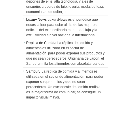
deportes de élite, alta tecnología, viajes de
ensueño, cruceros de lujo, joyería, moda, belleza,
economía, automoción, etc.
Luxury News
LuxuryNews es el periódico que
necesita leer para estar al día de las mejores
noticias del extraordinario mundo del lujo y la
exclusividad a nivel nacional e internacional.
Replica de Comida
La réplica de comida y
alimentos es utilizada en el sector de
alimentación, para poder exponer sus productos y
que no sean perecederos. Originaria de Japón, el
Sanpuru imita los alimentos con absoluta realidad.
Sampuru
La réplica de comida y alimentos es
utilizada en el sector de alimentación, para poder
exponer sus productos y que no sean
perecederos. Un escaparate de comida realista,
es la mejor forma de comunicar, se consigue un
impacto visual mayor.