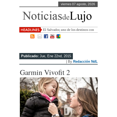
viernes 07 agosto, 2026
El Salvador, uno de los destinos con
mayor proyección de Centr
Publicado:
Jue, Ene 22nd, 2015
| By
Redacción NdL
Garmin Vivofit 2