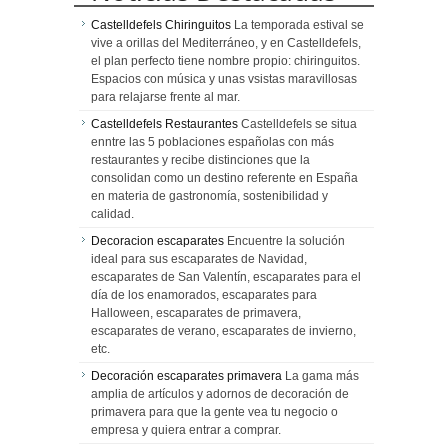
Castelldefels Chiringuitos
La temporada estival se
vive a orillas del Mediterráneo, y en Castelldefels,
el plan perfecto tiene nombre propio: chiringuitos.
Espacios con música y unas vsistas maravillosas
para relajarse frente al mar.
Castelldefels Restaurantes
Castelldefels se situa
enntre las 5 poblaciones españolas con más
restaurantes y recibe distinciones que la
consolidan como un destino referente en España
en materia de gastronomía, sostenibilidad y
calidad.
Decoracion escaparates
Encuentre la solución
ideal para sus escaparates de Navidad,
escaparates de San Valentín, escaparates para el
día de los enamorados, escaparates para
Halloween, escaparates de primavera,
escaparates de verano, escaparates de invierno,
etc.
Decoración escaparates primavera
La gama más
amplia de artículos y adornos de decoración de
primavera para que la gente vea tu negocio o
empresa y quiera entrar a comprar.