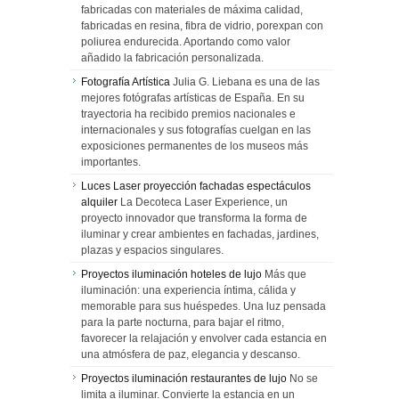
fabricadas con materiales de máxima calidad,
fabricadas en resina, fibra de vidrio, porexpan con
poliurea endurecida. Aportando como valor
añadido la fabricación personalizada.
Fotografía Artística
Julia G. Liebana es una de las
mejores fotógrafas artísticas de España. En su
trayectoria ha recibido premios nacionales e
internacionales y sus fotografías cuelgan en las
exposiciones permanentes de los museos más
importantes.
Luces Laser proyección fachadas espectáculos
alquiler
La Decoteca Laser Experience, un
proyecto innovador que transforma la forma de
iluminar y crear ambientes en fachadas, jardines,
plazas y espacios singulares.
Proyectos iluminación hoteles de lujo
Más que
iluminación: una experiencia íntima, cálida y
memorable para sus huéspedes. Una luz pensada
para la parte nocturna, para bajar el ritmo,
favorecer la relajación y envolver cada estancia en
una atmósfera de paz, elegancia y descanso.
Proyectos iluminación restaurantes de lujo
No se
limita a iluminar. Convierte la estancia en un