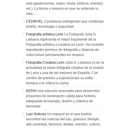
vida (gastronomia, viajes, moda, belleza, eventos,
etc.). La forma o manera en que se entiende la
vida…
CEDINTEL
Cerraduras inteligentes que combinan
diseño, tecnología y seguridad.
Fotografia artística León
La Fotografa Julia G.
Liebana representa el mejor exponente de la
Fotografía artística y creativa en León. Ha recibido
importantes premios de fotografía y dispone de
colecciones permanentes en museos.
Fotografía Creativa León
Julia G. Liebana es en la
actualidad la mejor fotógrafa creativa de la ciudad
de León y una de las mejores de España. Con
cientos de premios y exposiciones su estilo
destaca y la crítica la clama.
KERAI
Una solución avanzada para desarrollar
proyectos de iluminación cálida para hoteles,
integrando tecnología, diseño y criterios de
bienestar.
Lujo Noticias
Un espacio en el que podrás
encontrar las noticias del lujo, glamour, lifestyle,
alta sociedad, famosos, fiestas, eventos, cultura,