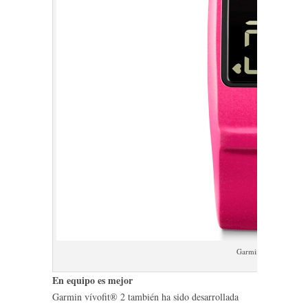
Garmin vivofit 2
En equipo es mejor
Garmin vívofit® 2 también ha sido desarrollada