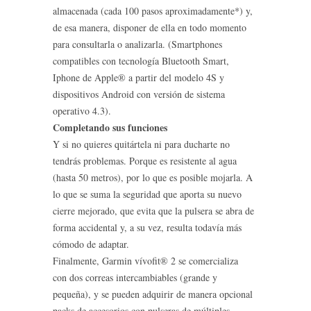
almacenada (cada 100 pasos aproximadamente*) y,
de esa manera, disponer de ella en todo momento
para consultarla o analizarla. (Smartphones
compatibles con tecnología Bluetooth Smart,
Iphone de Apple® a partir del modelo 4S y
dispositivos Android con versión de sistema
operativo 4.3).
Completando sus funciones
Y si no quieres quitártela ni para ducharte no
tendrás problemas. Porque es resistente al agua
(hasta 50 metros), por lo que es posible mojarla. A
lo que se suma la seguridad que aporta su nuevo
cierre mejorado, que evita que la pulsera se abra de
forma accidental y, a su vez, resulta todavía más
cómodo de adaptar.
Finalmente, Garmin vívofit® 2 se comercializa
con dos correas intercambiables (grande y
pequeña), y se pueden adquirir de manera opcional
packs de accesorios con pulseras de múltiples