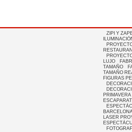
ZIPI Y ZAP
ILUMINACIÓ
PROYECTO
RESTAURAN
PROYECTO
LUJO
FABR
TAMAÑO
F
TAMAÑO RE
FIGURAS P
DECORACI
DECORACI
PRIMAVERA
ESCAPARAT
ESPECTÁC
BARCELONA
LASER PRO
ESPECTÁCU
FOTOGRAF