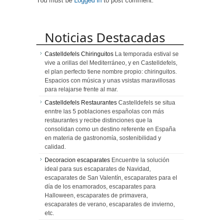
You must be
Logged in
to post comment.
Noticias Destacadas
Castelldefels Chiringuitos
La temporada estival se
vive a orillas del Mediterráneo, y en Castelldefels,
el plan perfecto tiene nombre propio: chiringuitos.
Espacios con música y unas vsistas maravillosas
para relajarse frente al mar.
Castelldefels Restaurantes
Castelldefels se situa
enntre las 5 poblaciones españolas con más
restaurantes y recibe distinciones que la
consolidan como un destino referente en España
en materia de gastronomía, sostenibilidad y
calidad.
Decoracion escaparates
Encuentre la solución
ideal para sus escaparates de Navidad,
escaparates de San Valentín, escaparates para el
día de los enamorados, escaparates para
Halloween, escaparates de primavera,
escaparates de verano, escaparates de invierno,
etc.