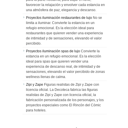
favorecer la relajación y envolver cada estancia en
una atmósfera de paz, elegancia y descanso.
Proyectos iluminación restaurantes de lujo
No se
limita a iluminar. Convierte la estancia en un
refugio emocional. Es la elección ideal para
restaurantes que quieren vender una experiencia
de intimidad y de sensaciones, elevando el valor
percibido.
Proyectos iluminación spas de lujo
Convierte la
estancia en un refugio emocional. Es la elección
ideal para spas que quieren vender una
experiencia de descanso real, de intimidad y de
sensaciones, elevando el valor percibido de zonas
wellness llenas de calma.
Zipi y Zape
Figuras realistas de Zipi y Zape con
licencia oficial. La Decoteca fabrica las figuras
realistas de Zipi y Zape con licencia oficial, la
fabricación personalizada de los personajes, y los
proyectos especiales como El Rincón del Cómic
para hoteles.