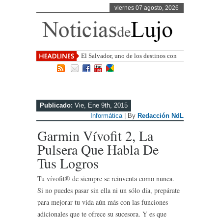
viernes 07 agosto, 2026
El Salvador, uno de los destinos con
mayor proyección de Centroamérica
Publicado:
Vie, Ene 9th, 2015
Informática
| By
Redacción NdL
Garmin Vívofit 2, La
Pulsera Que Habla De
Tus Logros
Tu vívofit® de siempre se reinventa como nunca.
Si no puedes pasar sin ella ni un sólo día, prepárate
para mejorar tu vida aún más con las funciones
adicionales que te ofrece su sucesora. Y es que