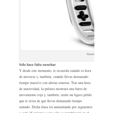
Garmin vivofit 2
Sólo hace falta escuchar
Y desde este momento, te recuerda cuándo es hora
de moverse y, también, cuándo llevas demasiado
tiempo inactivo con alertas sonoras. Tras una hora
de inactividad, la pulsera mostrará una barra de
movimiento roja y, también, emite un ligero pitido
que te avisa de que llevas demasiado tiempo
sentado. Dicha línea irá aumentando por segmentos
a cada 15 minutos y tan sólo se restablecerá en el