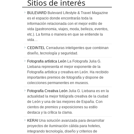
Sitios de interés
BULEVARD
Bulevard Lifestyle & Travel Magazine
es el espacio donde encontrarás toda la
información relacionada con el mejor estilo de
vida (gastronomia, viajes, moda, belleza, eventos,
etc.). La forma o manera en que se entiende la
vida…
CEDINTEL
Cerraduras inteligentes que combinan
diseño, tecnología y seguridad.
Fotografia artística León
La Fotografa Julia G.
Liebana representa el mejor exponente de la
Fotografía artística y creativa en León. Ha recibido
importantes premios de fotografía y dispone de
colecciones permanentes en museos.
Fotografía Creativa León
Julia G. Liebana es en la
actualidad la mejor fotógrafa creativa de la ciudad
de León y una de las mejores de España. Con
cientos de premios y exposiciones su estilo
destaca y la crítica la clama.
KERAI
Una solución avanzada para desarrollar
proyectos de iluminación cálida para hoteles,
integrando tecnología, diseño y criterios de