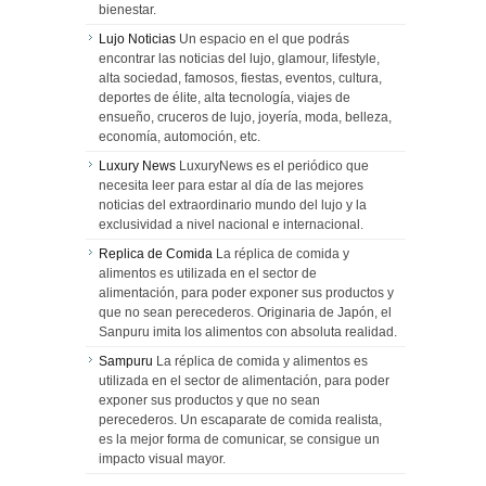
bienestar.
Lujo Noticias
Un espacio en el que podrás
encontrar las noticias del lujo, glamour, lifestyle,
alta sociedad, famosos, fiestas, eventos, cultura,
deportes de élite, alta tecnología, viajes de
ensueño, cruceros de lujo, joyería, moda, belleza,
economía, automoción, etc.
Luxury News
LuxuryNews es el periódico que
necesita leer para estar al día de las mejores
noticias del extraordinario mundo del lujo y la
exclusividad a nivel nacional e internacional.
Replica de Comida
La réplica de comida y
alimentos es utilizada en el sector de
alimentación, para poder exponer sus productos y
que no sean perecederos. Originaria de Japón, el
Sanpuru imita los alimentos con absoluta realidad.
Sampuru
La réplica de comida y alimentos es
utilizada en el sector de alimentación, para poder
exponer sus productos y que no sean
perecederos. Un escaparate de comida realista,
es la mejor forma de comunicar, se consigue un
impacto visual mayor.