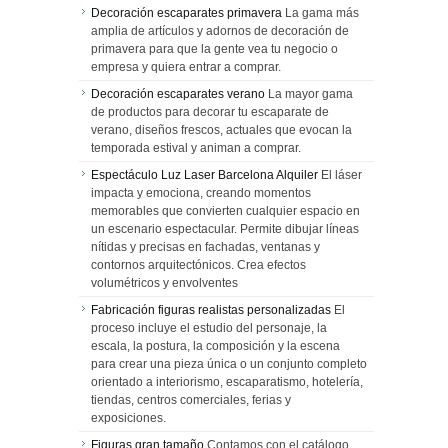
Decoración escaparates primavera
La gama más
amplia de artículos y adornos de decoración de
primavera para que la gente vea tu negocio o
empresa y quiera entrar a comprar.
Decoración escaparates verano
La mayor gama
de productos para decorar tu escaparate de
verano, diseños frescos, actuales que evocan la
temporada estival y animan a comprar.
Espectáculo Luz Laser Barcelona Alquiler
El láser
impacta y emociona, creando momentos
memorables que convierten cualquier espacio en
un escenario espectacular. Permite dibujar líneas
nítidas y precisas en fachadas, ventanas y
contornos arquitectónicos. Crea efectos
volumétricos y envolventes
Fabricación figuras realistas personalizadas
El
proceso incluye el estudio del personaje, la
escala, la postura, la composición y la escena
para crear una pieza única o un conjunto completo
orientado a interiorismo, escaparatismo, hotelería,
tiendas, centros comerciales, ferias y
exposiciones.
Figuras gran tamaño
Contamos con el catálogo