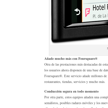
Añade mucho más con Foursquare®
Otra de las prestaciones más destacadas de est
los usuarios ahora disponen de una base de da
Foursquare®. Este servicio añade millones de 
restaurantes, tiendas, servicios y mucho más.
Conducción segura en todo momento
Por otra parte, estos equipos añaden una comple
semáforos, posibles radares móviles y los nuevo