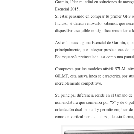
Garmin, líder mundial en soluciones de naveg
Esencial 2015.
Si estás pensando en comprar tu primer GPS o,
Incluso, si deseas renovarlo, sabemos que neces
dispositivo asequible no significa renunciar a 
Así es la nueva gama Esencial de Garmin, que 
principalmente, por integrar prestaciones de 
Foursquare® preinstalada, así como una pantal
Compuesta por los modelos nüvi® 57LM, n
68LMT, esta nueva línea se caracteriza por sus
increíblemente competitivo.
Su principal diferencia reside en el tamaño de 
nomenclatura que comienza por “5” y de 6 pulga
orientación dual manual y permite emplear de 
como en vertical para adaptarse, de esta forma,