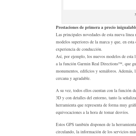
Prestaciones de primera a precio inigualabl
Las principales novedades de esta nueva línea 
modelos superiores de la marca y que, en esta 
experiencia de conducción.
Así, por ejemplo, los nuevos modelos de esta l
a la función Garmin Real Directions™, que gu
monumentos, edificios y semáforos. Además, 
cercana y agradable.
A su vez, todos ellos cuentan con la función 
3D y con detalles del entorno, tanto la señali
herramienta que representa de forma muy gráfic
equivocaciones a la hora de tomar desvíos.
Estos GPS también disponen de la herramienta 
circulando, la información de los servicios má