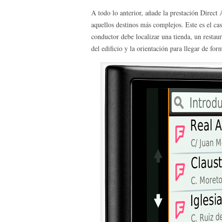
A todo lo anterior, añade la prestación Direct
aquellos destinos más complejos. Este es el ca
conductor debe localizar una tienda, un restau
del edificio y la orientación para llegar de for