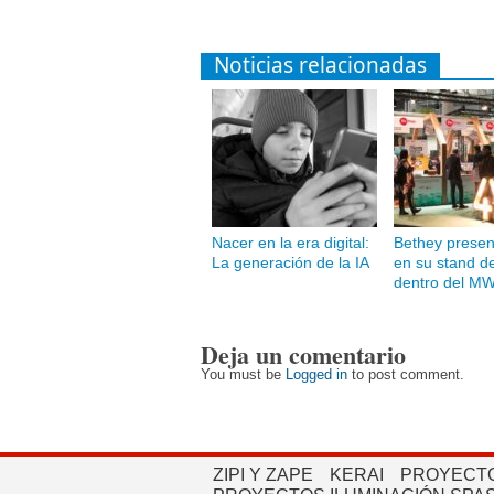
Noticias relacionadas
Nacer en la era digital:
Bethey presen
La generación de la IA
en su stand d
dentro del M
Deja un comentario
You must be
Logged in
to post comment.
ZIPI Y ZAPE
KERAI
PROYECTO