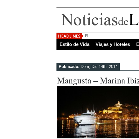
El Salvador, uno de los de
Estilo de Vida
Viajes y Hoteles
E
Publicado:
Dom, Dic 14th, 2014
Mangusta – Marina Ibi