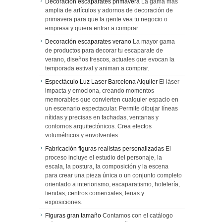
Decoración escaparates primavera
La gama más
amplia de artículos y adornos de decoración de
primavera para que la gente vea tu negocio o
empresa y quiera entrar a comprar.
Decoración escaparates verano
La mayor gama
de productos para decorar tu escaparate de
verano, diseños frescos, actuales que evocan la
temporada estival y animan a comprar.
Espectáculo Luz Laser Barcelona Alquiler
El láser
impacta y emociona, creando momentos
memorables que convierten cualquier espacio en
un escenario espectacular. Permite dibujar líneas
nítidas y precisas en fachadas, ventanas y
contornos arquitectónicos. Crea efectos
volumétricos y envolventes
Fabricación figuras realistas personalizadas
El
proceso incluye el estudio del personaje, la
escala, la postura, la composición y la escena
para crear una pieza única o un conjunto completo
orientado a interiorismo, escaparatismo, hotelería,
tiendas, centros comerciales, ferias y
exposiciones.
Figuras gran tamaño
Contamos con el catálogo