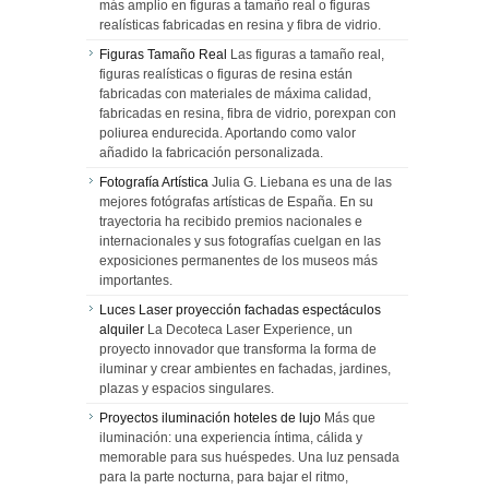
más amplio en figuras a tamaño real o figuras
realísticas fabricadas en resina y fibra de vidrio.
Figuras Tamaño Real
Las figuras a tamaño real,
figuras realísticas o figuras de resina están
fabricadas con materiales de máxima calidad,
fabricadas en resina, fibra de vidrio, porexpan con
poliurea endurecida. Aportando como valor
añadido la fabricación personalizada.
Fotografía Artística
Julia G. Liebana es una de las
mejores fotógrafas artísticas de España. En su
trayectoria ha recibido premios nacionales e
internacionales y sus fotografías cuelgan en las
exposiciones permanentes de los museos más
importantes.
Luces Laser proyección fachadas espectáculos
alquiler
La Decoteca Laser Experience, un
proyecto innovador que transforma la forma de
iluminar y crear ambientes en fachadas, jardines,
plazas y espacios singulares.
Proyectos iluminación hoteles de lujo
Más que
iluminación: una experiencia íntima, cálida y
memorable para sus huéspedes. Una luz pensada
para la parte nocturna, para bajar el ritmo,