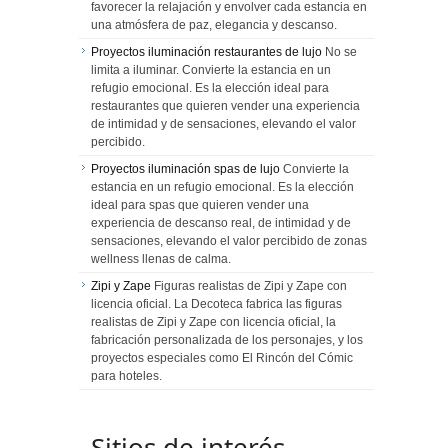
favorecer la relajación y envolver cada estancia en
una atmósfera de paz, elegancia y descanso.
Proyectos iluminación restaurantes de lujo
No se
limita a iluminar. Convierte la estancia en un
refugio emocional. Es la elección ideal para
restaurantes que quieren vender una experiencia
de intimidad y de sensaciones, elevando el valor
percibido.
Proyectos iluminación spas de lujo
Convierte la
estancia en un refugio emocional. Es la elección
ideal para spas que quieren vender una
experiencia de descanso real, de intimidad y de
sensaciones, elevando el valor percibido de zonas
wellness llenas de calma.
Zipi y Zape
Figuras realistas de Zipi y Zape con
licencia oficial. La Decoteca fabrica las figuras
realistas de Zipi y Zape con licencia oficial, la
fabricación personalizada de los personajes, y los
proyectos especiales como El Rincón del Cómic
para hoteles.
Sitios de interés