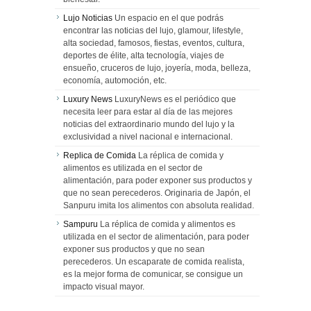
Lujo Noticias
Un espacio en el que podrás
encontrar las noticias del lujo, glamour, lifestyle,
alta sociedad, famosos, fiestas, eventos, cultura,
deportes de élite, alta tecnología, viajes de
ensueño, cruceros de lujo, joyería, moda, belleza,
economía, automoción, etc.
Luxury News
LuxuryNews es el periódico que
necesita leer para estar al día de las mejores
noticias del extraordinario mundo del lujo y la
exclusividad a nivel nacional e internacional.
Replica de Comida
La réplica de comida y
alimentos es utilizada en el sector de
alimentación, para poder exponer sus productos y
que no sean perecederos. Originaria de Japón, el
Sanpuru imita los alimentos con absoluta realidad.
Sampuru
La réplica de comida y alimentos es
utilizada en el sector de alimentación, para poder
exponer sus productos y que no sean
perecederos. Un escaparate de comida realista,
es la mejor forma de comunicar, se consigue un
impacto visual mayor.