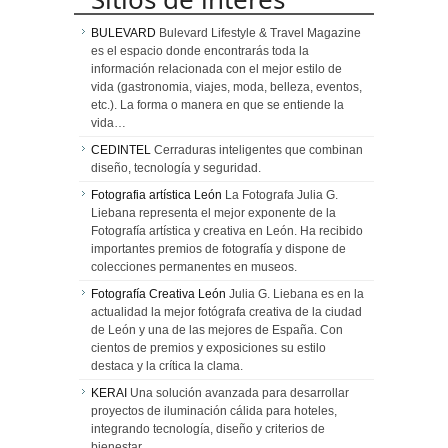
BULEVARD
Bulevard Lifestyle & Travel Magazine
es el espacio donde encontrarás toda la
información relacionada con el mejor estilo de
vida (gastronomia, viajes, moda, belleza, eventos,
etc.). La forma o manera en que se entiende la
vida…
CEDINTEL
Cerraduras inteligentes que combinan
diseño, tecnología y seguridad.
Fotografia artística León
La Fotografa Julia G.
Liebana representa el mejor exponente de la
Fotografía artística y creativa en León. Ha recibido
importantes premios de fotografía y dispone de
colecciones permanentes en museos.
Fotografía Creativa León
Julia G. Liebana es en la
actualidad la mejor fotógrafa creativa de la ciudad
de León y una de las mejores de España. Con
cientos de premios y exposiciones su estilo
destaca y la crítica la clama.
KERAI
Una solución avanzada para desarrollar
proyectos de iluminación cálida para hoteles,
integrando tecnología, diseño y criterios de
bienestar.