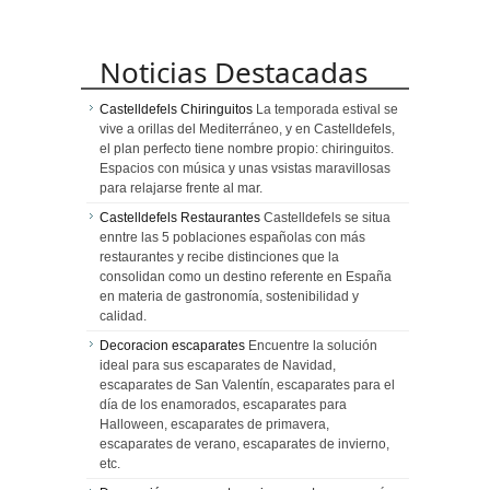
Noticias Destacadas
Castelldefels Chiringuitos
La temporada estival se
vive a orillas del Mediterráneo, y en Castelldefels,
el plan perfecto tiene nombre propio: chiringuitos.
Espacios con música y unas vsistas maravillosas
para relajarse frente al mar.
Castelldefels Restaurantes
Castelldefels se situa
enntre las 5 poblaciones españolas con más
restaurantes y recibe distinciones que la
consolidan como un destino referente en España
en materia de gastronomía, sostenibilidad y
calidad.
Decoracion escaparates
Encuentre la solución
ideal para sus escaparates de Navidad,
escaparates de San Valentín, escaparates para el
día de los enamorados, escaparates para
Halloween, escaparates de primavera,
escaparates de verano, escaparates de invierno,
etc.