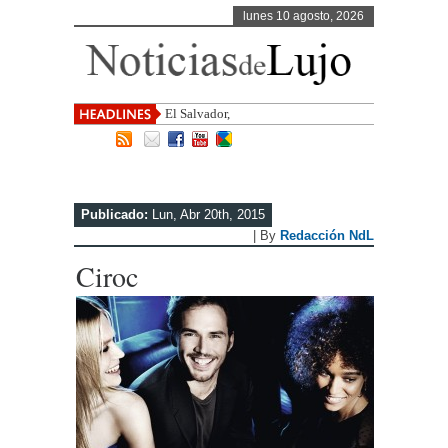
lunes 10 agosto, 2026
El Salvador, uno de los destinos con
Publicado:
Lun, Abr 20th, 2015
| By
Redacción NdL
Ciroc