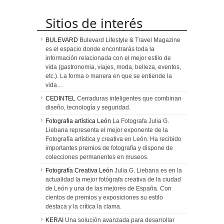
Sitios de interés
BULEVARD
Bulevard Lifestyle & Travel Magazine
es el espacio donde encontrarás toda la
información relacionada con el mejor estilo de
vida (gastronomia, viajes, moda, belleza, eventos,
etc.). La forma o manera en que se entiende la
vida…
CEDINTEL
Cerraduras inteligentes que combinan
diseño, tecnología y seguridad.
Fotografia artística León
La Fotografa Julia G.
Liebana representa el mejor exponente de la
Fotografía artística y creativa en León. Ha recibido
importantes premios de fotografía y dispone de
colecciones permanentes en museos.
Fotografía Creativa León
Julia G. Liebana es en la
actualidad la mejor fotógrafa creativa de la ciudad
de León y una de las mejores de España. Con
cientos de premios y exposiciones su estilo
destaca y la crítica la clama.
KERAI
Una solución avanzada para desarrollar