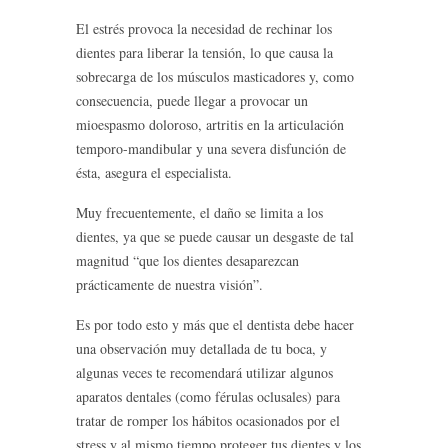
El estrés provoca la necesidad de rechinar los
dientes para liberar la tensión, lo que causa la
sobrecarga de los músculos masticadores y, como
consecuencia, puede llegar a provocar un
mioespasmo doloroso, artritis en la articulación
temporo-mandibular y una severa disfunción de
ésta, asegura el especialista.
Muy frecuentemente, el daño se limita a los
dientes, ya que se puede causar un desgaste de tal
magnitud “que los dientes desaparezcan
prácticamente de nuestra visión”.
Es por todo esto y más que el dentista debe hacer
una observación muy detallada de tu boca, y
algunas veces te recomendará utilizar algunos
aparatos dentales (como férulas oclusales) para
tratar de romper los hábitos ocasionados por el
stress y al mismo tiempo proteger tus dientes y los