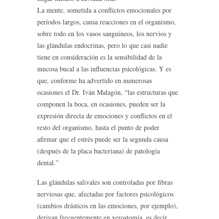
La mente, sometida a conflictos emocionales por
períodos largos, causa reacciones en el organismo,
sobre todo en los vasos sanguíneos, los nervios y
las glándulas endocrinas, pero lo que casi nadie
tiene en consideración es la sensibilidad de la
mucosa bucal a las influencias psicológicas. Y es
que, conforme ha advertido en numerosas
ocasiones el Dr. Iván Malagón, “las estructuras que
componen la boca, en ocasiones, pueden ser la
expresión directa de emociones y conflictos en el
resto del organismo, hasta el punto de poder
afirmar que el estrés puede ser la segunda causa
(después de la placa bacteriana) de patología
dental.”
Las glándulas salivales son controladas por fibras
nerviosas que, afectadas por factores psicológicos
(cambios drásticos en las emociones, por ejemplo),
derivan frecuentemente en xerostomía, es decir,