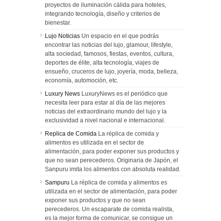
proyectos de iluminación cálida para hoteles,
integrando tecnología, diseño y criterios de
bienestar.
Lujo Noticias
Un espacio en el que podrás
encontrar las noticias del lujo, glamour, lifestyle,
alta sociedad, famosos, fiestas, eventos, cultura,
deportes de élite, alta tecnología, viajes de
ensueño, cruceros de lujo, joyería, moda, belleza,
economía, automoción, etc.
Luxury News
LuxuryNews es el periódico que
necesita leer para estar al día de las mejores
noticias del extraordinario mundo del lujo y la
exclusividad a nivel nacional e internacional.
Replica de Comida
La réplica de comida y
alimentos es utilizada en el sector de
alimentación, para poder exponer sus productos y
que no sean perecederos. Originaria de Japón, el
Sanpuru imita los alimentos con absoluta realidad.
Sampuru
La réplica de comida y alimentos es
utilizada en el sector de alimentación, para poder
exponer sus productos y que no sean
perecederos. Un escaparate de comida realista,
es la mejor forma de comunicar, se consigue un