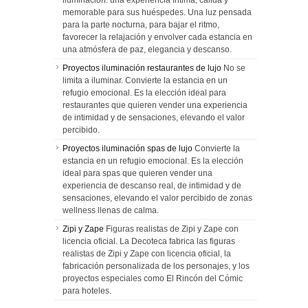
iluminación: una experiencia íntima, cálida y
memorable para sus huéspedes. Una luz pensada
para la parte nocturna, para bajar el ritmo,
favorecer la relajación y envolver cada estancia en
una atmósfera de paz, elegancia y descanso.
Proyectos iluminación restaurantes de lujo
No se
limita a iluminar. Convierte la estancia en un
refugio emocional. Es la elección ideal para
restaurantes que quieren vender una experiencia
de intimidad y de sensaciones, elevando el valor
percibido.
Proyectos iluminación spas de lujo
Convierte la
estancia en un refugio emocional. Es la elección
ideal para spas que quieren vender una
experiencia de descanso real, de intimidad y de
sensaciones, elevando el valor percibido de zonas
wellness llenas de calma.
Zipi y Zape
Figuras realistas de Zipi y Zape con
licencia oficial. La Decoteca fabrica las figuras
realistas de Zipi y Zape con licencia oficial, la
fabricación personalizada de los personajes, y los
proyectos especiales como El Rincón del Cómic
para hoteles.