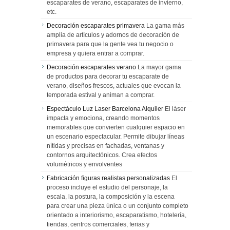
escaparates de verano, escaparates de invierno,
etc.
Decoración escaparates primavera
La gama más
amplia de artículos y adornos de decoración de
primavera para que la gente vea tu negocio o
empresa y quiera entrar a comprar.
Decoración escaparates verano
La mayor gama
de productos para decorar tu escaparate de
verano, diseños frescos, actuales que evocan la
temporada estival y animan a comprar.
Espectáculo Luz Laser Barcelona Alquiler
El láser
impacta y emociona, creando momentos
memorables que convierten cualquier espacio en
un escenario espectacular. Permite dibujar líneas
nítidas y precisas en fachadas, ventanas y
contornos arquitectónicos. Crea efectos
volumétricos y envolventes
Fabricación figuras realistas personalizadas
El
proceso incluye el estudio del personaje, la
escala, la postura, la composición y la escena
para crear una pieza única o un conjunto completo
orientado a interiorismo, escaparatismo, hotelería,
tiendas, centros comerciales, ferias y