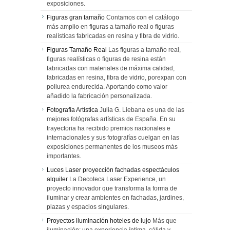
exposiciones.
Figuras gran tamaño
Contamos con el catálogo
más amplio en figuras a tamaño real o figuras
realísticas fabricadas en resina y fibra de vidrio.
Figuras Tamaño Real
Las figuras a tamaño real,
figuras realísticas o figuras de resina están
fabricadas con materiales de máxima calidad,
fabricadas en resina, fibra de vidrio, porexpan con
poliurea endurecida. Aportando como valor
añadido la fabricación personalizada.
Fotografía Artística
Julia G. Liebana es una de las
mejores fotógrafas artísticas de España. En su
trayectoria ha recibido premios nacionales e
internacionales y sus fotografías cuelgan en las
exposiciones permanentes de los museos más
importantes.
Luces Laser proyección fachadas espectáculos
alquiler
La Decoteca Laser Experience, un
proyecto innovador que transforma la forma de
iluminar y crear ambientes en fachadas, jardines,
plazas y espacios singulares.
Proyectos iluminación hoteles de lujo
Más que