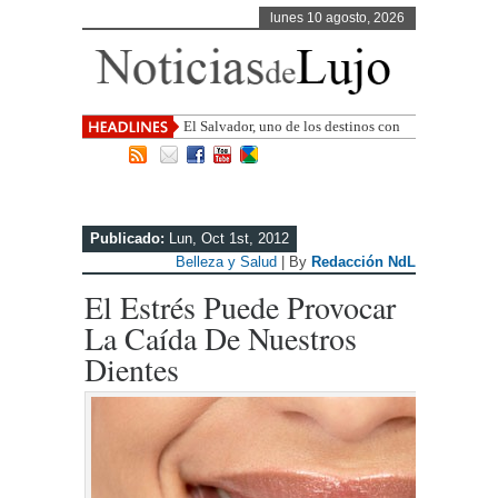
lunes 10 agosto, 2026
El Salvador, uno de los destinos con
mayor proyección de Centroamérica
Publicado:
Lun, Oct 1st, 2012
Belleza y Salud
| By
Redacción NdL
El Estrés Puede Provocar
La Caída De Nuestros
Dientes