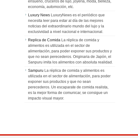
ensueño, cruceros de lujo, joyería, moda, belleza,
economía, automoción, etc.
Luxury News
LuxuryNews es el periódico que
necesita leer para estar al día de las mejores
noticias del extraordinario mundo del lujo y la
exclusividad a nivel nacional e internacional.
Replica de Comida
La réplica de comida y
alimentos es utilizada en el sector de
alimentación, para poder exponer sus productos y
que no sean perecederos. Originaria de Japón, el
Sanpuru imita los alimentos con absoluta realidad.
Sampuru
La réplica de comida y alimentos es
utilizada en el sector de alimentación, para poder
exponer sus productos y que no sean
perecederos. Un escaparate de comida realista,
es la mejor forma de comunicar, se consigue un
impacto visual mayor.