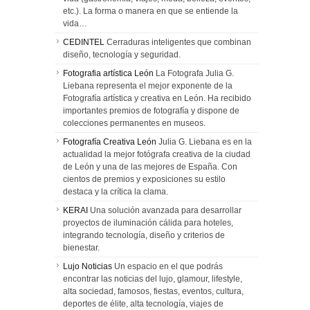
etc.). La forma o manera en que se entiende la
vida…
CEDINTEL
Cerraduras inteligentes que combinan
diseño, tecnología y seguridad.
Fotografia artística León
La Fotografa Julia G.
Liebana representa el mejor exponente de la
Fotografía artística y creativa en León. Ha recibido
importantes premios de fotografía y dispone de
colecciones permanentes en museos.
Fotografía Creativa León
Julia G. Liebana es en la
actualidad la mejor fotógrafa creativa de la ciudad
de León y una de las mejores de España. Con
cientos de premios y exposiciones su estilo
destaca y la crítica la clama.
KERAI
Una solución avanzada para desarrollar
proyectos de iluminación cálida para hoteles,
integrando tecnología, diseño y criterios de
bienestar.
Lujo Noticias
Un espacio en el que podrás
encontrar las noticias del lujo, glamour, lifestyle,
alta sociedad, famosos, fiestas, eventos, cultura,
deportes de élite, alta tecnología, viajes de