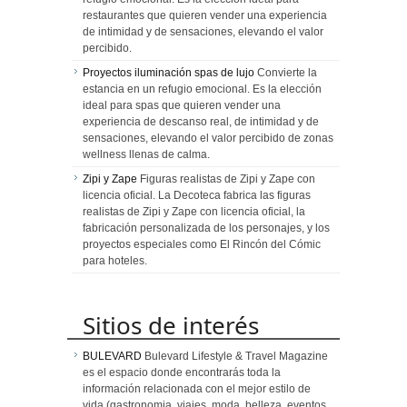
restaurantes que quieren vender una experiencia
de intimidad y de sensaciones, elevando el valor
percibido.
Proyectos iluminación spas de lujo
Convierte la
estancia en un refugio emocional. Es la elección
ideal para spas que quieren vender una
experiencia de descanso real, de intimidad y de
sensaciones, elevando el valor percibido de zonas
wellness llenas de calma.
Zipi y Zape
Figuras realistas de Zipi y Zape con
licencia oficial. La Decoteca fabrica las figuras
realistas de Zipi y Zape con licencia oficial, la
fabricación personalizada de los personajes, y los
proyectos especiales como El Rincón del Cómic
para hoteles.
Sitios de interés
BULEVARD
Bulevard Lifestyle & Travel Magazine
es el espacio donde encontrarás toda la
información relacionada con el mejor estilo de
vida (gastronomia, viajes, moda, belleza, eventos,