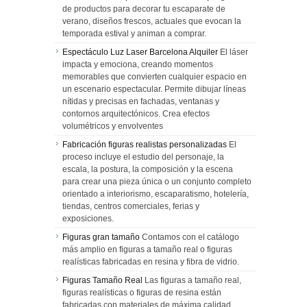
de productos para decorar tu escaparate de
verano, diseños frescos, actuales que evocan la
temporada estival y animan a comprar.
Espectáculo Luz Laser Barcelona Alquiler
El láser
impacta y emociona, creando momentos
memorables que convierten cualquier espacio en
un escenario espectacular. Permite dibujar líneas
nítidas y precisas en fachadas, ventanas y
contornos arquitectónicos. Crea efectos
volumétricos y envolventes
Fabricación figuras realistas personalizadas
El
proceso incluye el estudio del personaje, la
escala, la postura, la composición y la escena
para crear una pieza única o un conjunto completo
orientado a interiorismo, escaparatismo, hotelería,
tiendas, centros comerciales, ferias y
exposiciones.
Figuras gran tamaño
Contamos con el catálogo
más amplio en figuras a tamaño real o figuras
realísticas fabricadas en resina y fibra de vidrio.
Figuras Tamaño Real
Las figuras a tamaño real,
figuras realísticas o figuras de resina están
fabricadas con materiales de máxima calidad,