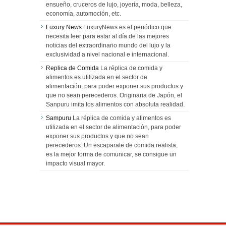
ensueño, cruceros de lujo, joyería, moda, belleza,
economía, automoción, etc.
Luxury News
LuxuryNews es el periódico que
necesita leer para estar al día de las mejores
noticias del extraordinario mundo del lujo y la
exclusividad a nivel nacional e internacional.
Replica de Comida
La réplica de comida y
alimentos es utilizada en el sector de
alimentación, para poder exponer sus productos y
que no sean perecederos. Originaria de Japón, el
Sanpuru imita los alimentos con absoluta realidad.
Sampuru
La réplica de comida y alimentos es
utilizada en el sector de alimentación, para poder
exponer sus productos y que no sean
perecederos. Un escaparate de comida realista,
es la mejor forma de comunicar, se consigue un
impacto visual mayor.