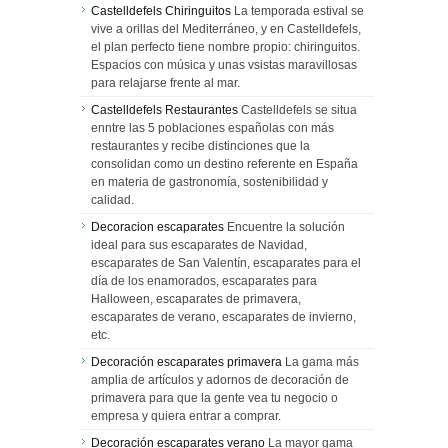
Castelldefels Chiringuitos
La temporada estival se
vive a orillas del Mediterráneo, y en Castelldefels,
el plan perfecto tiene nombre propio: chiringuitos.
Espacios con música y unas vsistas maravillosas
para relajarse frente al mar.
Castelldefels Restaurantes
Castelldefels se situa
enntre las 5 poblaciones españolas con más
restaurantes y recibe distinciones que la
consolidan como un destino referente en España
en materia de gastronomía, sostenibilidad y
calidad.
Decoracion escaparates
Encuentre la solución
ideal para sus escaparates de Navidad,
escaparates de San Valentín, escaparates para el
día de los enamorados, escaparates para
Halloween, escaparates de primavera,
escaparates de verano, escaparates de invierno,
etc.
Decoración escaparates primavera
La gama más
amplia de artículos y adornos de decoración de
primavera para que la gente vea tu negocio o
empresa y quiera entrar a comprar.
Decoración escaparates verano
La mayor gama