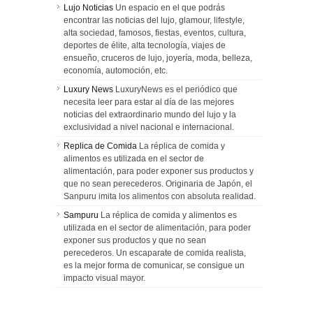
Lujo Noticias
Un espacio en el que podrás
encontrar las noticias del lujo, glamour, lifestyle,
alta sociedad, famosos, fiestas, eventos, cultura,
deportes de élite, alta tecnología, viajes de
ensueño, cruceros de lujo, joyería, moda, belleza,
economía, automoción, etc.
Luxury News
LuxuryNews es el periódico que
necesita leer para estar al día de las mejores
noticias del extraordinario mundo del lujo y la
exclusividad a nivel nacional e internacional.
Replica de Comida
La réplica de comida y
alimentos es utilizada en el sector de
alimentación, para poder exponer sus productos y
que no sean perecederos. Originaria de Japón, el
Sanpuru imita los alimentos con absoluta realidad.
Sampuru
La réplica de comida y alimentos es
utilizada en el sector de alimentación, para poder
exponer sus productos y que no sean
perecederos. Un escaparate de comida realista,
es la mejor forma de comunicar, se consigue un
impacto visual mayor.