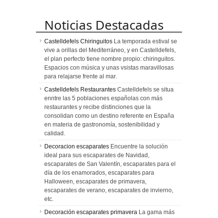
Noticias Destacadas
Castelldefels Chiringuitos
La temporada estival se
vive a orillas del Mediterráneo, y en Castelldefels,
el plan perfecto tiene nombre propio: chiringuitos.
Espacios con música y unas vsistas maravillosas
para relajarse frente al mar.
Castelldefels Restaurantes
Castelldefels se situa
enntre las 5 poblaciones españolas con más
restaurantes y recibe distinciones que la
consolidan como un destino referente en España
en materia de gastronomía, sostenibilidad y
calidad.
Decoracion escaparates
Encuentre la solución
ideal para sus escaparates de Navidad,
escaparates de San Valentín, escaparates para el
día de los enamorados, escaparates para
Halloween, escaparates de primavera,
escaparates de verano, escaparates de invierno,
etc.
Decoración escaparates primavera
La gama más