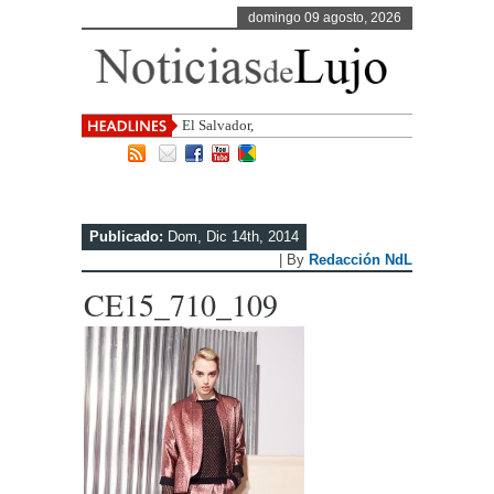
domingo 09 agosto, 2026
El Salvador, uno de los destinos co
Publicado:
Dom, Dic 14th, 2014
| By
Redacción NdL
CE15_710_109