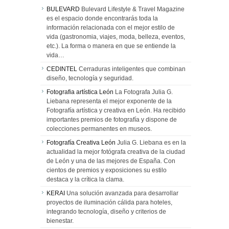
BULEVARD
Bulevard Lifestyle & Travel Magazine
es el espacio donde encontrarás toda la
información relacionada con el mejor estilo de
vida (gastronomia, viajes, moda, belleza, eventos,
etc.). La forma o manera en que se entiende la
vida…
CEDINTEL
Cerraduras inteligentes que combinan
diseño, tecnología y seguridad.
Fotografia artística León
La Fotografa Julia G.
Liebana representa el mejor exponente de la
Fotografía artística y creativa en León. Ha recibido
importantes premios de fotografía y dispone de
colecciones permanentes en museos.
Fotografía Creativa León
Julia G. Liebana es en la
actualidad la mejor fotógrafa creativa de la ciudad
de León y una de las mejores de España. Con
cientos de premios y exposiciones su estilo
destaca y la crítica la clama.
KERAI
Una solución avanzada para desarrollar
proyectos de iluminación cálida para hoteles,
integrando tecnología, diseño y criterios de
bienestar.