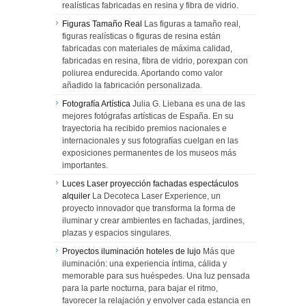
realísticas fabricadas en resina y fibra de vidrio.
Figuras Tamaño Real
Las figuras a tamaño real,
figuras realísticas o figuras de resina están
fabricadas con materiales de máxima calidad,
fabricadas en resina, fibra de vidrio, porexpan con
poliurea endurecida. Aportando como valor
añadido la fabricación personalizada.
Fotografía Artística
Julia G. Liebana es una de las
mejores fotógrafas artísticas de España. En su
trayectoria ha recibido premios nacionales e
internacionales y sus fotografías cuelgan en las
exposiciones permanentes de los museos más
importantes.
Luces Laser proyección fachadas espectáculos
alquiler
La Decoteca Laser Experience, un
proyecto innovador que transforma la forma de
iluminar y crear ambientes en fachadas, jardines,
plazas y espacios singulares.
Proyectos iluminación hoteles de lujo
Más que
iluminación: una experiencia íntima, cálida y
memorable para sus huéspedes. Una luz pensada
para la parte nocturna, para bajar el ritmo,
favorecer la relajación y envolver cada estancia en