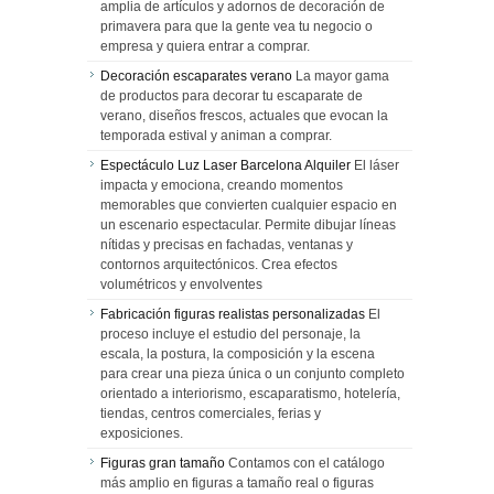
amplia de artículos y adornos de decoración de
primavera para que la gente vea tu negocio o
empresa y quiera entrar a comprar.
Decoración escaparates verano
La mayor gama
de productos para decorar tu escaparate de
verano, diseños frescos, actuales que evocan la
temporada estival y animan a comprar.
Espectáculo Luz Laser Barcelona Alquiler
El láser
impacta y emociona, creando momentos
memorables que convierten cualquier espacio en
un escenario espectacular. Permite dibujar líneas
nítidas y precisas en fachadas, ventanas y
contornos arquitectónicos. Crea efectos
volumétricos y envolventes
Fabricación figuras realistas personalizadas
El
proceso incluye el estudio del personaje, la
escala, la postura, la composición y la escena
para crear una pieza única o un conjunto completo
orientado a interiorismo, escaparatismo, hotelería,
tiendas, centros comerciales, ferias y
exposiciones.
Figuras gran tamaño
Contamos con el catálogo
más amplio en figuras a tamaño real o figuras