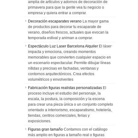
amplia de artículos y adornos de decoración de
primavera para que la gente vea tu negocio o
empresa y quiera entrar a comprar.
Decoración escaparates verano
La mayor gama
de productos para decorar tu escaparate de
verano, diseños frescos, actuales que evocan la
temporada estival y animan a comprar.
Espectáculo Luz Laser Barcelona Alquiler
El láser
impacta y emociona, creando momentos
memorables que convierten cualquier espacio en
un escenario espectacular. Permite dibujar líneas
nítidas y precisas en fachadas, ventanas y
contornos arquitectónicos. Crea efectos
volumétricos y envolventes
Fabricación figuras realistas personalizadas
El
proceso incluye el estudio del personaje, la
escala, la postura, la composición y la escena
para crear una pieza única o un conjunto completo
orientado a interiorismo, escaparatismo, hotelería,
tiendas, centros comerciales, ferias y
exposiciones.
Figuras gran tamaño
Contamos con el catálogo
más amplio en figuras a tamaño real o figuras