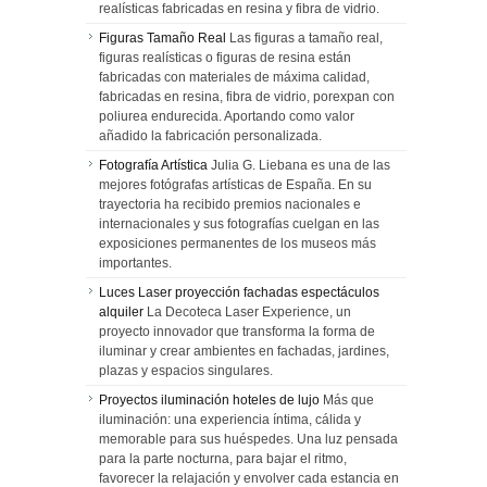
realísticas fabricadas en resina y fibra de vidrio.
Figuras Tamaño Real
Las figuras a tamaño real,
figuras realísticas o figuras de resina están
fabricadas con materiales de máxima calidad,
fabricadas en resina, fibra de vidrio, porexpan con
poliurea endurecida. Aportando como valor
añadido la fabricación personalizada.
Fotografía Artística
Julia G. Liebana es una de las
mejores fotógrafas artísticas de España. En su
trayectoria ha recibido premios nacionales e
internacionales y sus fotografías cuelgan en las
exposiciones permanentes de los museos más
importantes.
Luces Laser proyección fachadas espectáculos
alquiler
La Decoteca Laser Experience, un
proyecto innovador que transforma la forma de
iluminar y crear ambientes en fachadas, jardines,
plazas y espacios singulares.
Proyectos iluminación hoteles de lujo
Más que
iluminación: una experiencia íntima, cálida y
memorable para sus huéspedes. Una luz pensada
para la parte nocturna, para bajar el ritmo,
favorecer la relajación y envolver cada estancia en