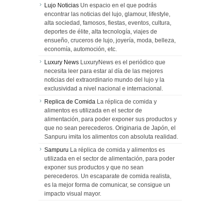
Lujo Noticias
Un espacio en el que podrás
encontrar las noticias del lujo, glamour, lifestyle,
alta sociedad, famosos, fiestas, eventos, cultura,
deportes de élite, alta tecnología, viajes de
ensueño, cruceros de lujo, joyería, moda, belleza,
economía, automoción, etc.
Luxury News
LuxuryNews es el periódico que
necesita leer para estar al día de las mejores
noticias del extraordinario mundo del lujo y la
exclusividad a nivel nacional e internacional.
Replica de Comida
La réplica de comida y
alimentos es utilizada en el sector de
alimentación, para poder exponer sus productos y
que no sean perecederos. Originaria de Japón, el
Sanpuru imita los alimentos con absoluta realidad.
Sampuru
La réplica de comida y alimentos es
utilizada en el sector de alimentación, para poder
exponer sus productos y que no sean
perecederos. Un escaparate de comida realista,
es la mejor forma de comunicar, se consigue un
impacto visual mayor.