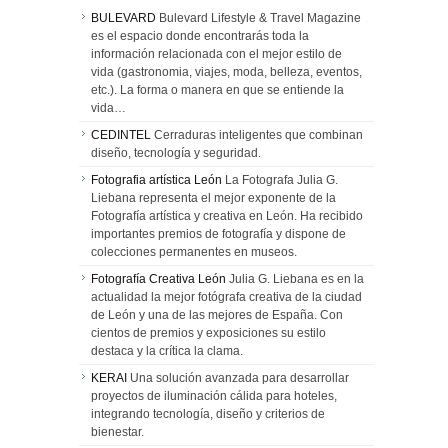
BULEVARD
Bulevard Lifestyle & Travel Magazine
es el espacio donde encontrarás toda la
información relacionada con el mejor estilo de
vida (gastronomia, viajes, moda, belleza, eventos,
etc.). La forma o manera en que se entiende la
vida…
CEDINTEL
Cerraduras inteligentes que combinan
diseño, tecnología y seguridad.
Fotografia artística León
La Fotografa Julia G.
Liebana representa el mejor exponente de la
Fotografía artística y creativa en León. Ha recibido
importantes premios de fotografía y dispone de
colecciones permanentes en museos.
Fotografía Creativa León
Julia G. Liebana es en la
actualidad la mejor fotógrafa creativa de la ciudad
de León y una de las mejores de España. Con
cientos de premios y exposiciones su estilo
destaca y la crítica la clama.
KERAI
Una solución avanzada para desarrollar
proyectos de iluminación cálida para hoteles,
integrando tecnología, diseño y criterios de
bienestar.