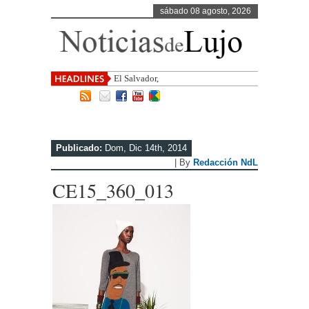
sábado 08 agosto, 2026
El Salvador, uno de los destinos con
Publicado:
Dom, Dic 14th, 2014
| By
Redacción NdL
CE15_360_013