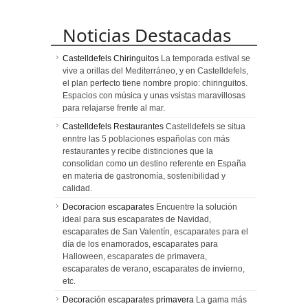
Noticias Destacadas
Castelldefels Chiringuitos
La temporada estival se
vive a orillas del Mediterráneo, y en Castelldefels,
el plan perfecto tiene nombre propio: chiringuitos.
Espacios con música y unas vsistas maravillosas
para relajarse frente al mar.
Castelldefels Restaurantes
Castelldefels se situa
enntre las 5 poblaciones españolas con más
restaurantes y recibe distinciones que la
consolidan como un destino referente en España
en materia de gastronomía, sostenibilidad y
calidad.
Decoracion escaparates
Encuentre la solución
ideal para sus escaparates de Navidad,
escaparates de San Valentín, escaparates para el
día de los enamorados, escaparates para
Halloween, escaparates de primavera,
escaparates de verano, escaparates de invierno,
etc.
Decoración escaparates primavera
La gama más