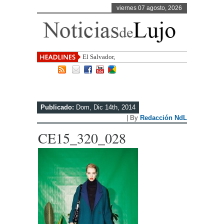
viernes 07 agosto, 2026
El Salvador, uno de los destinos con
Publicado:
Dom, Dic 14th, 2014
| By
Redacción NdL
CE15_320_028