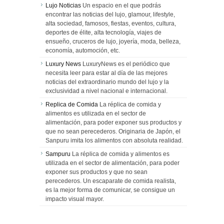
Lujo Noticias
Un espacio en el que podrás
encontrar las noticias del lujo, glamour, lifestyle,
alta sociedad, famosos, fiestas, eventos, cultura,
deportes de élite, alta tecnología, viajes de
ensueño, cruceros de lujo, joyería, moda, belleza,
economía, automoción, etc.
Luxury News
LuxuryNews es el periódico que
necesita leer para estar al día de las mejores
noticias del extraordinario mundo del lujo y la
exclusividad a nivel nacional e internacional.
Replica de Comida
La réplica de comida y
alimentos es utilizada en el sector de
alimentación, para poder exponer sus productos y
que no sean perecederos. Originaria de Japón, el
Sanpuru imita los alimentos con absoluta realidad.
Sampuru
La réplica de comida y alimentos es
utilizada en el sector de alimentación, para poder
exponer sus productos y que no sean
perecederos. Un escaparate de comida realista,
es la mejor forma de comunicar, se consigue un
impacto visual mayor.