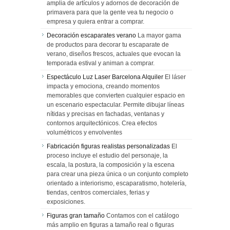
amplia de artículos y adornos de decoración de
primavera para que la gente vea tu negocio o
empresa y quiera entrar a comprar.
Decoración escaparates verano
La mayor gama
de productos para decorar tu escaparate de
verano, diseños frescos, actuales que evocan la
temporada estival y animan a comprar.
Espectáculo Luz Laser Barcelona Alquiler
El láser
impacta y emociona, creando momentos
memorables que convierten cualquier espacio en
un escenario espectacular. Permite dibujar líneas
nítidas y precisas en fachadas, ventanas y
contornos arquitectónicos. Crea efectos
volumétricos y envolventes
Fabricación figuras realistas personalizadas
El
proceso incluye el estudio del personaje, la
escala, la postura, la composición y la escena
para crear una pieza única o un conjunto completo
orientado a interiorismo, escaparatismo, hotelería,
tiendas, centros comerciales, ferias y
exposiciones.
Figuras gran tamaño
Contamos con el catálogo
más amplio en figuras a tamaño real o figuras