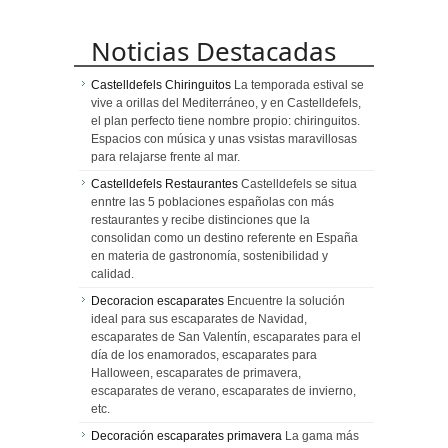
Noticias Destacadas
Castelldefels Chiringuitos
La temporada estival se
vive a orillas del Mediterráneo, y en Castelldefels,
el plan perfecto tiene nombre propio: chiringuitos.
Espacios con música y unas vsistas maravillosas
para relajarse frente al mar.
Castelldefels Restaurantes
Castelldefels se situa
enntre las 5 poblaciones españolas con más
restaurantes y recibe distinciones que la
consolidan como un destino referente en España
en materia de gastronomía, sostenibilidad y
calidad.
Decoracion escaparates
Encuentre la solución
ideal para sus escaparates de Navidad,
escaparates de San Valentín, escaparates para el
día de los enamorados, escaparates para
Halloween, escaparates de primavera,
escaparates de verano, escaparates de invierno,
etc.
Decoración escaparates primavera
La gama más