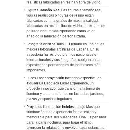
realísticas fabricadas en resina y fibra de vidrio.
Figuras Tamaño Real
Las figuras a tamaño real,
figuras realísticas o figuras de resina están
fabricadas con materiales de máxima calidad,
fabricadas en resina, fibra de vidrio, porexpan con
poliurea endurecida. Aportando como valor
añadido la fabricación personalizada.
Fotografía Artística
Julia G. Liebana es una de las
mejores fotógrafas artísticas de España. En su
trayectoria ha recibido premios nacionales e
internacionales y sus fotografías cuelgan en las
exposiciones permanentes de los museos más
importantes.
Luces Laser proyección fachadas espectáculos
alquiler
La Decoteca Laser Experience, un
proyecto innovador que transforma la forma de
iluminar y crear ambientes en fachadas, jardines,
plazas y espacios singulares.
Proyectos iluminación hoteles de lujo
Más que
iluminación: una experiencia íntima, cálida y
memorable para sus huéspedes. Una luz pensada
para la parte nocturna, para bajar el ritmo,
favorecer la relajación y envolver cada estancia en