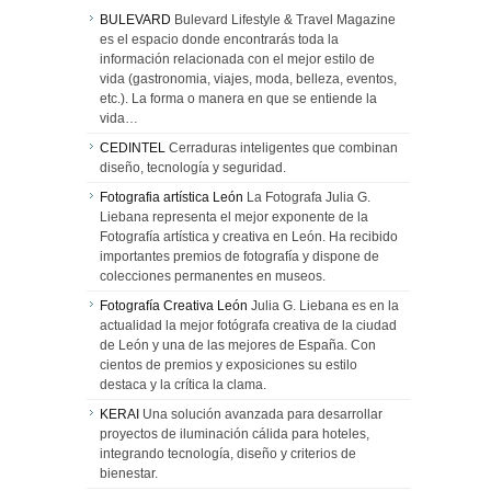
BULEVARD
Bulevard Lifestyle & Travel Magazine
es el espacio donde encontrarás toda la
información relacionada con el mejor estilo de
vida (gastronomia, viajes, moda, belleza, eventos,
etc.). La forma o manera en que se entiende la
vida…
CEDINTEL
Cerraduras inteligentes que combinan
diseño, tecnología y seguridad.
Fotografia artística León
La Fotografa Julia G.
Liebana representa el mejor exponente de la
Fotografía artística y creativa en León. Ha recibido
importantes premios de fotografía y dispone de
colecciones permanentes en museos.
Fotografía Creativa León
Julia G. Liebana es en la
actualidad la mejor fotógrafa creativa de la ciudad
de León y una de las mejores de España. Con
cientos de premios y exposiciones su estilo
destaca y la crítica la clama.
KERAI
Una solución avanzada para desarrollar
proyectos de iluminación cálida para hoteles,
integrando tecnología, diseño y criterios de
bienestar.