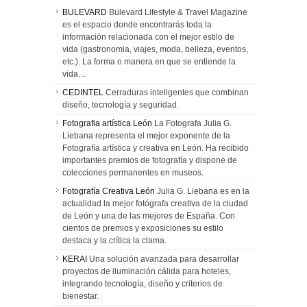
BULEVARD
Bulevard Lifestyle & Travel Magazine
es el espacio donde encontrarás toda la
información relacionada con el mejor estilo de
vida (gastronomia, viajes, moda, belleza, eventos,
etc.). La forma o manera en que se entiende la
vida…
CEDINTEL
Cerraduras inteligentes que combinan
diseño, tecnología y seguridad.
Fotografia artística León
La Fotografa Julia G.
Liebana representa el mejor exponente de la
Fotografía artística y creativa en León. Ha recibido
importantes premios de fotografía y dispone de
colecciones permanentes en museos.
Fotografía Creativa León
Julia G. Liebana es en la
actualidad la mejor fotógrafa creativa de la ciudad
de León y una de las mejores de España. Con
cientos de premios y exposiciones su estilo
destaca y la crítica la clama.
KERAI
Una solución avanzada para desarrollar
proyectos de iluminación cálida para hoteles,
integrando tecnología, diseño y criterios de
bienestar.