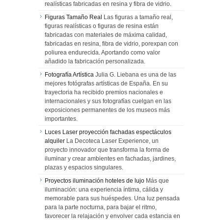
realísticas fabricadas en resina y fibra de vidrio.
Figuras Tamaño Real
Las figuras a tamaño real,
figuras realísticas o figuras de resina están
fabricadas con materiales de máxima calidad,
fabricadas en resina, fibra de vidrio, porexpan con
poliurea endurecida. Aportando como valor
añadido la fabricación personalizada.
Fotografía Artística
Julia G. Liebana es una de las
mejores fotógrafas artísticas de España. En su
trayectoria ha recibido premios nacionales e
internacionales y sus fotografías cuelgan en las
exposiciones permanentes de los museos más
importantes.
Luces Laser proyección fachadas espectáculos
alquiler
La Decoteca Laser Experience, un
proyecto innovador que transforma la forma de
iluminar y crear ambientes en fachadas, jardines,
plazas y espacios singulares.
Proyectos iluminación hoteles de lujo
Más que
iluminación: una experiencia íntima, cálida y
memorable para sus huéspedes. Una luz pensada
para la parte nocturna, para bajar el ritmo,
favorecer la relajación y envolver cada estancia en