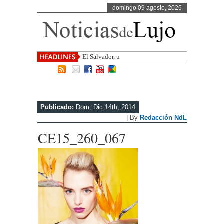
domingo 09 agosto, 2026
El Salvador, uno de los destinos con
Publicado:
Dom, Dic 14th, 2014
| By
Redacción NdL
CE15_260_067