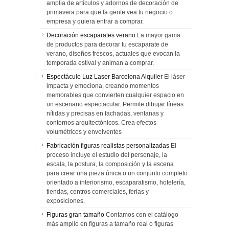
amplia de artículos y adornos de decoración de
primavera para que la gente vea tu negocio o
empresa y quiera entrar a comprar.
Decoración escaparates verano
La mayor gama
de productos para decorar tu escaparate de
verano, diseños frescos, actuales que evocan la
temporada estival y animan a comprar.
Espectáculo Luz Laser Barcelona Alquiler
El láser
impacta y emociona, creando momentos
memorables que convierten cualquier espacio en
un escenario espectacular. Permite dibujar líneas
nítidas y precisas en fachadas, ventanas y
contornos arquitectónicos. Crea efectos
volumétricos y envolventes
Fabricación figuras realistas personalizadas
El
proceso incluye el estudio del personaje, la
escala, la postura, la composición y la escena
para crear una pieza única o un conjunto completo
orientado a interiorismo, escaparatismo, hotelería,
tiendas, centros comerciales, ferias y
exposiciones.
Figuras gran tamaño
Contamos con el catálogo
más amplio en figuras a tamaño real o figuras