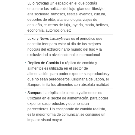
Lujo Noticias
Un espacio en el que podrás
encontrar las noticias del lujo, glamour, lifestyle,
alta sociedad, famosos, fiestas, eventos, cultura,
deportes de élite, alta tecnología, viajes de
ensueño, cruceros de lujo, joyería, moda, belleza,
economía, automoción, etc.
Luxury News
LuxuryNews es el periódico que
necesita leer para estar al día de las mejores
noticias del extraordinario mundo del lujo y la
exclusividad a nivel nacional e internacional.
Replica de Comida
La réplica de comida y
alimentos es utilizada en el sector de
alimentación, para poder exponer sus productos y
que no sean perecederos. Originaria de Japón, el
Sanpuru imita los alimentos con absoluta realidad.
Sampuru
La réplica de comida y alimentos es
utilizada en el sector de alimentación, para poder
exponer sus productos y que no sean
perecederos. Un escaparate de comida realista,
es la mejor forma de comunicar, se consigue un
impacto visual mayor.