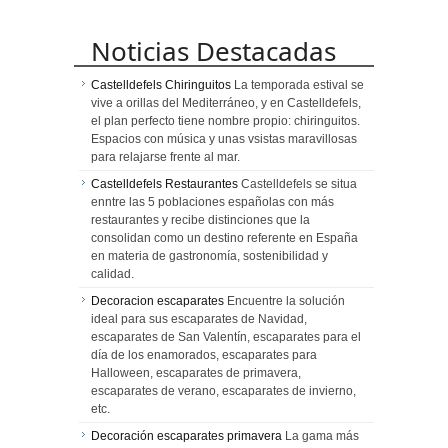
Noticias Destacadas
Castelldefels Chiringuitos
La temporada estival se
vive a orillas del Mediterráneo, y en Castelldefels,
el plan perfecto tiene nombre propio: chiringuitos.
Espacios con música y unas vsistas maravillosas
para relajarse frente al mar.
Castelldefels Restaurantes
Castelldefels se situa
enntre las 5 poblaciones españolas con más
restaurantes y recibe distinciones que la
consolidan como un destino referente en España
en materia de gastronomía, sostenibilidad y
calidad.
Decoracion escaparates
Encuentre la solución
ideal para sus escaparates de Navidad,
escaparates de San Valentín, escaparates para el
día de los enamorados, escaparates para
Halloween, escaparates de primavera,
escaparates de verano, escaparates de invierno,
etc.
Decoración escaparates primavera
La gama más