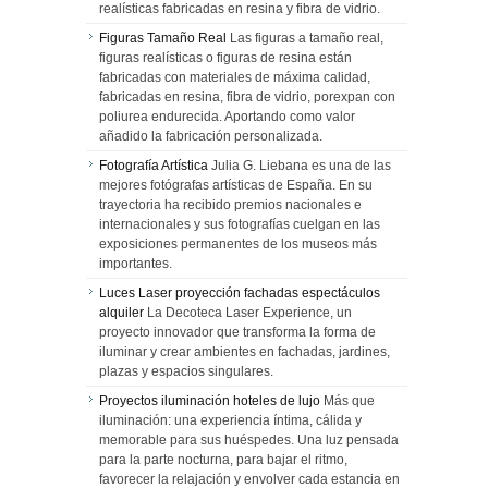
realísticas fabricadas en resina y fibra de vidrio.
Figuras Tamaño Real
Las figuras a tamaño real,
figuras realísticas o figuras de resina están
fabricadas con materiales de máxima calidad,
fabricadas en resina, fibra de vidrio, porexpan con
poliurea endurecida. Aportando como valor
añadido la fabricación personalizada.
Fotografía Artística
Julia G. Liebana es una de las
mejores fotógrafas artísticas de España. En su
trayectoria ha recibido premios nacionales e
internacionales y sus fotografías cuelgan en las
exposiciones permanentes de los museos más
importantes.
Luces Laser proyección fachadas espectáculos
alquiler
La Decoteca Laser Experience, un
proyecto innovador que transforma la forma de
iluminar y crear ambientes en fachadas, jardines,
plazas y espacios singulares.
Proyectos iluminación hoteles de lujo
Más que
iluminación: una experiencia íntima, cálida y
memorable para sus huéspedes. Una luz pensada
para la parte nocturna, para bajar el ritmo,
favorecer la relajación y envolver cada estancia en