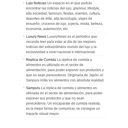
Lujo Noticias
Un espacio en el que podrás
encontrar las noticias del lujo, glamour, lifestyle,
alta sociedad, famosos, fiestas, eventos, cultura,
deportes de élite, alta tecnología, viajes de
ensueño, cruceros de lujo, joyería, moda, belleza,
economía, automoción, etc.
Luxury News
LuxuryNews es el periódico que
necesita leer para estar al día de las mejores
noticias del extraordinario mundo del lujo y la
exclusividad a nivel nacional e internacional.
Replica de Comida
La réplica de comida y
alimentos es utilizada en el sector de
alimentación, para poder exponer sus productos y
que no sean perecederos. Originaria de Japón, el
Sanpuru imita los alimentos con absoluta realidad.
Sampuru
La réplica de comida y alimentos es
utilizada en el sector de alimentación, para poder
exponer sus productos y que no sean
perecederos. Un escaparate de comida realista,
es la mejor forma de comunicar, se consigue un
impacto visual mayor.