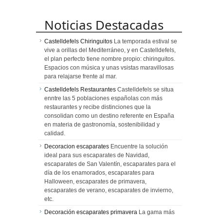
Noticias Destacadas
Castelldefels Chiringuitos
La temporada estival se
vive a orillas del Mediterráneo, y en Castelldefels,
el plan perfecto tiene nombre propio: chiringuitos.
Espacios con música y unas vsistas maravillosas
para relajarse frente al mar.
Castelldefels Restaurantes
Castelldefels se situa
enntre las 5 poblaciones españolas con más
restaurantes y recibe distinciones que la
consolidan como un destino referente en España
en materia de gastronomía, sostenibilidad y
calidad.
Decoracion escaparates
Encuentre la solución
ideal para sus escaparates de Navidad,
escaparates de San Valentín, escaparates para el
día de los enamorados, escaparates para
Halloween, escaparates de primavera,
escaparates de verano, escaparates de invierno,
etc.
Decoración escaparates primavera
La gama más