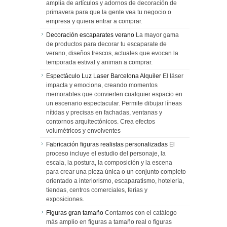
amplia de artículos y adornos de decoración de
primavera para que la gente vea tu negocio o
empresa y quiera entrar a comprar.
Decoración escaparates verano
La mayor gama
de productos para decorar tu escaparate de
verano, diseños frescos, actuales que evocan la
temporada estival y animan a comprar.
Espectáculo Luz Laser Barcelona Alquiler
El láser
impacta y emociona, creando momentos
memorables que convierten cualquier espacio en
un escenario espectacular. Permite dibujar líneas
nítidas y precisas en fachadas, ventanas y
contornos arquitectónicos. Crea efectos
volumétricos y envolventes
Fabricación figuras realistas personalizadas
El
proceso incluye el estudio del personaje, la
escala, la postura, la composición y la escena
para crear una pieza única o un conjunto completo
orientado a interiorismo, escaparatismo, hotelería,
tiendas, centros comerciales, ferias y
exposiciones.
Figuras gran tamaño
Contamos con el catálogo
más amplio en figuras a tamaño real o figuras