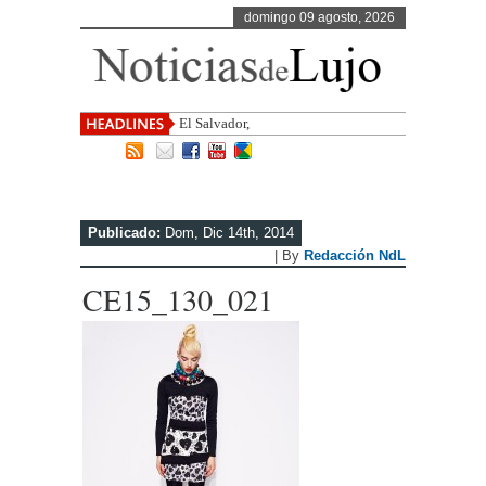
domingo 09 agosto, 2026
El Salvador, uno de los destinos con
Publicado:
Dom, Dic 14th, 2014
| By
Redacción NdL
CE15_130_021