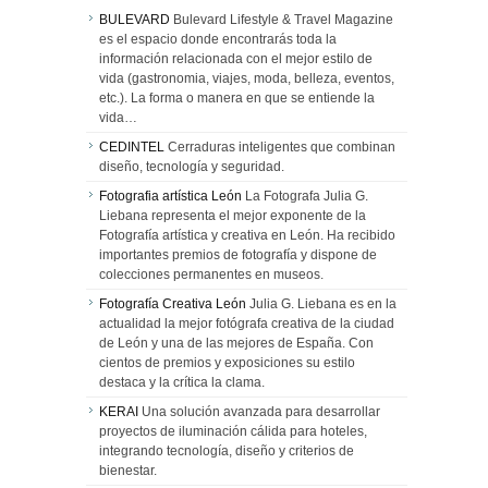
BULEVARD
Bulevard Lifestyle & Travel Magazine
es el espacio donde encontrarás toda la
información relacionada con el mejor estilo de
vida (gastronomia, viajes, moda, belleza, eventos,
etc.). La forma o manera en que se entiende la
vida…
CEDINTEL
Cerraduras inteligentes que combinan
diseño, tecnología y seguridad.
Fotografia artística León
La Fotografa Julia G.
Liebana representa el mejor exponente de la
Fotografía artística y creativa en León. Ha recibido
importantes premios de fotografía y dispone de
colecciones permanentes en museos.
Fotografía Creativa León
Julia G. Liebana es en la
actualidad la mejor fotógrafa creativa de la ciudad
de León y una de las mejores de España. Con
cientos de premios y exposiciones su estilo
destaca y la crítica la clama.
KERAI
Una solución avanzada para desarrollar
proyectos de iluminación cálida para hoteles,
integrando tecnología, diseño y criterios de
bienestar.