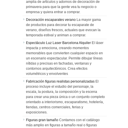
amplia de artículos y adornos de decoración de
primavera para que la gente vea tu negocio o
empresa y quiera entrar a comprar.
Decoración escaparates verano
La mayor gama
de productos para decorar tu escaparate de
verano, diseños frescos, actuales que evocan la
temporada estival y animan a comprar.
Espectáculo Luz Laser Barcelona Alquiler
El láser
impacta y emociona, creando momentos
memorables que convierten cualquier espacio en
un escenario espectacular. Permite dibujar líneas
nítidas y precisas en fachadas, ventanas y
contornos arquitectónicos. Crea efectos
volumétricos y envolventes
Fabricación figuras realistas personalizadas
El
proceso incluye el estudio del personaje, la
escala, la postura, la composición y la escena
para crear una pieza única o un conjunto completo
orientado a interiorismo, escaparatismo, hotelería,
tiendas, centros comerciales, ferias y
exposiciones.
Figuras gran tamaño
Contamos con el catálogo
más amplio en figuras a tamaño real o figuras