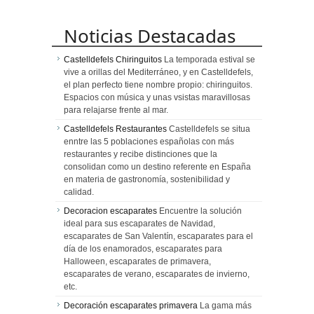
Noticias Destacadas
Castelldefels Chiringuitos
La temporada estival se
vive a orillas del Mediterráneo, y en Castelldefels,
el plan perfecto tiene nombre propio: chiringuitos.
Espacios con música y unas vsistas maravillosas
para relajarse frente al mar.
Castelldefels Restaurantes
Castelldefels se situa
enntre las 5 poblaciones españolas con más
restaurantes y recibe distinciones que la
consolidan como un destino referente en España
en materia de gastronomía, sostenibilidad y
calidad.
Decoracion escaparates
Encuentre la solución
ideal para sus escaparates de Navidad,
escaparates de San Valentín, escaparates para el
día de los enamorados, escaparates para
Halloween, escaparates de primavera,
escaparates de verano, escaparates de invierno,
etc.
Decoración escaparates primavera
La gama más