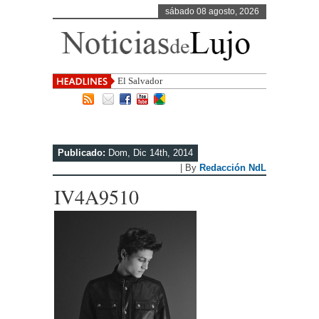
sábado 08 agosto, 2026
El Salvador, uno de los destinos
Publicado:
Dom, Dic 14th, 2014
| By
Redacción NdL
IV4A9510