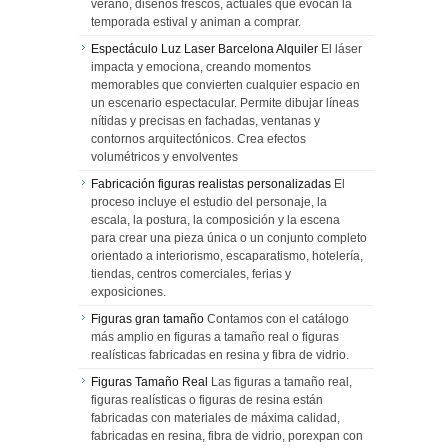
verano, diseños frescos, actuales que evocan la
temporada estival y animan a comprar.
Espectáculo Luz Laser Barcelona Alquiler
El láser
impacta y emociona, creando momentos
memorables que convierten cualquier espacio en
un escenario espectacular. Permite dibujar líneas
nítidas y precisas en fachadas, ventanas y
contornos arquitectónicos. Crea efectos
volumétricos y envolventes
Fabricación figuras realistas personalizadas
El
proceso incluye el estudio del personaje, la
escala, la postura, la composición y la escena
para crear una pieza única o un conjunto completo
orientado a interiorismo, escaparatismo, hotelería,
tiendas, centros comerciales, ferias y
exposiciones.
Figuras gran tamaño
Contamos con el catálogo
más amplio en figuras a tamaño real o figuras
realísticas fabricadas en resina y fibra de vidrio.
Figuras Tamaño Real
Las figuras a tamaño real,
figuras realísticas o figuras de resina están
fabricadas con materiales de máxima calidad,
fabricadas en resina, fibra de vidrio, porexpan con