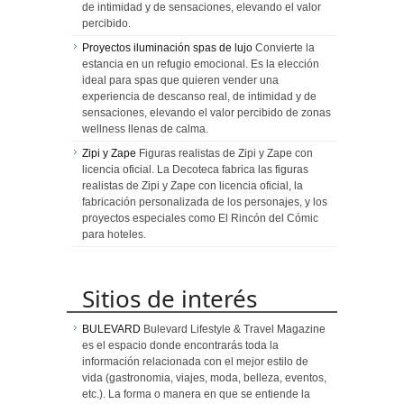
de intimidad y de sensaciones, elevando el valor
percibido.
Proyectos iluminación spas de lujo
Convierte la
estancia en un refugio emocional. Es la elección
ideal para spas que quieren vender una
experiencia de descanso real, de intimidad y de
sensaciones, elevando el valor percibido de zonas
wellness llenas de calma.
Zipi y Zape
Figuras realistas de Zipi y Zape con
licencia oficial. La Decoteca fabrica las figuras
realistas de Zipi y Zape con licencia oficial, la
fabricación personalizada de los personajes, y los
proyectos especiales como El Rincón del Cómic
para hoteles.
Sitios de interés
BULEVARD
Bulevard Lifestyle & Travel Magazine
es el espacio donde encontrarás toda la
información relacionada con el mejor estilo de
vida (gastronomia, viajes, moda, belleza, eventos,
etc.). La forma o manera en que se entiende la