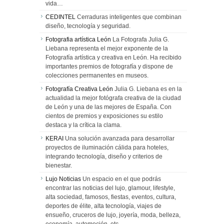
vida…
CEDINTEL
Cerraduras inteligentes que combinan
diseño, tecnología y seguridad.
Fotografia artística León
La Fotografa Julia G.
Liebana representa el mejor exponente de la
Fotografía artística y creativa en León. Ha recibido
importantes premios de fotografía y dispone de
colecciones permanentes en museos.
Fotografía Creativa León
Julia G. Liebana es en la
actualidad la mejor fotógrafa creativa de la ciudad
de León y una de las mejores de España. Con
cientos de premios y exposiciones su estilo
destaca y la crítica la clama.
KERAI
Una solución avanzada para desarrollar
proyectos de iluminación cálida para hoteles,
integrando tecnología, diseño y criterios de
bienestar.
Lujo Noticias
Un espacio en el que podrás
encontrar las noticias del lujo, glamour, lifestyle,
alta sociedad, famosos, fiestas, eventos, cultura,
deportes de élite, alta tecnología, viajes de
ensueño, cruceros de lujo, joyería, moda, belleza,