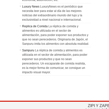
economía, automoción, etc.
Luxury News
LuxuryNews es el periódico que
necesita leer para estar al día de las mejores
noticias del extraordinario mundo del lujo y la
exclusividad a nivel nacional e internacional.
Replica de Comida
La réplica de comida y
alimentos es utilizada en el sector de
alimentación, para poder exponer sus productos y
que no sean perecederos. Originaria de Japón, el
Sanpuru imita los alimentos con absoluta realidad.
Sampuru
La réplica de comida y alimentos es
utilizada en el sector de alimentación, para poder
exponer sus productos y que no sean
perecederos. Un escaparate de comida realista,
es la mejor forma de comunicar, se consigue un
impacto visual mayor.
ZIPI Y ZAP