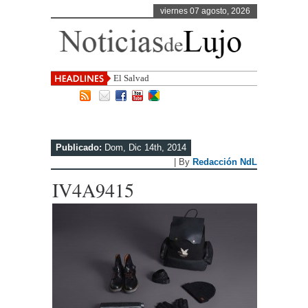
viernes 07 agosto, 2026
El Salvador, uno de los destino
Publicado:
Dom, Dic 14th, 2014
| By
Redacción NdL
IV4A9415