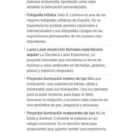
poliurea endurecida. Aportando como valor
añadido la fabricación personalizada.
Fotografía Artística
Julia G. Liebana es una de las
mejores fotógrafas artísticas de España. En su
trayectoria ha recibido premios nacionales e
internacionales y sus fotografías cuelgan en las
exposiciones permanentes de los museos más
importantes.
Luces Laser proyección fachadas espectáculos
alquiler
La Decoteca Laser Experience, un
proyecto innovador que transforma la forma de
iluminar y crear ambientes en fachadas, jardines,
plazas y espacios singulares.
Proyectos iluminación hoteles de lujo
Más que
iluminación: una experiencia íntima, cálida y
memorable para sus huéspedes. Una luz pensada
para la parte nocturna, para bajar el ritmo,
favorecer la relajación y envolver cada estancia en
una atmósfera de paz, elegancia y descanso.
Proyectos iluminación restaurantes de lujo
No se
limita a iluminar. Convierte la estancia en un
refugio emocional. Es la elección ideal para
restaurantes que quieren vender una experiencia