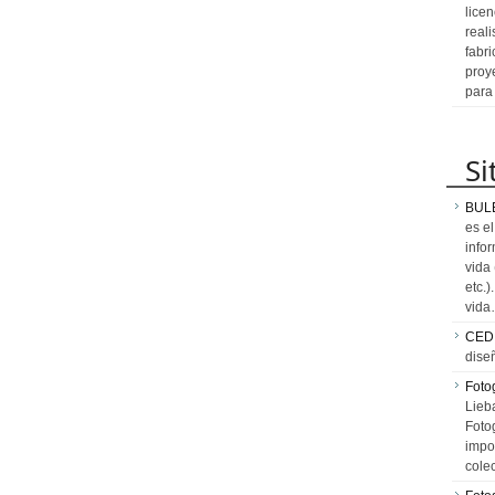
licen
reali
fabr
proy
para
Si
BUL
es e
info
vida
etc.
vid
CED
dise
Fotog
Lieb
Fotog
impo
cole