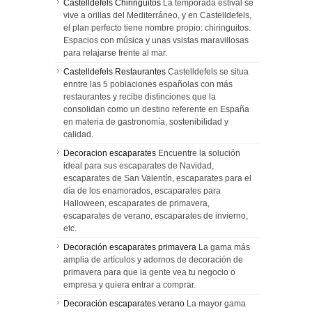
Castelldefels Chiringuitos
La temporada estival se
vive a orillas del Mediterráneo, y en Castelldefels,
el plan perfecto tiene nombre propio: chiringuitos.
Espacios con música y unas vsistas maravillosas
para relajarse frente al mar.
Castelldefels Restaurantes
Castelldefels se situa
enntre las 5 poblaciones españolas con más
restaurantes y recibe distinciones que la
consolidan como un destino referente en España
en materia de gastronomía, sostenibilidad y
calidad.
Decoracion escaparates
Encuentre la solución
ideal para sus escaparates de Navidad,
escaparates de San Valentín, escaparates para el
día de los enamorados, escaparates para
Halloween, escaparates de primavera,
escaparates de verano, escaparates de invierno,
etc.
Decoración escaparates primavera
La gama más
amplia de artículos y adornos de decoración de
primavera para que la gente vea tu negocio o
empresa y quiera entrar a comprar.
Decoración escaparates verano
La mayor gama