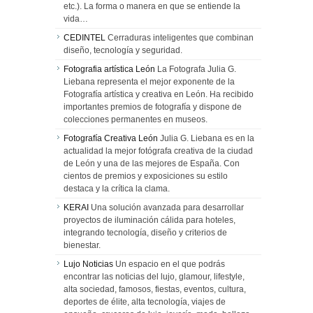
etc.). La forma o manera en que se entiende la
vida…
CEDINTEL
Cerraduras inteligentes que combinan
diseño, tecnología y seguridad.
Fotografia artística León
La Fotografa Julia G.
Liebana representa el mejor exponente de la
Fotografía artística y creativa en León. Ha recibido
importantes premios de fotografía y dispone de
colecciones permanentes en museos.
Fotografía Creativa León
Julia G. Liebana es en la
actualidad la mejor fotógrafa creativa de la ciudad
de León y una de las mejores de España. Con
cientos de premios y exposiciones su estilo
destaca y la crítica la clama.
KERAI
Una solución avanzada para desarrollar
proyectos de iluminación cálida para hoteles,
integrando tecnología, diseño y criterios de
bienestar.
Lujo Noticias
Un espacio en el que podrás
encontrar las noticias del lujo, glamour, lifestyle,
alta sociedad, famosos, fiestas, eventos, cultura,
deportes de élite, alta tecnología, viajes de