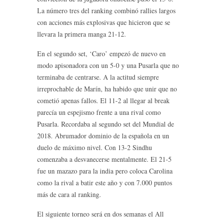
La número tres del ranking combinó rallies largos
con acciones más explosivas que hicieron que se
llevara la primera manga 21-12.
En el segundo set, ‘Caro’ empezó de nuevo en
modo apisonadora con un 5-0 y una Pusarla que no
terminaba de centrarse. A la actitud siempre
irreprochable de Marín, ha habido que unir que no
cometió apenas fallos. El 11-2 al llegar al break
parecía un espejismo frente a una rival como
Pusarla. Recordaba al segundo set del Mundial de
2018. Abrumador dominio de la española en un
duelo de máximo nivel. Con 13-2 Sindhu
comenzaba a desvanecerse mentalmente. El 21-5
fue un mazazo para la india pero coloca Carolina
como la rival a batir este año y con 7.000 puntos
más de cara al ranking.
El siguiente torneo será en dos semanas el All