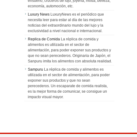
ensueño, cruceros de lujo, joyería, moda, belleza,
economía, automoción, etc.
Luxury News
LuxuryNews es el periódico que
necesita leer para estar al día de las mejores
noticias del extraordinario mundo del lujo y la
exclusividad a nivel nacional e internacional.
Replica de Comida
La réplica de comida y
alimentos es utilizada en el sector de
alimentación, para poder exponer sus productos y
que no sean perecederos. Originaria de Japón, el
Sanpuru imita los alimentos con absoluta realidad.
Sampuru
La réplica de comida y alimentos es
utilizada en el sector de alimentación, para poder
exponer sus productos y que no sean
perecederos. Un escaparate de comida realista,
es la mejor forma de comunicar, se consigue un
impacto visual mayor.