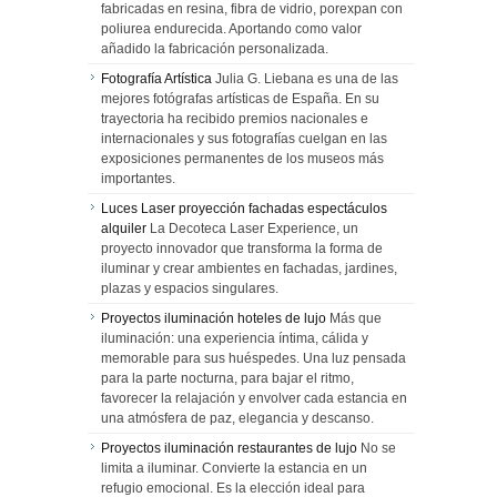
fabricadas en resina, fibra de vidrio, porexpan con
poliurea endurecida. Aportando como valor
añadido la fabricación personalizada.
Fotografía Artística
Julia G. Liebana es una de las
mejores fotógrafas artísticas de España. En su
trayectoria ha recibido premios nacionales e
internacionales y sus fotografías cuelgan en las
exposiciones permanentes de los museos más
importantes.
Luces Laser proyección fachadas espectáculos
alquiler
La Decoteca Laser Experience, un
proyecto innovador que transforma la forma de
iluminar y crear ambientes en fachadas, jardines,
plazas y espacios singulares.
Proyectos iluminación hoteles de lujo
Más que
iluminación: una experiencia íntima, cálida y
memorable para sus huéspedes. Una luz pensada
para la parte nocturna, para bajar el ritmo,
favorecer la relajación y envolver cada estancia en
una atmósfera de paz, elegancia y descanso.
Proyectos iluminación restaurantes de lujo
No se
limita a iluminar. Convierte la estancia en un
refugio emocional. Es la elección ideal para