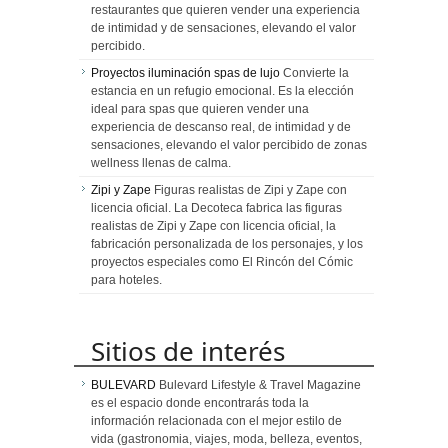
restaurantes que quieren vender una experiencia
de intimidad y de sensaciones, elevando el valor
percibido.
Proyectos iluminación spas de lujo
Convierte la
estancia en un refugio emocional. Es la elección
ideal para spas que quieren vender una
experiencia de descanso real, de intimidad y de
sensaciones, elevando el valor percibido de zonas
wellness llenas de calma.
Zipi y Zape
Figuras realistas de Zipi y Zape con
licencia oficial. La Decoteca fabrica las figuras
realistas de Zipi y Zape con licencia oficial, la
fabricación personalizada de los personajes, y los
proyectos especiales como El Rincón del Cómic
para hoteles.
Sitios de interés
BULEVARD
Bulevard Lifestyle & Travel Magazine
es el espacio donde encontrarás toda la
información relacionada con el mejor estilo de
vida (gastronomia, viajes, moda, belleza, eventos,