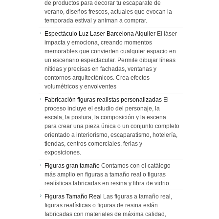
de productos para decorar tu escaparate de
verano, diseños frescos, actuales que evocan la
temporada estival y animan a comprar.
Espectáculo Luz Laser Barcelona Alquiler
El láser
impacta y emociona, creando momentos
memorables que convierten cualquier espacio en
un escenario espectacular. Permite dibujar líneas
nítidas y precisas en fachadas, ventanas y
contornos arquitectónicos. Crea efectos
volumétricos y envolventes
Fabricación figuras realistas personalizadas
El
proceso incluye el estudio del personaje, la
escala, la postura, la composición y la escena
para crear una pieza única o un conjunto completo
orientado a interiorismo, escaparatismo, hotelería,
tiendas, centros comerciales, ferias y
exposiciones.
Figuras gran tamaño
Contamos con el catálogo
más amplio en figuras a tamaño real o figuras
realísticas fabricadas en resina y fibra de vidrio.
Figuras Tamaño Real
Las figuras a tamaño real,
figuras realísticas o figuras de resina están
fabricadas con materiales de máxima calidad,