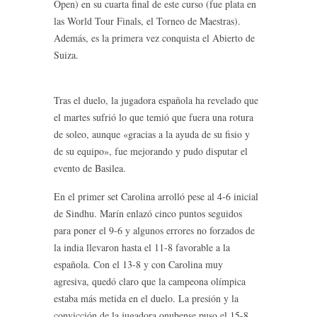
Open) en su cuarta final de este curso (fue plata en
las World Tour Finals, el Torneo de Maestras).
Además, es la primera vez conquista el Abierto de
Suiza.
Tras el duelo, la jugadora española ha revelado que
el martes sufrió lo que temió que fuera una rotura
de soleo, aunque «gracias a la ayuda de su fisio y
de su equipo», fue mejorando y pudo disputar el
evento de Basilea.
En el primer set Carolina arrolló pese al 4-6 inicial
de Sindhu. Marín enlazó cinco puntos seguidos
para poner el 9-6 y algunos errores no forzados de
la india llevaron hasta el 11-8 favorable a la
española. Con el 13-8 y con Carolina muy
agresiva, quedó claro que la campeona olímpica
estaba más metida en el duelo. La presión y la
convicción de la jugadora onubense puso el 15-8.