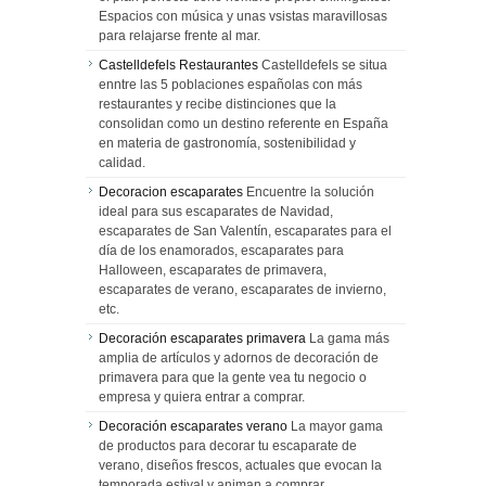
Espacios con música y unas vsistas maravillosas
para relajarse frente al mar.
Castelldefels Restaurantes
Castelldefels se situa
enntre las 5 poblaciones españolas con más
restaurantes y recibe distinciones que la
consolidan como un destino referente en España
en materia de gastronomía, sostenibilidad y
calidad.
Decoracion escaparates
Encuentre la solución
ideal para sus escaparates de Navidad,
escaparates de San Valentín, escaparates para el
día de los enamorados, escaparates para
Halloween, escaparates de primavera,
escaparates de verano, escaparates de invierno,
etc.
Decoración escaparates primavera
La gama más
amplia de artículos y adornos de decoración de
primavera para que la gente vea tu negocio o
empresa y quiera entrar a comprar.
Decoración escaparates verano
La mayor gama
de productos para decorar tu escaparate de
verano, diseños frescos, actuales que evocan la
temporada estival y animan a comprar.