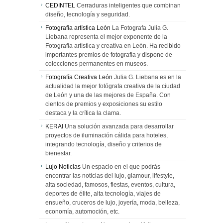
CEDINTEL
Cerraduras inteligentes que combinan
diseño, tecnología y seguridad.
Fotografia artística León
La Fotografa Julia G.
Liebana representa el mejor exponente de la
Fotografía artística y creativa en León. Ha recibido
importantes premios de fotografía y dispone de
colecciones permanentes en museos.
Fotografía Creativa León
Julia G. Liebana es en la
actualidad la mejor fotógrafa creativa de la ciudad
de León y una de las mejores de España. Con
cientos de premios y exposiciones su estilo
destaca y la crítica la clama.
KERAI
Una solución avanzada para desarrollar
proyectos de iluminación cálida para hoteles,
integrando tecnología, diseño y criterios de
bienestar.
Lujo Noticias
Un espacio en el que podrás
encontrar las noticias del lujo, glamour, lifestyle,
alta sociedad, famosos, fiestas, eventos, cultura,
deportes de élite, alta tecnología, viajes de
ensueño, cruceros de lujo, joyería, moda, belleza,
economía, automoción, etc.