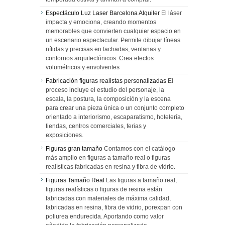
Espectáculo Luz Laser Barcelona Alquiler
El láser
impacta y emociona, creando momentos
memorables que convierten cualquier espacio en
un escenario espectacular. Permite dibujar líneas
nítidas y precisas en fachadas, ventanas y
contornos arquitectónicos. Crea efectos
volumétricos y envolventes
Fabricación figuras realistas personalizadas
El
proceso incluye el estudio del personaje, la
escala, la postura, la composición y la escena
para crear una pieza única o un conjunto completo
orientado a interiorismo, escaparatismo, hotelería,
tiendas, centros comerciales, ferias y
exposiciones.
Figuras gran tamaño
Contamos con el catálogo
más amplio en figuras a tamaño real o figuras
realísticas fabricadas en resina y fibra de vidrio.
Figuras Tamaño Real
Las figuras a tamaño real,
figuras realísticas o figuras de resina están
fabricadas con materiales de máxima calidad,
fabricadas en resina, fibra de vidrio, porexpan con
poliurea endurecida. Aportando como valor