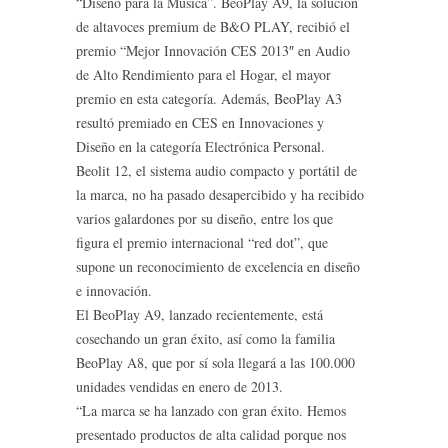
“Diseño para la Música”. BeoPlay A9, la solución
de altavoces premium de B&O PLAY, recibió el
premio “Mejor Innovación CES 2013″ en Audio
de Alto Rendimiento para el Hogar, el mayor
premio en esta categoría. Además, BeoPlay A3
resultó premiado en CES en Innovaciones y
Diseño en la categoría Electrónica Personal.
Beolit 12, el sistema audio compacto y portátil de
la marca, no ha pasado desapercibido y ha recibido
varios galardones por su diseño, entre los que
figura el premio internacional “red dot”, que
supone un reconocimiento de excelencia en diseño
e innovación.
El BeoPlay A9, lanzado recientemente, está
cosechando un gran éxito, así como la familia
BeoPlay A8, que por sí sola llegará a las 100.000
unidades vendidas en enero de 2013.
“La marca se ha lanzado con gran éxito. Hemos
presentado productos de alta calidad porque nos