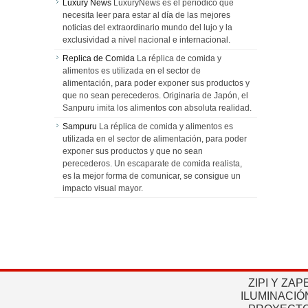
Luxury News
LuxuryNews es el periódico que
necesita leer para estar al día de las mejores
noticias del extraordinario mundo del lujo y la
exclusividad a nivel nacional e internacional.
Replica de Comida
La réplica de comida y
alimentos es utilizada en el sector de
alimentación, para poder exponer sus productos y
que no sean perecederos. Originaria de Japón, el
Sanpuru imita los alimentos con absoluta realidad.
Sampuru
La réplica de comida y alimentos es
utilizada en el sector de alimentación, para poder
exponer sus productos y que no sean
perecederos. Un escaparate de comida realista,
es la mejor forma de comunicar, se consigue un
impacto visual mayor.
ZIPI Y ZAP
ILUMINACIÓ