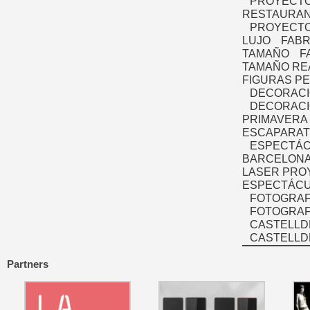
PROYECTO
RESTAURAN
PROYECTO
LUJO
FABR
TAMAÑO
F
TAMAÑO RE
FIGURAS P
DECORACI
DECORACI
PRIMAVERA
ESCAPARAT
ESPECTÁC
BARCELONA
LASER PRO
ESPECTÁCU
FOTOGRAF
FOTOGRAFÍ
CASTELLD
CASTELLD
Partners