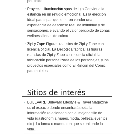
percibido.
Proyectos iluminación spas de lujo
Convierte la
estancia en un refugio emocional. Es la elección
ideal para spas que quieren vender una
experiencia de descanso real, de intimidad y de
sensaciones, elevando el valor percibido de zonas
wellness llenas de calma.
Zipi y Zape
Figuras realistas de Zipi y Zape con
licencia oficial. La Decoteca fabrica las figuras
realistas de Zipi y Zape con licencia oficial, la
fabricación personalizada de los personajes, y los
proyectos especiales como El Rincón del Cómic
para hoteles.
Sitios de interés
BULEVARD
Bulevard Lifestyle & Travel Magazine
es el espacio donde encontrarás toda la
información relacionada con el mejor estilo de
vida (gastronomia, viajes, moda, belleza, eventos,
etc.). La forma o manera en que se entiende la
vida…