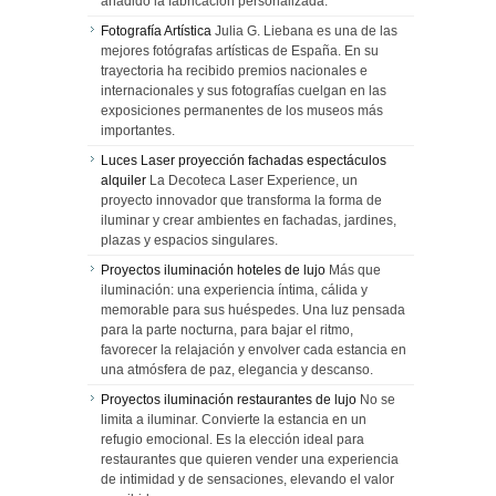
añadido la fabricación personalizada.
Fotografía Artística
Julia G. Liebana es una de las
mejores fotógrafas artísticas de España. En su
trayectoria ha recibido premios nacionales e
internacionales y sus fotografías cuelgan en las
exposiciones permanentes de los museos más
importantes.
Luces Laser proyección fachadas espectáculos
alquiler
La Decoteca Laser Experience, un
proyecto innovador que transforma la forma de
iluminar y crear ambientes en fachadas, jardines,
plazas y espacios singulares.
Proyectos iluminación hoteles de lujo
Más que
iluminación: una experiencia íntima, cálida y
memorable para sus huéspedes. Una luz pensada
para la parte nocturna, para bajar el ritmo,
favorecer la relajación y envolver cada estancia en
una atmósfera de paz, elegancia y descanso.
Proyectos iluminación restaurantes de lujo
No se
limita a iluminar. Convierte la estancia en un
refugio emocional. Es la elección ideal para
restaurantes que quieren vender una experiencia
de intimidad y de sensaciones, elevando el valor