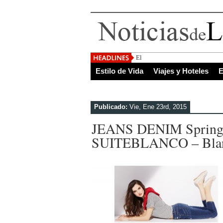
El Salvador, uno de los des
Estilo de Vida
Viajes y Hoteles
E
Publicado:
Vie, Ene 23rd, 2015
JEANS DENIM Spring
SUITEBLANCO – Blanc