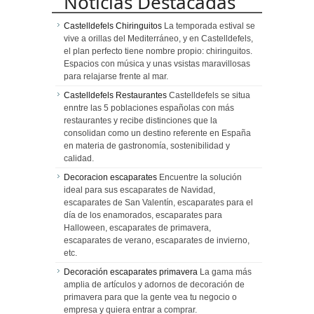
Noticias Destacadas
Castelldefels Chiringuitos
La temporada estival se
vive a orillas del Mediterráneo, y en Castelldefels,
el plan perfecto tiene nombre propio: chiringuitos.
Espacios con música y unas vsistas maravillosas
para relajarse frente al mar.
Castelldefels Restaurantes
Castelldefels se situa
enntre las 5 poblaciones españolas con más
restaurantes y recibe distinciones que la
consolidan como un destino referente en España
en materia de gastronomía, sostenibilidad y
calidad.
Decoracion escaparates
Encuentre la solución
ideal para sus escaparates de Navidad,
escaparates de San Valentín, escaparates para el
día de los enamorados, escaparates para
Halloween, escaparates de primavera,
escaparates de verano, escaparates de invierno,
etc.
Decoración escaparates primavera
La gama más
amplia de artículos y adornos de decoración de
primavera para que la gente vea tu negocio o
empresa y quiera entrar a comprar.