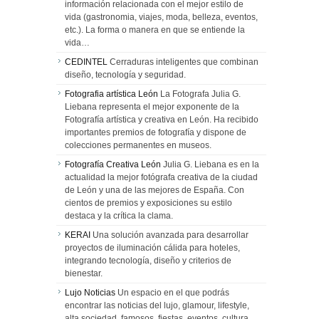
información relacionada con el mejor estilo de
vida (gastronomia, viajes, moda, belleza, eventos,
etc.). La forma o manera en que se entiende la
vida…
CEDINTEL
Cerraduras inteligentes que combinan
diseño, tecnología y seguridad.
Fotografia artística León
La Fotografa Julia G.
Liebana representa el mejor exponente de la
Fotografía artística y creativa en León. Ha recibido
importantes premios de fotografía y dispone de
colecciones permanentes en museos.
Fotografía Creativa León
Julia G. Liebana es en la
actualidad la mejor fotógrafa creativa de la ciudad
de León y una de las mejores de España. Con
cientos de premios y exposiciones su estilo
destaca y la crítica la clama.
KERAI
Una solución avanzada para desarrollar
proyectos de iluminación cálida para hoteles,
integrando tecnología, diseño y criterios de
bienestar.
Lujo Noticias
Un espacio en el que podrás
encontrar las noticias del lujo, glamour, lifestyle,
alta sociedad, famosos, fiestas, eventos, cultura,