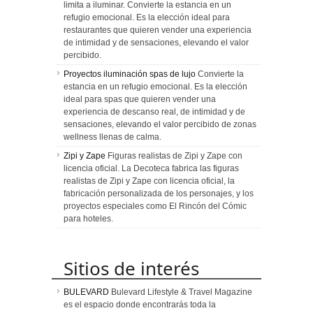
limita a iluminar. Convierte la estancia en un
refugio emocional. Es la elección ideal para
restaurantes que quieren vender una experiencia
de intimidad y de sensaciones, elevando el valor
percibido.
Proyectos iluminación spas de lujo
Convierte la
estancia en un refugio emocional. Es la elección
ideal para spas que quieren vender una
experiencia de descanso real, de intimidad y de
sensaciones, elevando el valor percibido de zonas
wellness llenas de calma.
Zipi y Zape
Figuras realistas de Zipi y Zape con
licencia oficial. La Decoteca fabrica las figuras
realistas de Zipi y Zape con licencia oficial, la
fabricación personalizada de los personajes, y los
proyectos especiales como El Rincón del Cómic
para hoteles.
Sitios de interés
BULEVARD
Bulevard Lifestyle & Travel Magazine
es el espacio donde encontrarás toda la