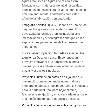
figuras realísticas o figuras de resina están
fabricadas con materiales de máxima calidad,
fabricadas en resina, fibra de vidrio, porexpan con
poliurea endurecida. Aportando como valor
añadido la fabricación personalizada.
Fotografía Artística
Julia G. Liebana es una de las
mejores fotógrafas artísticas de España. En su
trayectoria ha recibido premios nacionales e
internacionales y sus fotografías cuelgan en las
exposiciones permanentes de los museos más
importantes.
Luces Laser proyección fachadas espectáculos
alquiler
La Decoteca Laser Experience, un
proyecto innovador que transforma la forma de
iluminar y crear ambientes en fachadas, jardines,
plazas y espacios singulares.
Proyectos iluminación hoteles de lujo
Más que
iluminación: una experiencia íntima, cálida y
memorable para sus huéspedes. Una luz pensada
para la parte nocturna, para bajar el ritmo,
favorecer la relajación y envolver cada estancia en
una atmósfera de paz, elegancia y descanso.
Proyectos iluminación restaurantes de lujo
No se