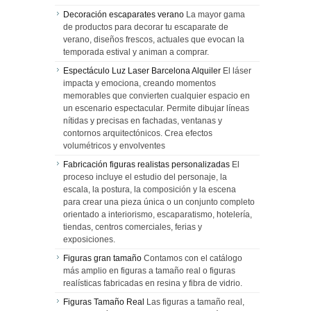
Decoración escaparates verano
La mayor gama
de productos para decorar tu escaparate de
verano, diseños frescos, actuales que evocan la
temporada estival y animan a comprar.
Espectáculo Luz Laser Barcelona Alquiler
El láser
impacta y emociona, creando momentos
memorables que convierten cualquier espacio en
un escenario espectacular. Permite dibujar líneas
nítidas y precisas en fachadas, ventanas y
contornos arquitectónicos. Crea efectos
volumétricos y envolventes
Fabricación figuras realistas personalizadas
El
proceso incluye el estudio del personaje, la
escala, la postura, la composición y la escena
para crear una pieza única o un conjunto completo
orientado a interiorismo, escaparatismo, hotelería,
tiendas, centros comerciales, ferias y
exposiciones.
Figuras gran tamaño
Contamos con el catálogo
más amplio en figuras a tamaño real o figuras
realísticas fabricadas en resina y fibra de vidrio.
Figuras Tamaño Real
Las figuras a tamaño real,