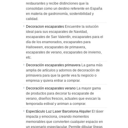
restaurantes y recibe distinciones que la
consolidan como un destino referente en España
en materia de gastronomía, sostenibilidad y
calidad.
Decoracion escaparates
Encuentre la solución
ideal para sus escaparates de Navidad,
escaparates de San Valentín, escaparates para el
día de los enamorados, escaparates para
Halloween, escaparates de primavera,
escaparates de verano, escaparates de invierno,
etc.
Decoración escaparates primavera
La gama más
amplia de artículos y adornos de decoración de
primavera para que la gente vea tu negocio o
empresa y quiera entrar a comprar.
Decoración escaparates verano
La mayor gama
de productos para decorar tu escaparate de
verano, diseños frescos, actuales que evocan la
temporada estival y animan a comprar.
Espectáculo Luz Laser Barcelona Alquiler
El láser
impacta y emociona, creando momentos
memorables que convierten cualquier espacio en
un escenario espectacular. Permite dibujar líneas