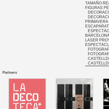
TAMAÑO RE
FIGURAS P
DECORACI
DECORACI
PRIMAVERA
ESCAPARAT
ESPECTÁC
BARCELONA
LASER PRO
ESPECTÁCU
FOTOGRAF
FOTOGRAFÍ
CASTELLD
CASTELLD
Partners