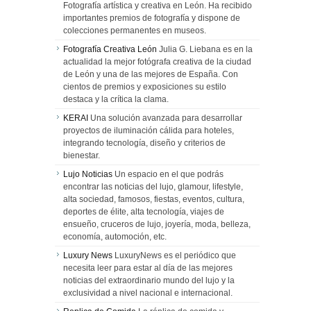
Fotografía artística y creativa en León. Ha recibido
importantes premios de fotografía y dispone de
colecciones permanentes en museos.
Fotografía Creativa León
Julia G. Liebana es en la
actualidad la mejor fotógrafa creativa de la ciudad
de León y una de las mejores de España. Con
cientos de premios y exposiciones su estilo
destaca y la crítica la clama.
KERAI
Una solución avanzada para desarrollar
proyectos de iluminación cálida para hoteles,
integrando tecnología, diseño y criterios de
bienestar.
Lujo Noticias
Un espacio en el que podrás
encontrar las noticias del lujo, glamour, lifestyle,
alta sociedad, famosos, fiestas, eventos, cultura,
deportes de élite, alta tecnología, viajes de
ensueño, cruceros de lujo, joyería, moda, belleza,
economía, automoción, etc.
Luxury News
LuxuryNews es el periódico que
necesita leer para estar al día de las mejores
noticias del extraordinario mundo del lujo y la
exclusividad a nivel nacional e internacional.