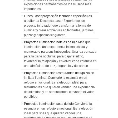
exposiciones permanentes de los museos más
importantes.
Luces Laser proyección fachadas espectáculos
alquiler
La Decoteca Laser Experience, un
proyecto innovador que transforma la forma de
iluminar y crear ambientes en fachadas, jardines,
plazas y espacios singulares.
Proyectos iluminación hoteles de lujo
Más que
iluminación: una experiencia íntima, cálida y
memorable para sus huéspedes. Una luz pensada
para la parte nocturna, para bajar el ritmo,
favorecer la relajación y envolver cada estancia en
una atmósfera de paz, elegancia y descanso.
Proyectos iluminación restaurantes de lujo
No se
limita a iluminar. Convierte la estancia en un
refugio emocional. Es la elección ideal para
restaurantes que quieren vender una experiencia
de intimidad y de sensaciones, elevando el valor
percibido.
Proyectos iluminación spas de lujo
Convierte la
estancia en un refugio emocional. Es la elección
ideal para spas que quieren vender una