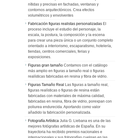
nítidas y precisas en fachadas, ventanas y
contornos arquitectónicos. Crea efectos
volumétricos y envolventes
Fabricación figuras realistas personalizadas
El
proceso incluye el estudio del personaje, la
escala, la postura, la composición y la escena
para crear una pieza única o un conjunto completo
orientado a interiorismo, escaparatismo, hotelería,
tiendas, centros comerciales, ferias y
exposiciones.
Figuras gran tamaño
Contamos con el catálogo
más amplio en figuras a tamaño real o figuras
realísticas fabricadas en resina y fibra de vidrio.
Figuras Tamaño Real
Las figuras a tamaño real,
figuras realísticas o figuras de resina están
fabricadas con materiales de máxima calidad,
fabricadas en resina, fibra de vidrio, porexpan con
poliurea endurecida. Aportando como valor
añadido la fabricación personalizada.
Fotografía Artística
Julia G. Liebana es una de las
mejores fotógrafas artísticas de España. En su
trayectoria ha recibido premios nacionales e
internacionales y sus fotografías cuelgan en las