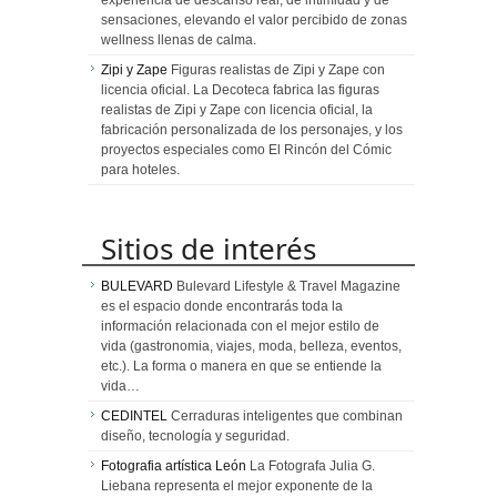
experiencia de descanso real, de intimidad y de
sensaciones, elevando el valor percibido de zonas
wellness llenas de calma.
Zipi y Zape
Figuras realistas de Zipi y Zape con
licencia oficial. La Decoteca fabrica las figuras
realistas de Zipi y Zape con licencia oficial, la
fabricación personalizada de los personajes, y los
proyectos especiales como El Rincón del Cómic
para hoteles.
Sitios de interés
BULEVARD
Bulevard Lifestyle & Travel Magazine
es el espacio donde encontrarás toda la
información relacionada con el mejor estilo de
vida (gastronomia, viajes, moda, belleza, eventos,
etc.). La forma o manera en que se entiende la
vida…
CEDINTEL
Cerraduras inteligentes que combinan
diseño, tecnología y seguridad.
Fotografia artística León
La Fotografa Julia G.
Liebana representa el mejor exponente de la