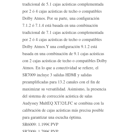
tradicional de 5.1 cajas acústicas complementada
por 2 ó 4 cajas acústicas de techo o compatibles
Dolby Atmos. Por su parte, una configuración
7.1.2 ó 7.1.4 está basada en una combinación
tradicional de 7.1 cajas acústicas complementada
por 2 ó 4 cajas acústicas de techo o compatibles
Dolby Atmos.Y una configuración 9.1.2 está
basada en una combinación de 9.1 cajas acústicas
con 2 cajas acústicas de techo o compatibles Dolby
Atmos. En lo que a conectividad se refiere, el
SR7009 incluye 3 salidas HDMI y salidas
preamplificadas para 13.2 canales con el fin de
maximizar su versatilidad. Asimismo, la presencia
del sistema de corrección acústica de salas
Audyssey MultEQ XT32/LFC se combina con la
calibración de cajas acústicas más precisa posible
para garantizar una escucha óptima.
SR6009: 1.199€ PVP
SR7009: 1.799€ PVP