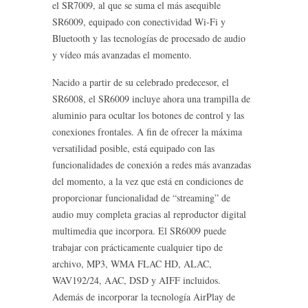
el SR7009, al que se suma el más asequible
SR6009, equipado con conectividad Wi-Fi y
Bluetooth y las tecnologías de procesado de audio
y vídeo más avanzadas el momento.
Nacido a partir de su celebrado predecesor, el
SR6008, el SR6009 incluye ahora una trampilla de
aluminio para ocultar los botones de control y las
conexiones frontales. A fin de ofrecer la máxima
versatilidad posible, está equipado con las
funcionalidades de conexión a redes más avanzadas
del momento, a la vez que está en condiciones de
proporcionar funcionalidad de “streaming” de
audio muy completa gracias al reproductor digital
multimedia que incorpora. El SR6009 puede
trabajar con prácticamente cualquier tipo de
archivo, MP3, WMA FLAC HD, ALAC,
WAV192/24, AAC, DSD y AIFF incluidos.
Además de incorporar la tecnología AirPlay de