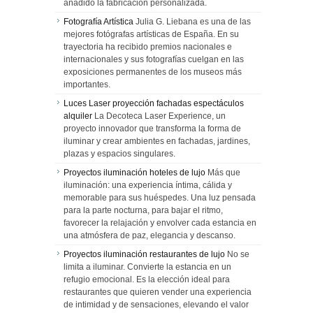
añadido la fabricación personalizada.
Fotografía Artística
Julia G. Liebana es una de las
mejores fotógrafas artísticas de España. En su
trayectoria ha recibido premios nacionales e
internacionales y sus fotografías cuelgan en las
exposiciones permanentes de los museos más
importantes.
Luces Laser proyección fachadas espectáculos
alquiler
La Decoteca Laser Experience, un
proyecto innovador que transforma la forma de
iluminar y crear ambientes en fachadas, jardines,
plazas y espacios singulares.
Proyectos iluminación hoteles de lujo
Más que
iluminación: una experiencia íntima, cálida y
memorable para sus huéspedes. Una luz pensada
para la parte nocturna, para bajar el ritmo,
favorecer la relajación y envolver cada estancia en
una atmósfera de paz, elegancia y descanso.
Proyectos iluminación restaurantes de lujo
No se
limita a iluminar. Convierte la estancia en un
refugio emocional. Es la elección ideal para
restaurantes que quieren vender una experiencia
de intimidad y de sensaciones, elevando el valor