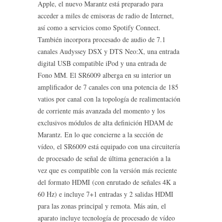
Apple, el nuevo Marantz está preparado para
acceder a miles de emisoras de radio de Internet,
así como a servicios como Spotify Connect.
También incorpora procesado de audio de 7.1
canales Audyssey DSX y DTS Neo:X, una entrada
digital USB compatible iPod y una entrada de
Fono MM. El SR6009 alberga en su interior un
amplificador de 7 canales con una potencia de 185
vatios por canal con la topología de realimentación
de corriente más avanzada del momento y los
exclusivos módulos de alta definición HDAM de
Marantz. En lo que concierne a la sección de
vídeo, el SR6009 está equipado con una circuitería
de procesado de señal de última generación a la
vez que es compatible con la versión más reciente
del formato HDMI (con enrutado de señales 4K a
60 Hz) e incluye 7+1 entradas y 2 salidas HDMI
para las zonas principal y remota. Más aún, el
aparato incluye tecnología de procesado de vídeo