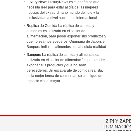
Luxury News
LuxuryNews es el periódico que
necesita leer para estar al día de las mejores
noticias del extraordinario mundo del lujo y la
exclusividad a nivel nacional e internacional.
Replica de Comida
La réplica de comida y
alimentos es utilizada en el sector de
alimentación, para poder exponer sus productos y
que no sean perecederos. Originaria de Japón, el
Sanpuru imita los alimentos con absoluta realidad.
Sampuru
La réplica de comida y alimentos es
utilizada en el sector de alimentación, para poder
exponer sus productos y que no sean
perecederos. Un escaparate de comida realista,
es la mejor forma de comunicar, se consigue un
impacto visual mayor.
ZIPI Y ZAP
ILUMINACIÓ