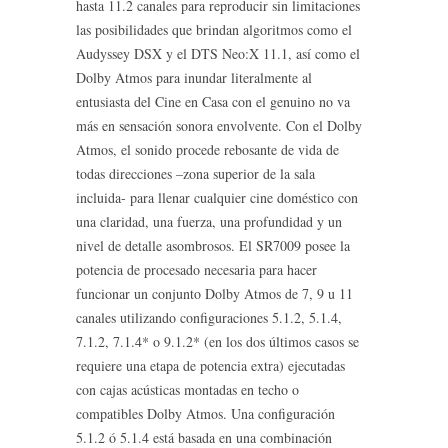
hasta 11.2 canales para reproducir sin limitaciones
las posibilidades que brindan algoritmos como el
Audyssey DSX y el DTS Neo:X 11.1, así como el
Dolby Atmos para inundar literalmente al
entusiasta del Cine en Casa con el genuino no va
más en sensación sonora envolvente. Con el Dolby
Atmos, el sonido procede rebosante de vida de
todas direcciones –zona superior de la sala
incluida- para llenar cualquier cine doméstico con
una claridad, una fuerza, una profundidad y un
nivel de detalle asombrosos. El SR7009 posee la
potencia de procesado necesaria para hacer
funcionar un conjunto Dolby Atmos de 7, 9 u 11
canales utilizando configuraciones 5.1.2, 5.1.4,
7.1.2, 7.1.4* o 9.1.2* (en los dos últimos casos se
requiere una etapa de potencia extra) ejecutadas
con cajas acústicas montadas en techo o
compatibles Dolby Atmos. Una configuración
5.1.2 ó 5.1.4 está basada en una combinación