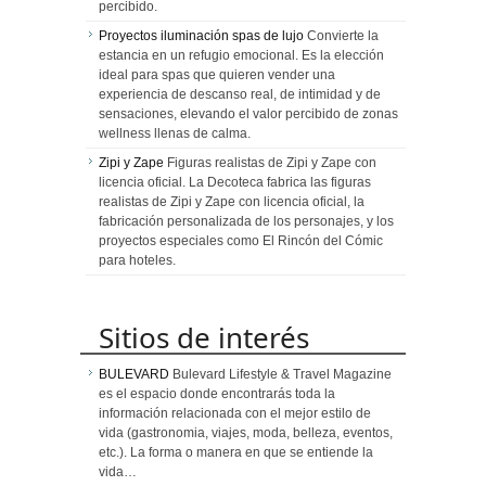
percibido.
Proyectos iluminación spas de lujo
Convierte la
estancia en un refugio emocional. Es la elección
ideal para spas que quieren vender una
experiencia de descanso real, de intimidad y de
sensaciones, elevando el valor percibido de zonas
wellness llenas de calma.
Zipi y Zape
Figuras realistas de Zipi y Zape con
licencia oficial. La Decoteca fabrica las figuras
realistas de Zipi y Zape con licencia oficial, la
fabricación personalizada de los personajes, y los
proyectos especiales como El Rincón del Cómic
para hoteles.
Sitios de interés
BULEVARD
Bulevard Lifestyle & Travel Magazine
es el espacio donde encontrarás toda la
información relacionada con el mejor estilo de
vida (gastronomia, viajes, moda, belleza, eventos,
etc.). La forma o manera en que se entiende la
vida…