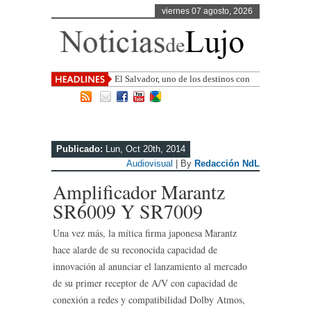
viernes 07 agosto, 2026
El Salvador, uno de los destinos con
mayor proyección de Centroamérica
Publicado:
Lun, Oct 20th, 2014
Audiovisual
| By
Redacción NdL
Amplificador Marantz
SR6009 Y SR7009
Una vez más, la mítica firma japonesa Marantz
hace alarde de su reconocida capacidad de
innovación al anunciar el lanzamiento al mercado
de su primer receptor de A/V con capacidad de
conexión a redes y compatibilidad Dolby Atmos,