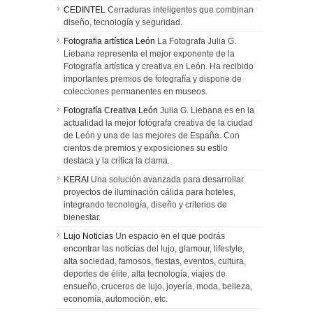
CEDINTEL
Cerraduras inteligentes que combinan
diseño, tecnología y seguridad.
Fotografia artística León
La Fotografa Julia G.
Liebana representa el mejor exponente de la
Fotografía artística y creativa en León. Ha recibido
importantes premios de fotografía y dispone de
colecciones permanentes en museos.
Fotografía Creativa León
Julia G. Liebana es en la
actualidad la mejor fotógrafa creativa de la ciudad
de León y una de las mejores de España. Con
cientos de premios y exposiciones su estilo
destaca y la crítica la clama.
KERAI
Una solución avanzada para desarrollar
proyectos de iluminación cálida para hoteles,
integrando tecnología, diseño y criterios de
bienestar.
Lujo Noticias
Un espacio en el que podrás
encontrar las noticias del lujo, glamour, lifestyle,
alta sociedad, famosos, fiestas, eventos, cultura,
deportes de élite, alta tecnología, viajes de
ensueño, cruceros de lujo, joyería, moda, belleza,
economía, automoción, etc.