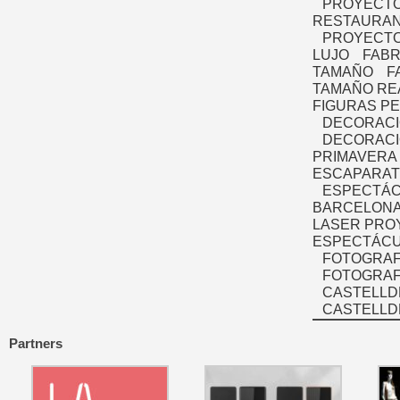
PROYECTO
RESTAURAN
PROYECTO
LUJO
FABR
TAMAÑO
F
TAMAÑO RE
FIGURAS P
DECORACI
DECORACI
PRIMAVERA
ESCAPARAT
ESPECTÁC
BARCELONA
LASER PRO
ESPECTÁCU
FOTOGRAF
FOTOGRAFÍ
CASTELLD
CASTELLD
Partners