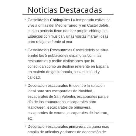
Noticias Destacadas
Castelldefels Chiringuitos
La temporada estival se
vive a orillas del Mediterráneo, y en Castelldefels,
el plan perfecto tiene nombre propio: chiringuitos.
Espacios con música y unas vsistas maravillosas
para relajarse frente al mar.
Castelldefels Restaurantes
Castelldefels se situa
enntre las 5 poblaciones españolas con más
restaurantes y recibe distinciones que la
consolidan como un destino referente en España
en materia de gastronomía, sostenibilidad y
calidad.
Decoracion escaparates
Encuentre la solución
ideal para sus escaparates de Navidad,
escaparates de San Valentín, escaparates para el
día de los enamorados, escaparates para
Halloween, escaparates de primavera,
escaparates de verano, escaparates de invierno,
etc.
Decoración escaparates primavera
La gama más
amplia de artículos y adornos de decoración de