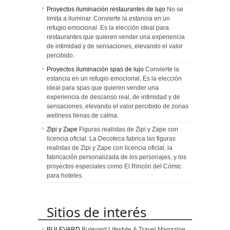
Proyectos iluminación restaurantes de lujo
No se
limita a iluminar. Convierte la estancia en un
refugio emocional. Es la elección ideal para
restaurantes que quieren vender una experiencia
de intimidad y de sensaciones, elevando el valor
percibido.
Proyectos iluminación spas de lujo
Convierte la
estancia en un refugio emocional. Es la elección
ideal para spas que quieren vender una
experiencia de descanso real, de intimidad y de
sensaciones, elevando el valor percibido de zonas
wellness llenas de calma.
Zipi y Zape
Figuras realistas de Zipi y Zape con
licencia oficial. La Decoteca fabrica las figuras
realistas de Zipi y Zape con licencia oficial, la
fabricación personalizada de los personajes, y los
proyectos especiales como El Rincón del Cómic
para hoteles.
Sitios de interés
BULEVARD
Bulevard Lifestyle & Travel Magazine