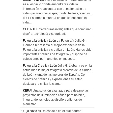
es el espacio donde encontrarás toda la
información relacionada con el mejor estilo de
vida (gastronomia, viajes, moda, belleza, eventos,
etc.). La forma o manera en que se entiende la
vida…
CEDINTEL
Cerraduras inteligentes que combinan
diseño, tecnología y seguridad.
Fotografia artística León
La Fotografa Julia G.
Liebana representa el mejor exponente de la
Fotografía artística y creativa en León. Ha recibido
importantes premios de fotografía y dispone de
colecciones permanentes en museos.
Fotografía Creativa León
Julia G. Liebana es en la
actualidad la mejor fotógrafa creativa de la ciudad
de León y una de las mejores de España. Con
cientos de premios y exposiciones su estilo
destaca y la crítica la clama.
KERAI
Una solución avanzada para desarrollar
proyectos de iluminación cálida para hoteles,
integrando tecnología, diseño y criterios de
bienestar.
Lujo Noticias
Un espacio en el que podrás