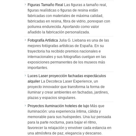
Figuras Tamaño Real
Las figuras a tamaño real,
figuras realísticas o figuras de resina están
fabricadas con materiales de máxima calidad,
fabricadas en resina, fibra de vidrio, porexpan con
poliurea endurecida. Aportando como valor
añadido la fabricación personalizada.
Fotografía Artística
Julia G. Liebana es una de las
mejores fotógrafas artísticas de España. En su
trayectoria ha recibido premios nacionales e
internacionales y sus fotografías cuelgan en las
exposiciones permanentes de los museos más
importantes.
Luces Laser proyección fachadas espectáculos
alquiler
La Decoteca Laser Experience, un
proyecto innovador que transforma la forma de
iluminar y crear ambientes en fachadas, jardines,
plazas y espacios singulares.
Proyectos iluminación hoteles de lujo
Más que
iluminación: una experiencia íntima, cálida y
memorable para sus huéspedes. Una luz pensada
para la parte nocturna, para bajar el ritmo,
favorecer la relajación y envolver cada estancia en
una atmósfera de paz, elegancia y descanso.