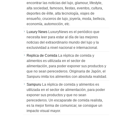
encontrar las noticias del lujo, glamour, lifestyle,
alta sociedad, famosos, fiestas, eventos, cultura,
deportes de élite, alta tecnología, viajes de
ensueño, cruceros de lujo, joyería, moda, belleza,
economía, automoción, etc.
Luxury News
LuxuryNews es el periódico que
necesita leer para estar al día de las mejores
noticias del extraordinario mundo del lujo y la
exclusividad a nivel nacional e internacional.
Replica de Comida
La réplica de comida y
alimentos es utilizada en el sector de
alimentación, para poder exponer sus productos y
que no sean perecederos. Originaria de Japón, el
Sanpuru imita los alimentos con absoluta realidad.
Sampuru
La réplica de comida y alimentos es
utilizada en el sector de alimentación, para poder
exponer sus productos y que no sean
perecederos. Un escaparate de comida realista,
es la mejor forma de comunicar, se consigue un
impacto visual mayor.