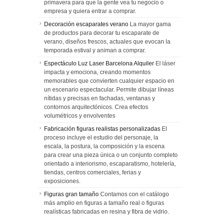
primavera para que la gente vea tu negocio o
empresa y quiera entrar a comprar.
Decoración escaparates verano
La mayor gama
de productos para decorar tu escaparate de
verano, diseños frescos, actuales que evocan la
temporada estival y animan a comprar.
Espectáculo Luz Laser Barcelona Alquiler
El láser
impacta y emociona, creando momentos
memorables que convierten cualquier espacio en
un escenario espectacular. Permite dibujar líneas
nítidas y precisas en fachadas, ventanas y
contornos arquitectónicos. Crea efectos
volumétricos y envolventes
Fabricación figuras realistas personalizadas
El
proceso incluye el estudio del personaje, la
escala, la postura, la composición y la escena
para crear una pieza única o un conjunto completo
orientado a interiorismo, escaparatismo, hotelería,
tiendas, centros comerciales, ferias y
exposiciones.
Figuras gran tamaño
Contamos con el catálogo
más amplio en figuras a tamaño real o figuras
realísticas fabricadas en resina y fibra de vidrio.