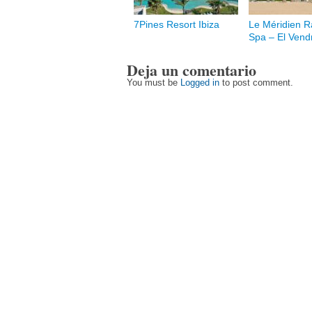
7Pines Resort Ibiza
Le Méridien R
Spa – El Vendr
Deja un comentario
You must be
Logged in
to post comment.