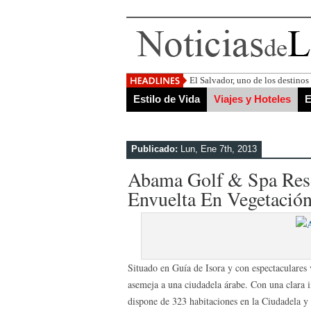
El Salvador, uno de los destino
Estilo de Vida
Viajes y Hoteles
E
Publicado:
Lun, Ene 7th, 2013
Abama Golf & Spa Reso
Envuelta En Vegetación
Situado en Guía de Isora y con espectaculares 
asemeja a una ciudadela árabe. Con una clara 
dispone de 323 habitaciones en la Ciudadela y 