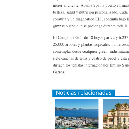
mejor al cliente, Abama Spa ha puesto en marc
belleza, salud y nutrición personalizado. Ca
consulta y un diagnóstico EIS, continúa bajo la
gimnasio sino que se prolonga durante toda la 
El Campo de Golf de 18 hoyos par 72 y 6.237
25.000 árboles y plantas tropicales, numerosos
contemplar desde cualquier green, indistintam
siete canchas de tenis y cuatro de pádel y est
dirigen los tenistas internacionales Emilio Sá
Garros.
Noticias relacionadas