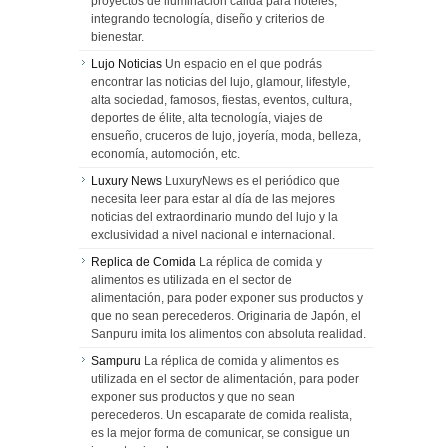
proyectos de iluminación cálida para hoteles,
integrando tecnología, diseño y criterios de
bienestar.
Lujo Noticias
Un espacio en el que podrás
encontrar las noticias del lujo, glamour, lifestyle,
alta sociedad, famosos, fiestas, eventos, cultura,
deportes de élite, alta tecnología, viajes de
ensueño, cruceros de lujo, joyería, moda, belleza,
economía, automoción, etc.
Luxury News
LuxuryNews es el periódico que
necesita leer para estar al día de las mejores
noticias del extraordinario mundo del lujo y la
exclusividad a nivel nacional e internacional.
Replica de Comida
La réplica de comida y
alimentos es utilizada en el sector de
alimentación, para poder exponer sus productos y
que no sean perecederos. Originaria de Japón, el
Sanpuru imita los alimentos con absoluta realidad.
Sampuru
La réplica de comida y alimentos es
utilizada en el sector de alimentación, para poder
exponer sus productos y que no sean
perecederos. Un escaparate de comida realista,
es la mejor forma de comunicar, se consigue un