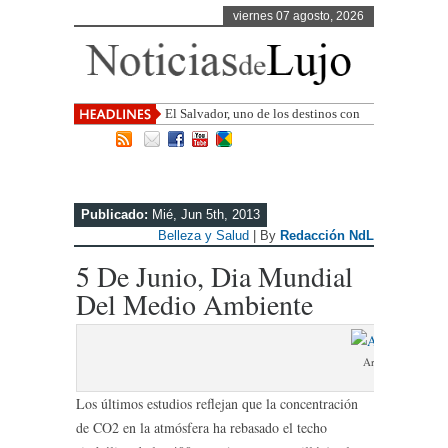
viernes 07 agosto, 2026
El Salvador, uno de los destinos con
mayor proyección de Centroamérica
Publicado:
Mié, Jun 5th, 2013
Belleza y Salud
| By
Redacción NdL
5 De Junio, Dia Mundial
Del Medio Ambiente
Arkadin
Los últimos estudios reflejan que la concentración
de CO2 en la atmósfera ha rebasado el techo