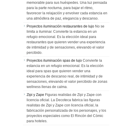
memorable para sus huéspedes. Una luz pensada
para la parte nocturna, para bajar el ritmo,
favorecer la relajación y envolver cada estancia en
una atmósfera de paz, elegancia y descanso.
Proyectos iluminación restaurantes de lujo
No se
limita a iluminar. Convierte la estancia en un
refugio emocional. Es la elección ideal para
restaurantes que quieren vender una experiencia
de intimidad y de sensaciones, elevando el valor
percibido.
Proyectos iluminación spas de lujo
Convierte la
estancia en un refugio emocional. Es la elección
ideal para spas que quieren vender una
experiencia de descanso real, de intimidad y de
sensaciones, elevando el valor percibido de zonas
wellness llenas de calma.
Zipi y Zape
Figuras realistas de Zipi y Zape con
licencia oficial. La Decoteca fabrica las figuras
realistas de Zipi y Zape con licencia oficial, la
fabricación personalizada de los personajes, y los
proyectos especiales como El Rincón del Cómic
para hoteles.