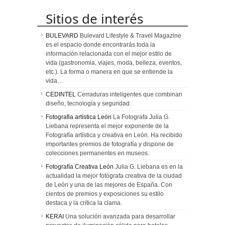
Sitios de interés
BULEVARD
Bulevard Lifestyle & Travel Magazine
es el espacio donde encontrarás toda la
información relacionada con el mejor estilo de
vida (gastronomia, viajes, moda, belleza, eventos,
etc.). La forma o manera en que se entiende la
vida…
CEDINTEL
Cerraduras inteligentes que combinan
diseño, tecnología y seguridad.
Fotografia artística León
La Fotografa Julia G.
Liebana representa el mejor exponente de la
Fotografía artística y creativa en León. Ha recibido
importantes premios de fotografía y dispone de
colecciones permanentes en museos.
Fotografía Creativa León
Julia G. Liebana es en la
actualidad la mejor fotógrafa creativa de la ciudad
de León y una de las mejores de España. Con
cientos de premios y exposiciones su estilo
destaca y la crítica la clama.
KERAI
Una solución avanzada para desarrollar