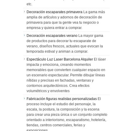
etc.
Decoración escaparates primavera
La gama más
amplia de artículos y adornos de decoración de
primavera para que la gente vea tu negocio o
empresa y quiera entrar a comprar.
Decoración escaparates verano
La mayor gama
de productos para decorar tu escaparate de
verano, diseños frescos, actuales que evocan la
temporada estival y animan a comprar.
Espectáculo Luz Laser Barcelona Alquiler
El láser
impacta y emociona, creando momentos
memorables que convierten cualquier espacio en
un escenario espectacular. Permite dibujar líneas
nítidas y precisas en fachadas, ventanas y
contornos arquitectónicos. Crea efectos
volumétricos y envolventes
Fabricación figuras realistas personalizadas
El
proceso incluye el estudio del personaje, la
escala, la postura, la composición y la escena
para crear una pieza única o un conjunto completo
orientado a interiorismo, escaparatismo, hotelería,
tiendas, centros comerciales, ferias y
exposiciones.