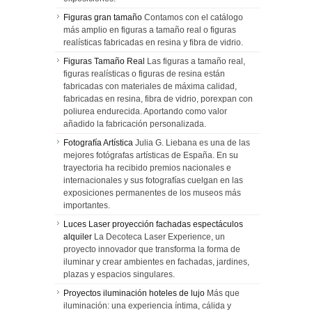
Figuras gran tamaño
Contamos con el catálogo
más amplio en figuras a tamaño real o figuras
realísticas fabricadas en resina y fibra de vidrio.
Figuras Tamaño Real
Las figuras a tamaño real,
figuras realísticas o figuras de resina están
fabricadas con materiales de máxima calidad,
fabricadas en resina, fibra de vidrio, porexpan con
poliurea endurecida. Aportando como valor
añadido la fabricación personalizada.
Fotografía Artística
Julia G. Liebana es una de las
mejores fotógrafas artísticas de España. En su
trayectoria ha recibido premios nacionales e
internacionales y sus fotografías cuelgan en las
exposiciones permanentes de los museos más
importantes.
Luces Laser proyección fachadas espectáculos
alquiler
La Decoteca Laser Experience, un
proyecto innovador que transforma la forma de
iluminar y crear ambientes en fachadas, jardines,
plazas y espacios singulares.
Proyectos iluminación hoteles de lujo
Más que
iluminación: una experiencia íntima, cálida y