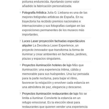
poliurea endurecida. Aportando como valor
añadido la fabricación personalizada.
Fotografía Artística
Julia G. Liebana es una de las
mejores fotógrafas artísticas de España. En su
trayectoria ha recibido premios nacionales e
internacionales y sus fotografías cuelgan en las
exposiciones permanentes de los museos más
importantes.
Luces Laser proyección fachadas espectáculos
alquiler
La Decoteca Laser Experience, un
proyecto innovador que transforma la forma de
iluminar y crear ambientes en fachadas, jardines,
plazas y espacios singulares.
Proyectos iluminación hoteles de lujo
Más que
iluminación: una experiencia íntima, cálida y
memorable para sus huéspedes. Una luz pensada
para la parte nocturna, para bajar el ritmo,
favorecer la relajación y envolver cada estancia en
una atmósfera de paz, elegancia y descanso.
Proyectos iluminación restaurantes de lujo
No se
limita a iluminar. Convierte la estancia en un
refugio emocional. Es la elección ideal para
restaurantes que quieren vender una experiencia