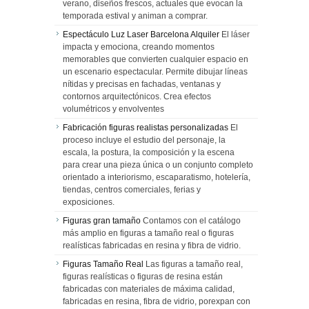
verano, diseños frescos, actuales que evocan la
temporada estival y animan a comprar.
Espectáculo Luz Laser Barcelona Alquiler
El láser
impacta y emociona, creando momentos
memorables que convierten cualquier espacio en
un escenario espectacular. Permite dibujar líneas
nítidas y precisas en fachadas, ventanas y
contornos arquitectónicos. Crea efectos
volumétricos y envolventes
Fabricación figuras realistas personalizadas
El
proceso incluye el estudio del personaje, la
escala, la postura, la composición y la escena
para crear una pieza única o un conjunto completo
orientado a interiorismo, escaparatismo, hotelería,
tiendas, centros comerciales, ferias y
exposiciones.
Figuras gran tamaño
Contamos con el catálogo
más amplio en figuras a tamaño real o figuras
realísticas fabricadas en resina y fibra de vidrio.
Figuras Tamaño Real
Las figuras a tamaño real,
figuras realísticas o figuras de resina están
fabricadas con materiales de máxima calidad,
fabricadas en resina, fibra de vidrio, porexpan con