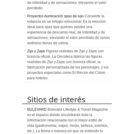
de intimidad y de sensaciones, elevando el valor
percibido.
Proyectos iluminación spas de lujo
Convierte la
estancia en un refugio emocional. Es la elección
ideal para spas que quieren vender una
experiencia de descanso real, de intimidad y de
sensaciones, elevando el valor percibido de zonas
wellness llenas de calma.
Zipi y Zape
Figuras realistas de Zipi y Zape con
licencia oficial. La Decoteca fabrica las figuras
realistas de Zipi y Zape con licencia oficial, la
fabricación personalizada de los personajes, y los
proyectos especiales como El Rincón del Cómic
para hoteles.
Sitios de interés
BULEVARD
Bulevard Lifestyle & Travel Magazine
es el espacio donde encontrarás toda la
información relacionada con el mejor estilo de
vida (gastronomia, viajes, moda, belleza, eventos,
etc.). La forma o manera en que se entiende la