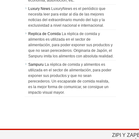
economía, automoción, etc.
Luxury News
LuxuryNews es el periódico que
necesita leer para estar al día de las mejores
noticias del extraordinario mundo del lujo y la
exclusividad a nivel nacional e internacional.
Replica de Comida
La réplica de comida y
alimentos es utilizada en el sector de
alimentación, para poder exponer sus productos y
que no sean perecederos. Originaria de Japón, el
Sanpuru imita los alimentos con absoluta realidad.
Sampuru
La réplica de comida y alimentos es
utilizada en el sector de alimentación, para poder
exponer sus productos y que no sean
perecederos. Un escaparate de comida realista,
es la mejor forma de comunicar, se consigue un
impacto visual mayor.
ZIPI Y ZAP