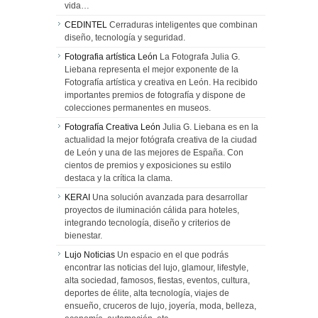
vida…
CEDINTEL
Cerraduras inteligentes que combinan
diseño, tecnología y seguridad.
Fotografia artística León
La Fotografa Julia G.
Liebana representa el mejor exponente de la
Fotografía artística y creativa en León. Ha recibido
importantes premios de fotografía y dispone de
colecciones permanentes en museos.
Fotografía Creativa León
Julia G. Liebana es en la
actualidad la mejor fotógrafa creativa de la ciudad
de León y una de las mejores de España. Con
cientos de premios y exposiciones su estilo
destaca y la crítica la clama.
KERAI
Una solución avanzada para desarrollar
proyectos de iluminación cálida para hoteles,
integrando tecnología, diseño y criterios de
bienestar.
Lujo Noticias
Un espacio en el que podrás
encontrar las noticias del lujo, glamour, lifestyle,
alta sociedad, famosos, fiestas, eventos, cultura,
deportes de élite, alta tecnología, viajes de
ensueño, cruceros de lujo, joyería, moda, belleza,