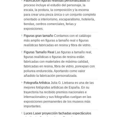
Fabricación figuras realistas personalizadas
El
proceso incluye el estudio del personaje, la
escala, la postura, la composición y la escena
para crear una pieza única o un conjunto completo
orientado a interiorismo, escaparatismo, hotelería,
tiendas, centros comerciales, ferias y
exposiciones.
Figuras gran tamaño
Contamos con el catálogo
más amplio en figuras a tamaño real o figuras
realísticas fabricadas en resina y fibra de vidrio.
Figuras Tamaño Real
Las figuras a tamaño real,
figuras realísticas o figuras de resina están
fabricadas con materiales de máxima calidad,
fabricadas en resina, fibra de vidrio, porexpan con
poliurea endurecida. Aportando como valor
añadido la fabricación personalizada.
Fotografía Artística
Julia G. Liebana es una de las
mejores fotógrafas artísticas de España. En su
trayectoria ha recibido premios nacionales e
internacionales y sus fotografías cuelgan en las
exposiciones permanentes de los museos más
importantes.
Luces Laser proyección fachadas espectáculos