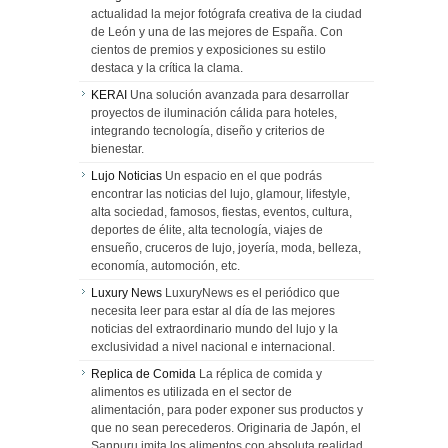
actualidad la mejor fotógrafa creativa de la ciudad
de León y una de las mejores de España. Con
cientos de premios y exposiciones su estilo
destaca y la crítica la clama.
KERAI
Una solución avanzada para desarrollar
proyectos de iluminación cálida para hoteles,
integrando tecnología, diseño y criterios de
bienestar.
Lujo Noticias
Un espacio en el que podrás
encontrar las noticias del lujo, glamour, lifestyle,
alta sociedad, famosos, fiestas, eventos, cultura,
deportes de élite, alta tecnología, viajes de
ensueño, cruceros de lujo, joyería, moda, belleza,
economía, automoción, etc.
Luxury News
LuxuryNews es el periódico que
necesita leer para estar al día de las mejores
noticias del extraordinario mundo del lujo y la
exclusividad a nivel nacional e internacional.
Replica de Comida
La réplica de comida y
alimentos es utilizada en el sector de
alimentación, para poder exponer sus productos y
que no sean perecederos. Originaria de Japón, el
Sanpuru imita los alimentos con absoluta realidad.