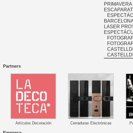
PRIMAVERA
ESCAPARAT
ESPECTÁC
BARCELONA
LASER PRO
ESPECTÁCU
FOTOGRAF
FOTOGRAFÍ
CASTELLD
CASTELLD
Partners
Artículos Decoración
Cerraduras Electrónicas
P
Empresa