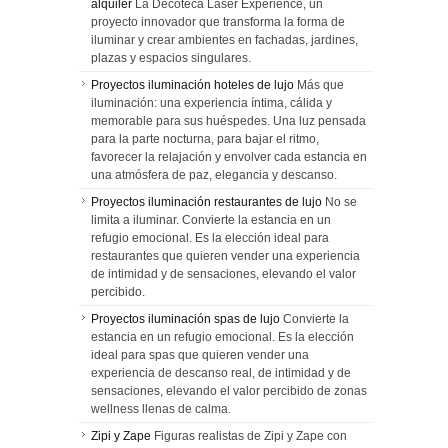
alquiler
La Decoteca Laser Experience, un
proyecto innovador que transforma la forma de
iluminar y crear ambientes en fachadas, jardines,
plazas y espacios singulares.
Proyectos iluminación hoteles de lujo
Más que
iluminación: una experiencia íntima, cálida y
memorable para sus huéspedes. Una luz pensada
para la parte nocturna, para bajar el ritmo,
favorecer la relajación y envolver cada estancia en
una atmósfera de paz, elegancia y descanso.
Proyectos iluminación restaurantes de lujo
No se
limita a iluminar. Convierte la estancia en un
refugio emocional. Es la elección ideal para
restaurantes que quieren vender una experiencia
de intimidad y de sensaciones, elevando el valor
percibido.
Proyectos iluminación spas de lujo
Convierte la
estancia en un refugio emocional. Es la elección
ideal para spas que quieren vender una
experiencia de descanso real, de intimidad y de
sensaciones, elevando el valor percibido de zonas
wellness llenas de calma.
Zipi y Zape
Figuras realistas de Zipi y Zape con