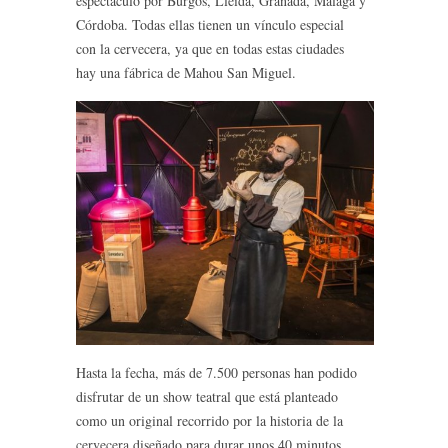
espectáculo por Burgos, Lleida, Granada, Málaga y
Córdoba. Todas ellas tienen un vínculo especial
con la cervecera, ya que en todas estas ciudades
hay una fábrica de Mahou San Miguel.
Hasta la fecha, más de 7.500 personas han podido
disfrutar de un show teatral que está planteado
como un original recorrido por la historia de la
cervecera diseñado para durar unos 40 minutos,