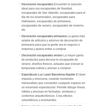
Decoracion escaparates
Encuentre la solución
ideal para sus escaparates de Navidad,
escaparates de San Valentín, escaparates para el
día de los enamorados, escaparates para
Halloween, escaparates de primavera,
escaparates de verano, escaparates de invierno,
etc.
Decoración escaparates primavera
La gama más
amplia de artículos y adornos de decoración de
primavera para que la gente vea tu negocio o
empresa y quiera entrar a comprar.
Decoración escaparates verano
La mayor gama
de productos para decorar tu escaparate de
verano, diseños frescos, actuales que evocan la
temporada estival y animan a comprar.
Espectáculo Luz Laser Barcelona Alquiler
El láser
impacta y emociona, creando momentos
memorables que convierten cualquier espacio en
un escenario espectacular. Permite dibujar líneas
nítidas y precisas en fachadas, ventanas y
contornos arquitectónicos. Crea efectos
volumétricos y envolventes