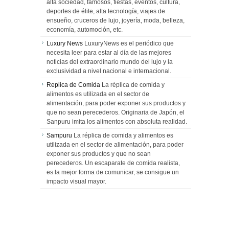
alta sociedad, famosos, fiestas, eventos, cultura,
deportes de élite, alta tecnología, viajes de
ensueño, cruceros de lujo, joyería, moda, belleza,
economía, automoción, etc.
Luxury News
LuxuryNews es el periódico que
necesita leer para estar al día de las mejores
noticias del extraordinario mundo del lujo y la
exclusividad a nivel nacional e internacional.
Replica de Comida
La réplica de comida y
alimentos es utilizada en el sector de
alimentación, para poder exponer sus productos y
que no sean perecederos. Originaria de Japón, el
Sanpuru imita los alimentos con absoluta realidad.
Sampuru
La réplica de comida y alimentos es
utilizada en el sector de alimentación, para poder
exponer sus productos y que no sean
perecederos. Un escaparate de comida realista,
es la mejor forma de comunicar, se consigue un
impacto visual mayor.