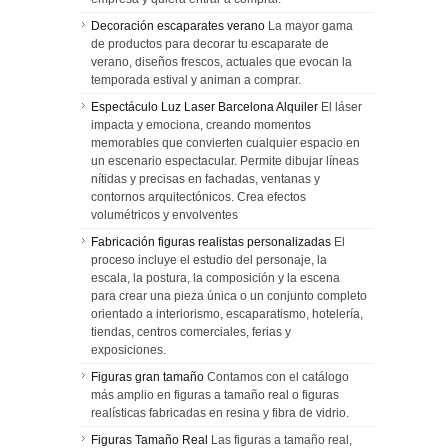
Decoración escaparates verano
La mayor gama
de productos para decorar tu escaparate de
verano, diseños frescos, actuales que evocan la
temporada estival y animan a comprar.
Espectáculo Luz Laser Barcelona Alquiler
El láser
impacta y emociona, creando momentos
memorables que convierten cualquier espacio en
un escenario espectacular. Permite dibujar líneas
nítidas y precisas en fachadas, ventanas y
contornos arquitectónicos. Crea efectos
volumétricos y envolventes
Fabricación figuras realistas personalizadas
El
proceso incluye el estudio del personaje, la
escala, la postura, la composición y la escena
para crear una pieza única o un conjunto completo
orientado a interiorismo, escaparatismo, hotelería,
tiendas, centros comerciales, ferias y
exposiciones.
Figuras gran tamaño
Contamos con el catálogo
más amplio en figuras a tamaño real o figuras
realísticas fabricadas en resina y fibra de vidrio.
Figuras Tamaño Real
Las figuras a tamaño real,