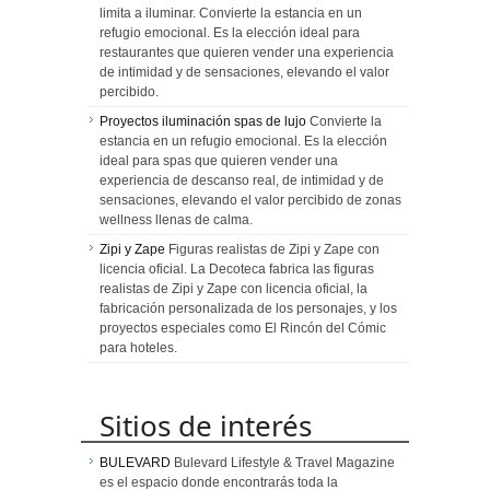
limita a iluminar. Convierte la estancia en un
refugio emocional. Es la elección ideal para
restaurantes que quieren vender una experiencia
de intimidad y de sensaciones, elevando el valor
percibido.
Proyectos iluminación spas de lujo
Convierte la
estancia en un refugio emocional. Es la elección
ideal para spas que quieren vender una
experiencia de descanso real, de intimidad y de
sensaciones, elevando el valor percibido de zonas
wellness llenas de calma.
Zipi y Zape
Figuras realistas de Zipi y Zape con
licencia oficial. La Decoteca fabrica las figuras
realistas de Zipi y Zape con licencia oficial, la
fabricación personalizada de los personajes, y los
proyectos especiales como El Rincón del Cómic
para hoteles.
Sitios de interés
BULEVARD
Bulevard Lifestyle & Travel Magazine
es el espacio donde encontrarás toda la