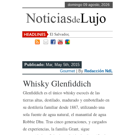
domingo 09 agosto, 2026
El Salvador, uno de los destinos co
Publicado:
Mar, May 5th, 2015
Gourmet
| By
Redacción NdL
Whisky Glenfiddich
Glenfiddich es el único whisky escocés de las
tierras altas, destilado, madurado y embotellado en
su destilería familiar desde 1887, utilizando una
sola fuente de agua natural, el manantial de agua
Robbie Dhu. Tras cinco generaciones, y cargados
de experiencias, la familia Grant, sigue