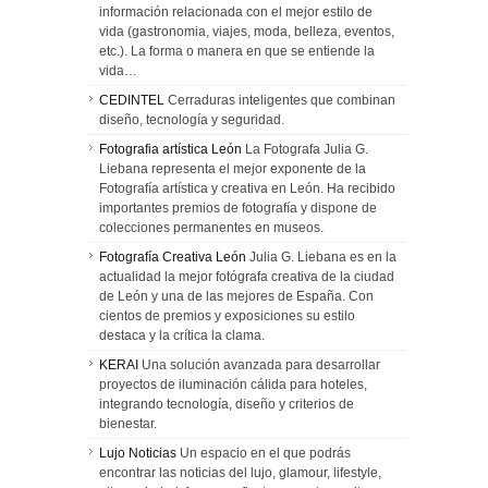
información relacionada con el mejor estilo de
vida (gastronomia, viajes, moda, belleza, eventos,
etc.). La forma o manera en que se entiende la
vida…
CEDINTEL
Cerraduras inteligentes que combinan
diseño, tecnología y seguridad.
Fotografia artística León
La Fotografa Julia G.
Liebana representa el mejor exponente de la
Fotografía artística y creativa en León. Ha recibido
importantes premios de fotografía y dispone de
colecciones permanentes en museos.
Fotografía Creativa León
Julia G. Liebana es en la
actualidad la mejor fotógrafa creativa de la ciudad
de León y una de las mejores de España. Con
cientos de premios y exposiciones su estilo
destaca y la crítica la clama.
KERAI
Una solución avanzada para desarrollar
proyectos de iluminación cálida para hoteles,
integrando tecnología, diseño y criterios de
bienestar.
Lujo Noticias
Un espacio en el que podrás
encontrar las noticias del lujo, glamour, lifestyle,