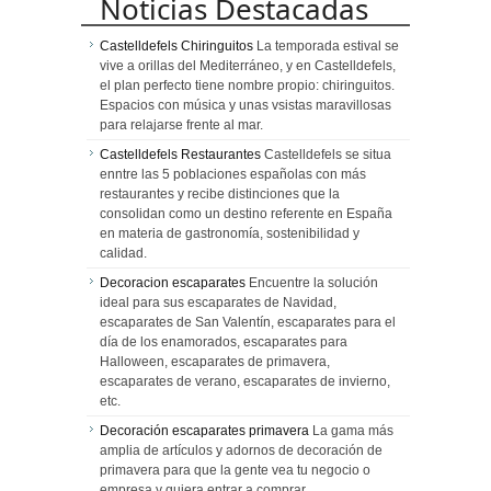
Noticias Destacadas
Castelldefels Chiringuitos
La temporada estival se
vive a orillas del Mediterráneo, y en Castelldefels,
el plan perfecto tiene nombre propio: chiringuitos.
Espacios con música y unas vsistas maravillosas
para relajarse frente al mar.
Castelldefels Restaurantes
Castelldefels se situa
enntre las 5 poblaciones españolas con más
restaurantes y recibe distinciones que la
consolidan como un destino referente en España
en materia de gastronomía, sostenibilidad y
calidad.
Decoracion escaparates
Encuentre la solución
ideal para sus escaparates de Navidad,
escaparates de San Valentín, escaparates para el
día de los enamorados, escaparates para
Halloween, escaparates de primavera,
escaparates de verano, escaparates de invierno,
etc.
Decoración escaparates primavera
La gama más
amplia de artículos y adornos de decoración de
primavera para que la gente vea tu negocio o
empresa y quiera entrar a comprar.