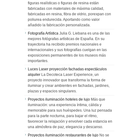
figuras realísticas o figuras de resina están
fabricadas con materiales de máxima calidad,
fabricadas en resina, fibra de vidrio, porexpan con
poliurea endurecida. Aportando como valor
añadido la fabricación personalizada.
Fotografía Artística
Julia G. Liebana es una de las
mejores fotógrafas artísticas de España. En su
trayectoria ha recibido premios nacionales e
internacionales y sus fotografías cuelgan en las
exposiciones permanentes de los museos más
importantes.
Luces Laser proyección fachadas espectáculos
alquiler
La Decoteca Laser Experience, un
proyecto innovador que transforma la forma de
iluminar y crear ambientes en fachadas, jardines,
plazas y espacios singulares.
Proyectos iluminación hoteles de lujo
Más que
iluminación: una experiencia íntima, cálida y
memorable para sus huéspedes. Una luz pensada
para la parte nocturna, para bajar el ritmo,
favorecer la relajación y envolver cada estancia en
una atmósfera de paz, elegancia y descanso.
Proyectos iluminación restaurantes de lujo
No se