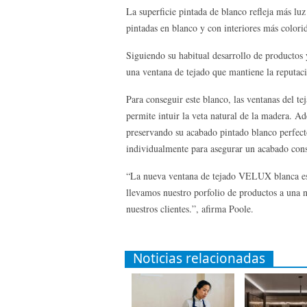
La superficie pintada de blanco refleja más lu
pintadas en blanco y con interiores más colori
Siguiendo su habitual desarrollo de producto
una ventana de tejado que mantiene la reputaci
Para conseguir este blanco, las ventanas del te
permite intuir la veta natural de la madera. Ad
preservando su acabado pintado blanco perfect
individualmente para asegurar un acabado consi
“La nueva ventana de tejado VELUX blanca es n
llevamos nuestro porfolio de productos a una 
nuestros clientes.”, afirma Poole.
Noticias relacionadas