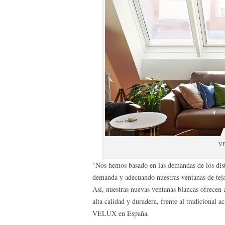
V
“Nos hemos basado en las demandas de los distr
demanda y adecuando nuestras ventanas de teja
Así, nuestras nuevas ventanas blancas ofrecen 
alta calidad y duradera, frente al tradicional 
VELUX en España.