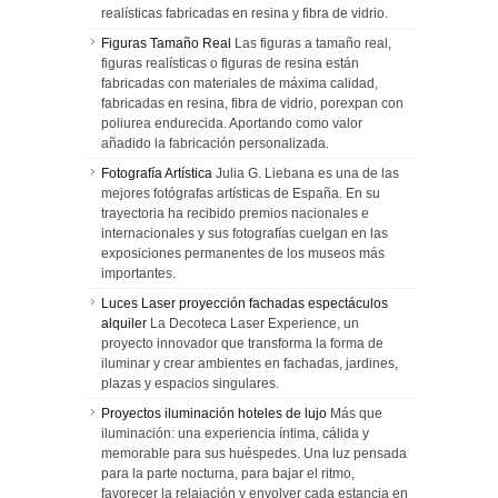
realísticas fabricadas en resina y fibra de vidrio.
Figuras Tamaño Real
Las figuras a tamaño real,
figuras realísticas o figuras de resina están
fabricadas con materiales de máxima calidad,
fabricadas en resina, fibra de vidrio, porexpan con
poliurea endurecida. Aportando como valor
añadido la fabricación personalizada.
Fotografía Artística
Julia G. Liebana es una de las
mejores fotógrafas artísticas de España. En su
trayectoria ha recibido premios nacionales e
internacionales y sus fotografías cuelgan en las
exposiciones permanentes de los museos más
importantes.
Luces Laser proyección fachadas espectáculos
alquiler
La Decoteca Laser Experience, un
proyecto innovador que transforma la forma de
iluminar y crear ambientes en fachadas, jardines,
plazas y espacios singulares.
Proyectos iluminación hoteles de lujo
Más que
iluminación: una experiencia íntima, cálida y
memorable para sus huéspedes. Una luz pensada
para la parte nocturna, para bajar el ritmo,
favorecer la relajación y envolver cada estancia en