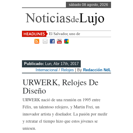
sábado 08 agosto, 2026
El Salvador, uno de los destinos con
mayor pr
Publicado:
Lun, Abr 17th, 2017
Internacional
/
Relojes
| By
Redacción NdL
URWERK, Relojes De
Diseño
URWERK nació de una reunión en 1995 entre
Félix, un talentoso relojero, y Martin Frei, un
innovador artista y diseñador. La pasión por medir
y retratar el tiempo hizo que estos jóvenes se
uniesen.