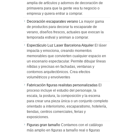
amplia de artículos y adornos de decoración de
primavera para que la gente vea tu negocio o
empresa y quiera entrar a comprar.
Decoración escaparates verano
La mayor gama
de productos para decorar tu escaparate de
verano, diseños frescos, actuales que evocan la
temporada estival y animan a comprar.
Espectáculo Luz Laser Barcelona Alquiler
El láser
impacta y emociona, creando momentos
memorables que convierten cualquier espacio en
un escenario espectacular. Permite dibujar líneas
nítidas y precisas en fachadas, ventanas y
contornos arquitectónicos. Crea efectos
volumétricos y envolventes
Fabricación figuras realistas personalizadas
El
proceso incluye el estudio del personaje, la
escala, la postura, la composición y la escena
para crear una pieza única o un conjunto completo
orientado a interiorismo, escaparatismo, hotelería,
tiendas, centros comerciales, ferias y
exposiciones.
Figuras gran tamaño
Contamos con el catálogo
más amplio en figuras a tamaño real o figuras