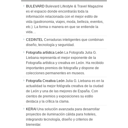
BULEVARD
Bulevard Lifestyle & Travel Magazine
es el espacio donde encontrarás toda la
información relacionada con el mejor estilo de
vida (gastronomia, viajes, moda, belleza, eventos,
etc.). La forma o manera en que se entiende la
vida…
CEDINTEL
Cerraduras inteligentes que combinan
diseño, tecnología y seguridad.
Fotografia artística León
La Fotografa Julia G.
Liebana representa el mejor exponente de la
Fotografía artística y creativa en León. Ha recibido
importantes premios de fotografía y dispone de
colecciones permanentes en museos.
Fotografía Creativa León
Julia G. Liebana es en la
actualidad la mejor fotógrafa creativa de la ciudad
de León y una de las mejores de España. Con
cientos de premios y exposiciones su estilo
destaca y la crítica la clama.
KERAI
Una solución avanzada para desarrollar
proyectos de iluminación cálida para hoteles,
integrando tecnología, diseño y criterios de
bienestar.