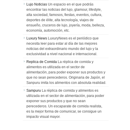
Lujo Noticias
Un espacio en el que podrás
encontrar las noticias del lujo, glamour, lifestyle,
alta sociedad, famosos, fiestas, eventos, cultura,
deportes de élite, alta tecnología, viajes de
ensueño, cruceros de lujo, joyería, moda, belleza,
economía, automoción, etc.
Luxury News
LuxuryNews es el periódico que
necesita leer para estar al día de las mejores
noticias del extraordinario mundo del lujo y la
exclusividad a nivel nacional e internacional.
Replica de Comida
La réplica de comida y
alimentos es utilizada en el sector de
alimentación, para poder exponer sus productos y
que no sean perecederos. Originaria de Japón, el
Sanpuru imita los alimentos con absoluta realidad.
Sampuru
La réplica de comida y alimentos es
utilizada en el sector de alimentación, para poder
exponer sus productos y que no sean
perecederos. Un escaparate de comida realista,
es la mejor forma de comunicar, se consigue un
impacto visual mayor.