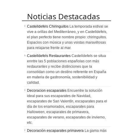
Noticias Destacadas
Castelldefels Chiringuitos
La temporada estival se
vive a orillas del Mediterráneo, y en Castelldefels,
el plan perfecto tiene nombre propio: chiringuitos.
Espacios con música y unas vsistas maravillosas
para relajarse frente al mar.
Castelldefels Restaurantes
Castelldefels se situa
enntre las 5 poblaciones españolas con más
restaurantes y recibe distinciones que la
consolidan como un destino referente en España
en materia de gastronomía, sostenibilidad y
calidad.
Decoracion escaparates
Encuentre la solución
ideal para sus escaparates de Navidad,
escaparates de San Valentín, escaparates para el
día de los enamorados, escaparates para
Halloween, escaparates de primavera,
escaparates de verano, escaparates de invierno,
etc.
Decoración escaparates primavera
La gama más