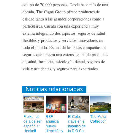
equipo de 70.000 personas. Desde hace más de una
década, The Cigna Group ofrece productos de
calidad tanto a las grandes corporaciones como a
particulares. Cuenta con una experiencia muy
extensa integrando dos aspectos: seguros de salud
flexibles y productos y servicios innovadores en
todo el mundo. Es una de las pocas compañías de
seguros que integra una extensa gama de productos
de salud, farmacia, psicología, dental, seguros de
vida y accidentes, y seguros para expatriados.
Noticias relacionadas
Freixenet
RBF
El Coto,
The Meliá
deja de ser
anuncia
clave en el
Collection
española:
nueva
impulso de
Henkell
dirección y
la D.O.Ca