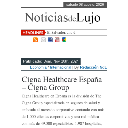
sábado 08 agosto, 2026
El Salvador, uno de los destinos con
mayor proy
Publicado:
Dom, Nov 10th, 2024
Economia
/
Internacional
| By
Redacción NdL
Cigna Healthcare España
– Cigna Group
Cigna Healthcare en España es la división de The
Cigna Group especializada en seguros de salud y
enfocada al mercado corporativo contando con más
de 1.000 clientes corporativos y una red médica
con más de 49.300 especialistas, 1.987 hospitales,