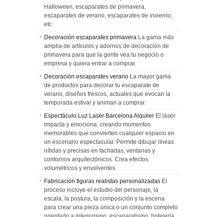
Halloween, escaparates de primavera,
escaparates de verano, escaparates de invierno,
etc.
Decoración escaparates primavera
La gama más
amplia de artículos y adornos de decoración de
primavera para que la gente vea tu negocio o
empresa y quiera entrar a comprar.
Decoración escaparates verano
La mayor gama
de productos para decorar tu escaparate de
verano, diseños frescos, actuales que evocan la
temporada estival y animan a comprar.
Espectáculo Luz Laser Barcelona Alquiler
El láser
impacta y emociona, creando momentos
memorables que convierten cualquier espacio en
un escenario espectacular. Permite dibujar líneas
nítidas y precisas en fachadas, ventanas y
contornos arquitectónicos. Crea efectos
volumétricos y envolventes
Fabricación figuras realistas personalizadas
El
proceso incluye el estudio del personaje, la
escala, la postura, la composición y la escena
para crear una pieza única o un conjunto completo
orientado a interiorismo, escaparatismo, hotelería,