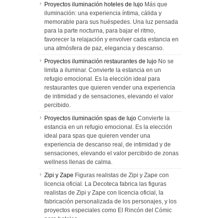
Proyectos iluminación hoteles de lujo
Más que
iluminación: una experiencia íntima, cálida y
memorable para sus huéspedes. Una luz pensada
para la parte nocturna, para bajar el ritmo,
favorecer la relajación y envolver cada estancia en
una atmósfera de paz, elegancia y descanso.
Proyectos iluminación restaurantes de lujo
No se
limita a iluminar. Convierte la estancia en un
refugio emocional. Es la elección ideal para
restaurantes que quieren vender una experiencia
de intimidad y de sensaciones, elevando el valor
percibido.
Proyectos iluminación spas de lujo
Convierte la
estancia en un refugio emocional. Es la elección
ideal para spas que quieren vender una
experiencia de descanso real, de intimidad y de
sensaciones, elevando el valor percibido de zonas
wellness llenas de calma.
Zipi y Zape
Figuras realistas de Zipi y Zape con
licencia oficial. La Decoteca fabrica las figuras
realistas de Zipi y Zape con licencia oficial, la
fabricación personalizada de los personajes, y los
proyectos especiales como El Rincón del Cómic