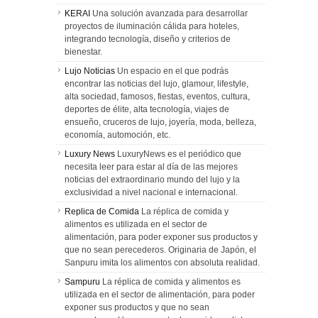
KERAI
Una solución avanzada para desarrollar
proyectos de iluminación cálida para hoteles,
integrando tecnología, diseño y criterios de
bienestar.
Lujo Noticias
Un espacio en el que podrás
encontrar las noticias del lujo, glamour, lifestyle,
alta sociedad, famosos, fiestas, eventos, cultura,
deportes de élite, alta tecnología, viajes de
ensueño, cruceros de lujo, joyería, moda, belleza,
economía, automoción, etc.
Luxury News
LuxuryNews es el periódico que
necesita leer para estar al día de las mejores
noticias del extraordinario mundo del lujo y la
exclusividad a nivel nacional e internacional.
Replica de Comida
La réplica de comida y
alimentos es utilizada en el sector de
alimentación, para poder exponer sus productos y
que no sean perecederos. Originaria de Japón, el
Sanpuru imita los alimentos con absoluta realidad.
Sampuru
La réplica de comida y alimentos es
utilizada en el sector de alimentación, para poder
exponer sus productos y que no sean