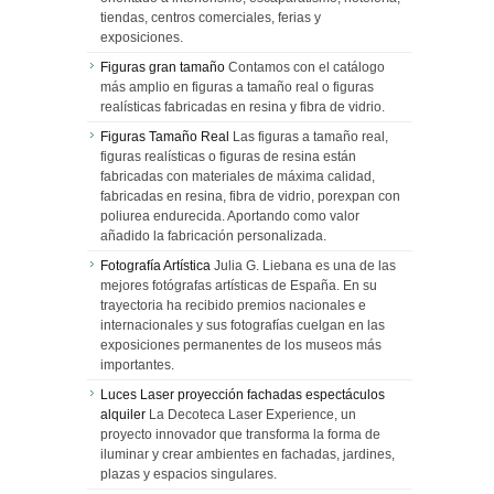
tiendas, centros comerciales, ferias y
exposiciones.
Figuras gran tamaño
Contamos con el catálogo
más amplio en figuras a tamaño real o figuras
realísticas fabricadas en resina y fibra de vidrio.
Figuras Tamaño Real
Las figuras a tamaño real,
figuras realísticas o figuras de resina están
fabricadas con materiales de máxima calidad,
fabricadas en resina, fibra de vidrio, porexpan con
poliurea endurecida. Aportando como valor
añadido la fabricación personalizada.
Fotografía Artística
Julia G. Liebana es una de las
mejores fotógrafas artísticas de España. En su
trayectoria ha recibido premios nacionales e
internacionales y sus fotografías cuelgan en las
exposiciones permanentes de los museos más
importantes.
Luces Laser proyección fachadas espectáculos
alquiler
La Decoteca Laser Experience, un
proyecto innovador que transforma la forma de
iluminar y crear ambientes en fachadas, jardines,
plazas y espacios singulares.