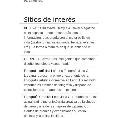
para hoteles.
Sitios de interés
BULEVARD
Bulevard Lifestyle & Travel Magazine
es el espacio donde encontrarás toda la
información relacionada con el mejor estilo de
vida (gastronomia, viajes, moda, belleza, eventos,
etc.). La forma o manera en que se entiende la
vida…
CEDINTEL
Cerraduras inteligentes que combinan
diseño, tecnología y seguridad.
Fotografia artística León
La Fotografa Julia G.
Liebana representa el mejor exponente de la
Fotografía artística y creativa en León. Ha recibido
importantes premios de fotografía y dispone de
colecciones permanentes en museos.
Fotografía Creativa León
Julia G. Liebana es en la
actualidad la mejor fotógrafa creativa de la ciudad
de León y una de las mejores de España. Con
cientos de premios y exposiciones su estilo
destaca y la crítica la clama.